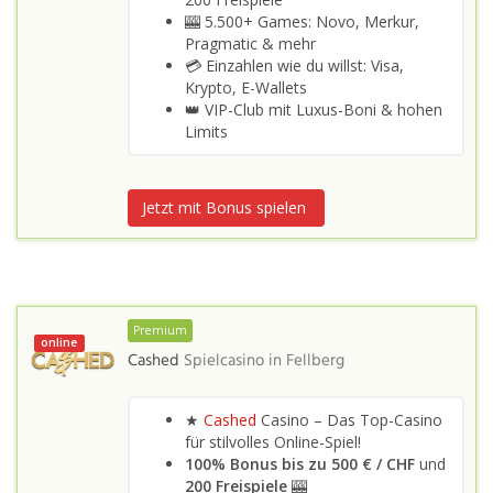
🎰 5.500+ Games: Novo, Merkur,
Pragmatic & mehr
💳 Einzahlen wie du willst: Visa,
Krypto, E-Wallets
👑 VIP-Club mit Luxus-Boni & hohen
Limits
Jetzt mit Bonus spielen
Premium
online
Cashed
Spielcasino in
Fellberg
★
Cashed
Casino – Das Top-Casino
für stilvolles Online-Spiel!
100% Bonus bis zu 500 €
/ CHF
und
200 Freispiele
🎰