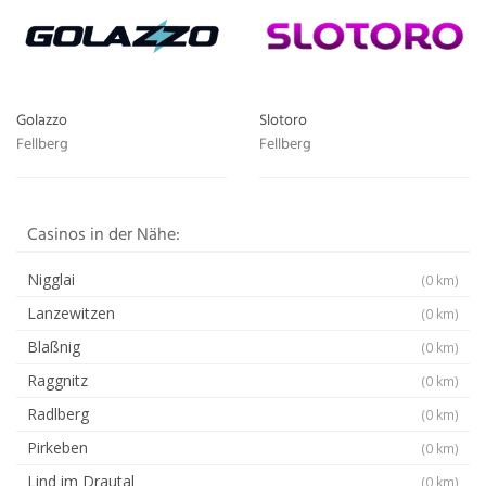
Golazzo
Slotoro
Fellberg
Fellberg
Casinos in der Nähe:
Nigglai
(0 km)
Lanzewitzen
(0 km)
Blaßnig
(0 km)
Raggnitz
(0 km)
Radlberg
(0 km)
Pirkeben
(0 km)
Lind im Drautal
(0 km)