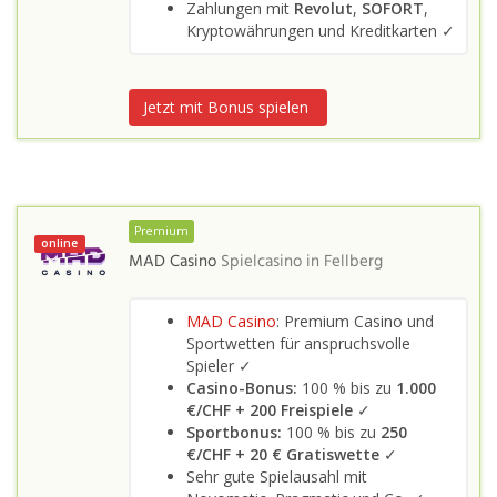
Zahlungen mit
Revolut
,
SOFORT
,
Kryptowährungen und Kreditkarten ✓
Jetzt mit Bonus spielen
Premium
online
MAD Casino
Spielcasino in
Fellberg
MAD Casino
: Premium Casino und
Sportwetten für anspruchsvolle
Spieler ✓
Casino-Bonus:
100 % bis zu
1.000
€/CHF + 200 Freispiele
✓
Sportbonus:
100 % bis zu
250
€/CHF + 20 € Gratiswette
✓
Sehr gute Spielausahl mit