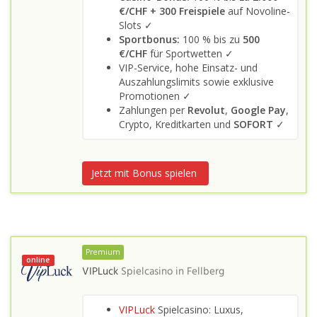
€/CHF + 300 Freispiele
auf Novoline-
Slots ✓
Sportbonus:
100 % bis zu
500
€/CHF
für Sportwetten ✓
VIP-Service, hohe Einsatz- und
Auszahlungslimits sowie exklusive
Promotionen ✓
Zahlungen per
Revolut
,
Google Pay
,
Crypto, Kreditkarten und
SOFORT
✓
Jetzt mit Bonus spielen
Premium
online
VIPLuck
Spielcasino in
Fellberg
VIPLuck
Spielcasino: Luxus,