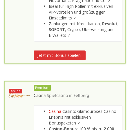
Novomatic, Pragmatic und Co. ✓
Ideal für High Roller mit exklusiven
VIP-Vorteilen und großzügigen
Einsatzlimits ✓
Zahlungen mit Kreditkarten,
Revolut
,
SOFORT
, Crypto, Überweisung und
E-Wallets ✓
Jetzt mit Bonus spielen
Premium
online
Casina
Spielcasino in
Fellberg
Casina
Casino: Glamouröses Casino-
Erlebnis mit exklusiven
Bonuspaketen ✓
Casino-Bonus:
100 % bis zu
2.000