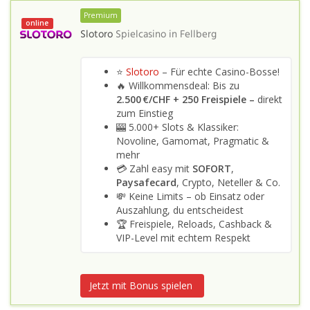
Premium
online
Slotoro
Spielcasino in
Fellberg
⭐
Slotoro
– Für echte Casino-Bosse!
🔥 Willkommensdeal: Bis zu
2.500 €/CHF + 250 Freispiele –
direkt
zum Einstieg
🎰 5.000+ Slots & Klassiker:
Novoline, Gamomat, Pragmatic &
mehr
💳 Zahl easy mit
SOFORT
,
Paysafecard
, Crypto, Neteller & Co.
💸 Keine Limits – ob Einsatz oder
Auszahlung, du entscheidest
🏆 Freispiele, Reloads, Cashback &
VIP-Level mit echtem Respekt
Jetzt mit Bonus spielen