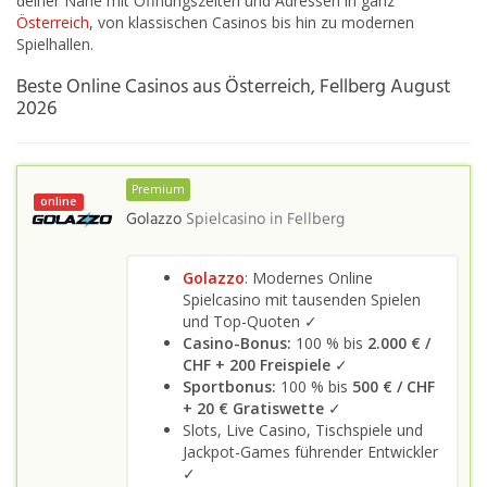
deiner Nähe mit Öffnungszeiten und Adressen in ganz
Österreich
, von klassischen Casinos bis hin zu modernen
Spielhallen.
Beste Online Casinos aus Österreich, Fellberg August
2026
Premium
online
Golazzo
Spielcasino in
Fellberg
Golazzo
: Modernes Online
Spielcasino mit tausenden Spielen
und Top-Quoten ✓
Casino-Bonus:
100 % bis
2.000 € /
CHF + 200 Freispiele
✓
Sportbonus:
100 % bis
500 € / CHF
+ 20 € Gratiswette
✓
Slots, Live Casino, Tischspiele und
Jackpot-Games führender Entwickler
✓