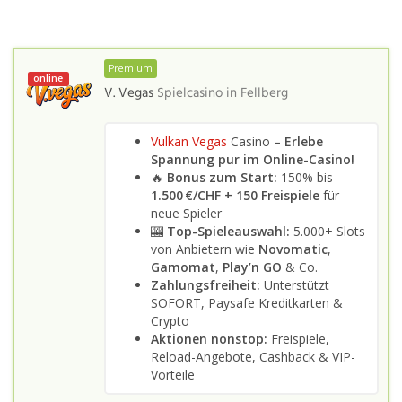
Premium
online
V. Vegas
Spielcasino in
Fellberg
Vulkan Vegas
Casino
– Erlebe
Spannung pur im Online-Casino!
🔥
Bonus zum Start:
150% bis
1.500 €/CHF + 150 Freispiele
für
neue Spieler
🎰
Top-Spieleauswahl:
5.000+ Slots
von Anbietern wie
Novomatic
,
Gamomat
,
Play’n GO
& Co.
Zahlungsfreiheit:
Unterstützt
SOFORT, Paysafe Kreditkarten &
Crypto
Aktionen nonstop:
Freispiele,
Reload-Angebote, Cashback & VIP-
Vorteile