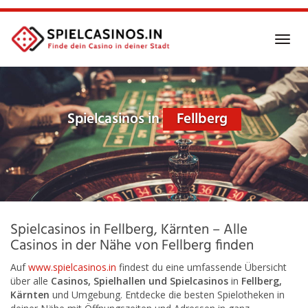
Skip
to
main
Toggl
content
navig
Spielcasinos in
Fellberg
Spielcasinos in Fellberg, Kärnten – Alle
Casinos in der Nähe von Fellberg finden
Auf
www.spielcasinos.in
findest du eine umfassende Übersicht
über alle
Casinos, Spielhallen und Spielcasinos
in
Fellberg,
Kärnten
und Umgebung. Entdecke die besten Spielotheken in