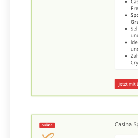
Ca
Fre
Sp
Gr
Seh
un
Ide
und
Zah
Cr
Jetzt mit
Casina
S
online