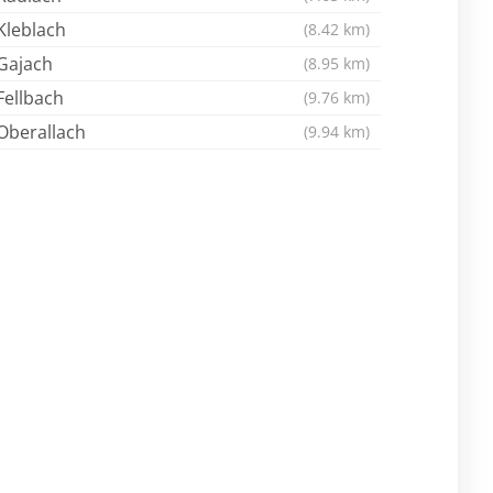
Kleblach
(8.42 km)
Gajach
(8.95 km)
Fellbach
(9.76 km)
Oberallach
(9.94 km)