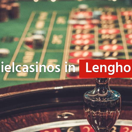
ielcasinos in
Lengho