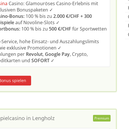
sina
Casino: Glamouröses Casino-Erlebnis mit
klusiven Bonuspaketen ✓
sino-Bonus:
100 % bis zu
2.000 €/CHF + 300
ispiele
auf Novoline-Slots ✓
ortbonus:
100 % bis zu
500 €/CHF
für Sportwetten
-Service, hohe Einsatz- und Auszahlungslimits
wie exklusive Promotionen ✓
hlungen per
Revolut
,
Google Pay
, Crypto,
editkarten und
SOFORT
✓
 Bonus spielen
pielcasino in
Lengholz
Premium