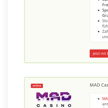
Fre
Sp
Gr
Slo
füh
Za
un
Jetzt mit
MAD Cas
online
MA
ans