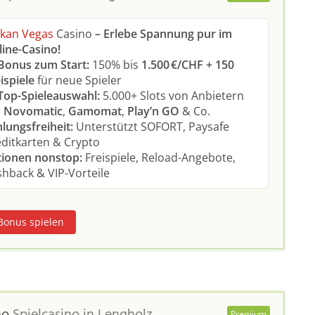
lkan Vegas
Casino
– Erlebe Spannung pur im
ine-Casino!
Bonus zum Start:
150% bis
1.500 €/CHF + 150
ispiele
für neue Spieler
Top-Spieleauswahl:
5.000+ Slots von Anbietern
e
Novomatic
,
Gamomat
,
Play’n GO
& Co.
lungsfreiheit:
Unterstützt SOFORT, Paysafe
ditkarten & Crypto
tionen nonstop:
Freispiele, Reload-Angebote,
hback & VIP-Vorteile
 Bonus spielen
Premium