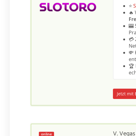
⭐
S
🔥
Fre
🎰 
Pr
💳 
Net
💸 
en
🏆 
ec
Jetzt mit
V. Vegas
online