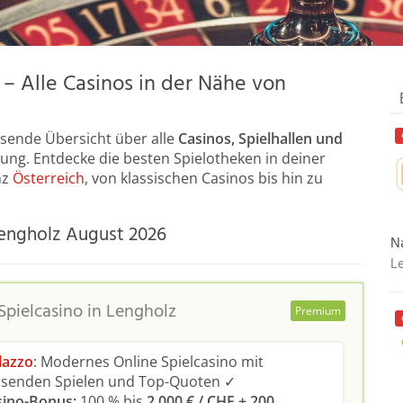
 – Alle Casinos in der Nähe von
sende Übersicht über alle
Casinos, Spielhallen und
g. Entdecke die besten Spielotheken in deiner
nz
Österreich
, von klassischen Casinos bis hin zu
Lengholz August 2026
N
L
Spielcasino in
Lengholz
Premium
lazzo
: Modernes Online Spielcasino mit
usenden Spielen und Top-Quoten ✓
sino-Bonus:
100 % bis
2.000 € / CHF + 200