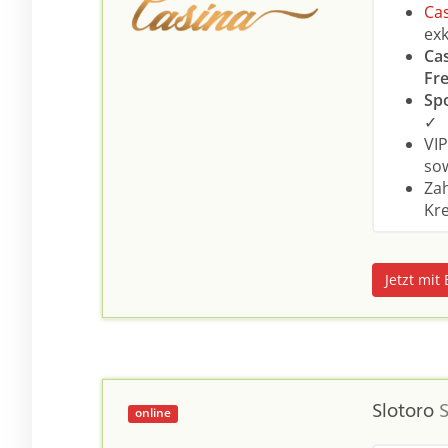
Ca
ex
Ca
Fre
Sp
✓
VIP
so
Za
Kr
Jetzt mit
Slotoro
S
online