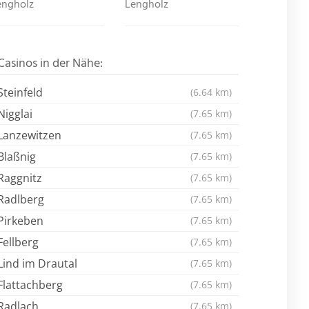
engholz
Lengholz
Casinos in der Nähe:
Steinfeld
(6.64 km)
Nigglai
(7.65 km)
Lanzewitzen
(7.65 km)
Blaßnig
(7.65 km)
Raggnitz
(7.65 km)
Radlberg
(7.65 km)
Pirkeben
(7.65 km)
Fellberg
(7.65 km)
Lind im Drautal
(7.65 km)
Flattachberg
(7.65 km)
Radlach
(7.65 km)