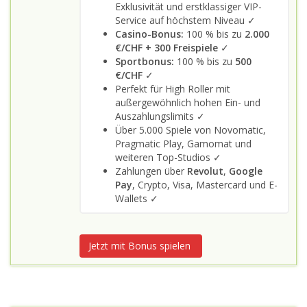
Exklusivität und erstklassiger VIP-
Service auf höchstem Niveau ✓
Casino-Bonus:
100 % bis zu
2.000
€/CHF + 300 Freispiele
✓
Sportbonus:
100 % bis zu
500
€/CHF
✓
Perfekt für High Roller mit
außergewöhnlich hohen Ein- und
Auszahlungslimits ✓
Über 5.000 Spiele von Novomatic,
Pragmatic Play, Gamomat und
weiteren Top-Studios ✓
Zahlungen über
Revolut
,
Google
Pay
, Crypto, Visa, Mastercard und E-
Wallets ✓
Jetzt mit Bonus spielen