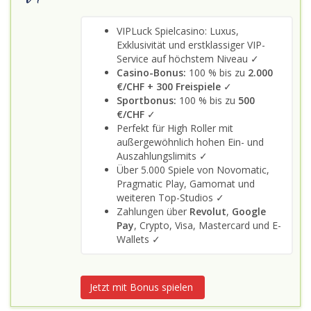
VIPLuck Spielcasino: Luxus,
Exklusivität und erstklassiger VIP-
Service auf höchstem Niveau ✓
Casino-Bonus:
100 % bis zu
2.000
€/CHF + 300 Freispiele
✓
Sportbonus:
100 % bis zu
500
€/CHF
✓
Perfekt für High Roller mit
außergewöhnlich hohen Ein- und
Auszahlungslimits ✓
Über 5.000 Spiele von Novomatic,
Pragmatic Play, Gamomat und
weiteren Top-Studios ✓
Zahlungen über
Revolut
,
Google
Pay
, Crypto, Visa, Mastercard und E-
Wallets ✓
Jetzt mit Bonus spielen