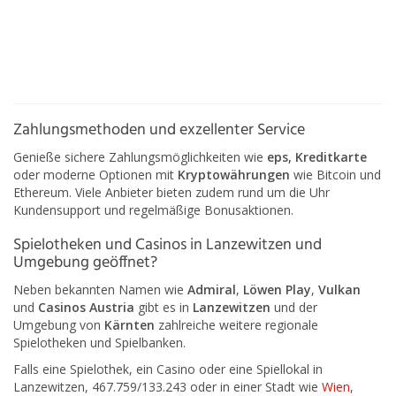
Zahlungsmethoden und exzellenter Service
Genieße sichere Zahlungsmöglichkeiten wie
eps, Kreditkarte
oder moderne Optionen mit
Kryptowährungen
wie Bitcoin und
Ethereum. Viele Anbieter bieten zudem rund um die Uhr
Kundensupport und regelmäßige Bonusaktionen.
Spielotheken und Casinos in Lanzewitzen und
Umgebung geöffnet?
Neben bekannten Namen wie
Admiral
,
Löwen Play
,
Vulkan
und
Casinos Austria
gibt es in
Lanzewitzen
und der
Umgebung von
Kärnten
zahlreiche weitere regionale
Spielotheken und Spielbanken.
Falls eine Spielothek, ein Casino oder eine Spiellokal in
Lanzewitzen, 467.759/133.243 oder in einer Stadt wie
Wien
,