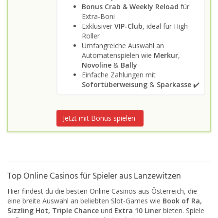
Bonus Crab & Weekly Reload
für
Extra-Boni
Exklusiver
VIP-Club
, ideal für High
Roller
Umfangreiche Auswahl an
Automatenspielen wie
Merkur
,
Novoline
&
Bally
Einfache Zahlungen mit
Sofortüberweisung
&
Sparkasse
✔️
Jetzt mit Bonus spielen
Top Online Casinos für Spieler aus Lanzewitzen
Hier findest du die besten Online Casinos aus Österreich, die
eine breite Auswahl an beliebten Slot-Games wie
Book of Ra,
Sizzling Hot, Triple Chance
und
Extra 10 Liner
bieten. Spiele