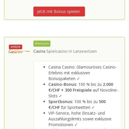
Jetzt mit Bonus spielen
Premium
online
Casina
Spielcasino in
Lanzewitzen
Casina Casino: Glamouröses Casino-
Erlebnis mit exklusiven
Bonuspaketen ✓
Casino-Bonus:
100 % bis zu
2.000
€/CHF + 300 Freispiele
auf Novoline-
Slots ✓
Sportbonus:
100 % bis zu
500
€/CHF
für Sportwetten ✓
VIP-Service, hohe Einsatz- und
Auszahlungslimits sowie exklusive
Promotionen ✓