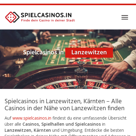
Skip
to
main
Toggl
content
navig
Spielcasinos in
Lanzewitzen
Spielcasinos in Lanzewitzen, Kärnten – Alle
Casinos in der Nähe von Lanzewitzen finden
Auf
www.spielcasinos.in
findest du eine umfassende Übersicht
über alle
Casinos, Spielhallen und Spielcasinos
in
Lanzewitzen, Kärnten
und Umgebung. Entdecke die besten