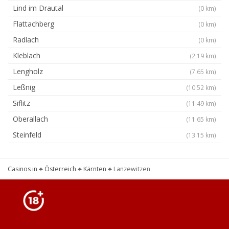
Lind im Drautal
(0 km)
Flattachberg
(0 km)
Radlach
(0 km)
Kleblach
(2.19 km)
Lengholz
(7.65 km)
Leßnig
(10.52 km)
Siflitz
(11.49 km)
Oberallach
(11.65 km)
Steinfeld
(13.15 km)
Casinos in
♣
Österreich
♣
Kärnten
♣
Lanzewitzen