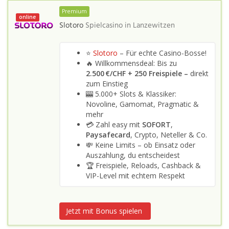
Premium
online
Slotoro
Spielcasino in
Lanzewitzen
⭐
Slotoro
– Für echte Casino-Bosse!
🔥 Willkommensdeal: Bis zu
2.500 €/CHF + 250 Freispiele –
direkt
zum Einstieg
🎰 5.000+ Slots & Klassiker:
Novoline, Gamomat, Pragmatic &
mehr
💳 Zahl easy mit
SOFORT
,
Paysafecard
, Crypto, Neteller & Co.
💸 Keine Limits – ob Einsatz oder
Auszahlung, du entscheidest
🏆 Freispiele, Reloads, Cashback &
VIP-Level mit echtem Respekt
Jetzt mit Bonus spielen