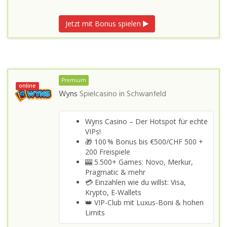
Jetzt mit Bonus spielen
Premium
online
Wyns
Spielcasino in
Schwanfeld
Wyns Casino – Der Hotspot für echte
VIPs!
🎁 100 % Bonus bis €500/CHF 500 +
200 Freispiele
🎰 5.500+ Games: Novo, Merkur,
Pragmatic & mehr
💳 Einzahlen wie du willst: Visa,
Krypto, E-Wallets
👑 VIP-Club mit Luxus-Boni & hohen
Limits