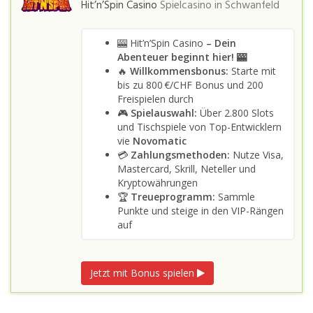
Hit’n’Spin Casino
Spielcasino in
Schwanfeld
🎰 Hit’n’Spin Casino
– Dein
Abenteuer beginnt hier! 🎰
🔥
Willkommensbonus:
Starte mit
bis zu 800 €/CHF Bonus und 200
Freispielen durch
🎮
Spielauswahl:
Über 2.800 Slots
und Tischspiele von Top-Entwicklern
vie
Novomatic
💳
Zahlungsmethoden:
Nutze Visa,
Mastercard, Skrill, Neteller und
Kryptowährungen
🏆
Treueprogramm:
Sammle
Punkte und steige in den VIP-Rängen
auf
Jetzt mit Bonus spielen