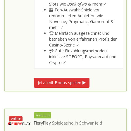
Slots wie
Book of Ra
& mehr ✓
🎰 Top‑Auswahl: Spiele von
renommierten Anbietern wie
Novoline, Pragmatic, Gamomat &
mehr ✓
🏆 Mehrfach ausgezeichnet und
betrieben von erfahrenen Profis der
Casino‑Szene ✓
💳 Gute Einzahlungsmethoden
inklusive SOFORT, Paysafecard und
Crypto ✓
Jetzt mit Bonus spielen
Premium
online
FieryPlay
Spielcasino in
Schwanfeld