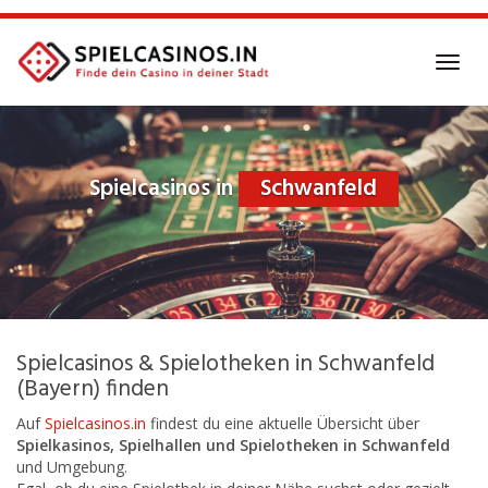
Skip
to
main
Toggl
content
navig
Spielcasinos in
Schwanfeld
Spielcasinos & Spielotheken in Schwanfeld
(Bayern) finden
Auf
Spielcasinos.in
findest du eine aktuelle Übersicht über
Spielkasinos,
Spielhallen und Spielotheken in Schwanfeld
und Umgebung.