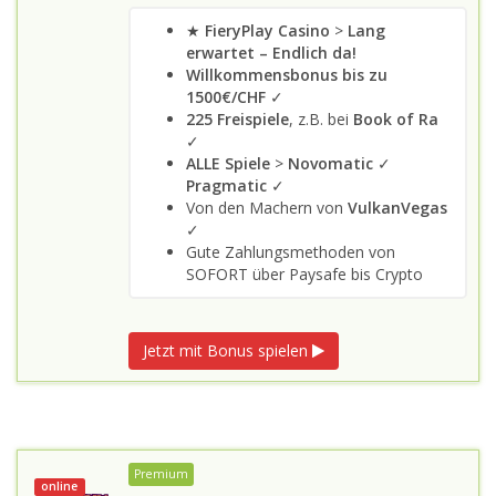
★
FieryPlay Casino
>
Lang
erwartet – Endlich da!
Willkommensbonus bis zu
1500€/CHF
✓
225 Freispiele
, z.B. bei
Book of Ra
✓
ALLE Spiele
>
Novomatic
✓
Pragmatic
✓
Von den Machern von
VulkanVegas
✓
Gute Zahlungsmethoden von
SOFORT über Paysafe bis Crypto
Jetzt mit Bonus spielen
Premium
online