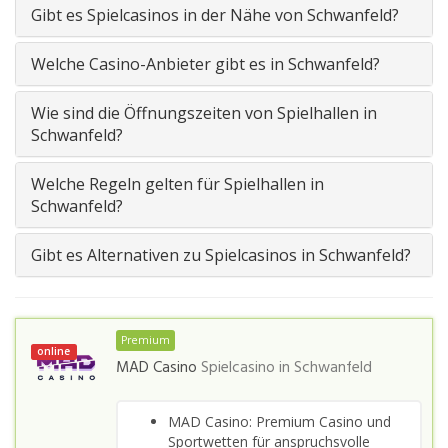
Gibt es Spielcasinos in der Nähe von Schwanfeld?
Welche Casino-Anbieter gibt es in Schwanfeld?
Wie sind die Öffnungszeiten von Spielhallen in
Schwanfeld?
Welche Regeln gelten für Spielhallen in
Schwanfeld?
Gibt es Alternativen zu Spielcasinos in Schwanfeld?
Premium
online
MAD Casino
Spielcasino in
Schwanfeld
MAD Casino: Premium Casino und
Sportwetten für anspruchsvolle