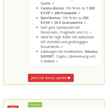
Spieler ✓
Casino-Bonus:
100 % bis zu
1.000
€/CHF + 200 Freispiele
✓
Sportbonus:
100 % bis zu
250
€/CHF + 20 € Gratiswette
✓
Sehr gute Spielausahl mit
Novomatic, Pragmatic und Co. ✓
Ideal für High Roller mit exklusiven
VIP-Vorteilen und großzügigen
Einsatzlimits ✓
Zahlungen mit Kreditkarten,
Revolut
,
SOFORT
, Crypto, Überweisung und
E-Wallets ✓
Jetzt mit Bonus spielen
Premium
online