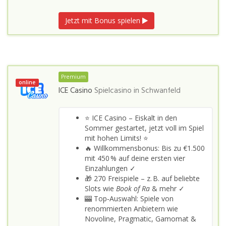
Jetzt mit Bonus spielen
Premium
online
ICE Casino
Spielcasino in
Schwanfeld
⭐ ICE Casino – Eiskalt in den
Sommer gestartet, jetzt voll im Spiel
mit hohen Limits! ⭐
🔥 Willkommensbonus: Bis zu €1.500
mit 450 % auf deine ersten vier
Einzahlungen ✓
🎁 270 Freispiele – z. B. auf beliebte
Slots wie
Book of Ra
& mehr ✓
🎰 Top‑Auswahl: Spiele von
renommierten Anbietern wie
Novoline, Pragmatic, Gamomat &