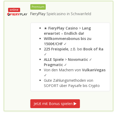
Premium
online
FieryPlay
Spielcasino in
Schwanfeld
★
FieryPlay Casino
>
Lang
erwartet – Endlich da!
Willkommensbonus bis zu
1500€/CHF
✓
225 Freispiele
, z.B. bei
Book of Ra
✓
ALLE Spiele
>
Novomatic
✓
Pragmatic
✓
Von den Machern von
VulkanVegas
✓
Gute Zahlungsmethoden von
SOFORT über Paysafe bis Crypto
Jetzt mit Bonus spielen