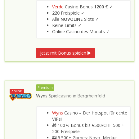
Verde
Casino Bonus
1200 €
✓
220
Freispiele ✓
Alle
NOVOLINE
Slots ✓
Keine Limits ✓
Online Casino des Monats ✓
Jetzt mit Bonus spielen
Premium
online
Wyns
Spielcasino in
Bergrheinfeld
Wyns
Casino – Der Hotspot für echte
VIPs!
🎁 100 % Bonus bis €500/CHF 500 +
200 Freispiele
🎰 5.500+ Games: Novo, Merkur,