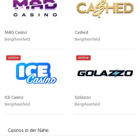
MAD Casino
Cashed
Bergrheinfeld
Bergrheinfeld
online
online
ICE Casino
Golazzo
Bergrheinfeld
Bergrheinfeld
Casinos in der Nähe: