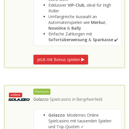
Exklusiver
VIP-Club
, ideal für High
Roller
Umfangreiche Auswahl an
Automatenspielen wie
Merkur
,
Novoline
&
Bally
Einfache Zahlungen mit
Sofortüberweisung
&
Sparkasse
✔️
Jetzt mit Bonus spielen
Premium
online
Golazzo
Spielcasino in
Bergrheinfeld
Golazzo
: Modernes Online
Spielcasino mit tausenden Spielen
und Top-Quoten ✓