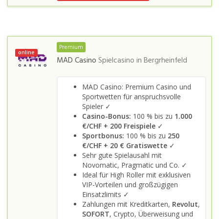
Premium
online
MAD Casino
Spielcasino in
Bergrheinfeld
MAD Casino: Premium Casino und
Sportwetten für anspruchsvolle
Spieler ✓
Casino-Bonus:
100 % bis zu
1.000
€/CHF + 200 Freispiele
✓
Sportbonus:
100 % bis zu
250
€/CHF + 20 € Gratiswette
✓
Sehr gute Spielausahl mit
Novomatic, Pragmatic und Co. ✓
Ideal für High Roller mit exklusiven
VIP-Vorteilen und großzügigen
Einsatzlimits ✓
Zahlungen mit Kreditkarten,
Revolut
,
SOFORT
, Crypto, Überweisung und