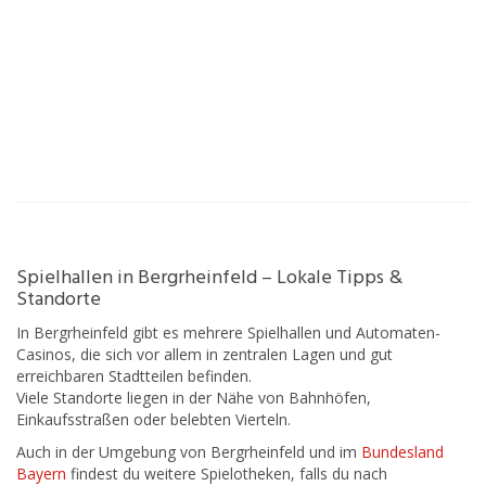
Spielhallen in Bergrheinfeld – Lokale Tipps &
Standorte
In Bergrheinfeld gibt es mehrere Spielhallen und Automaten-
Casinos, die sich vor allem in zentralen Lagen und gut
erreichbaren Stadtteilen befinden.
Viele Standorte liegen in der Nähe von Bahnhöfen,
Einkaufsstraßen oder belebten Vierteln.
Auch in der Umgebung von Bergrheinfeld und im
Bundesland
Bayern
findest du weitere Spielotheken, falls du nach