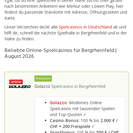
Egal, ob du eine Spielothek in deiner Nähe suchst oder gezielt
nach bestimmten Anbietern wie Merkur oder Löwen Play, hier
findest du passende Standorte mit Adresse, Öffnungszeiten und
Karte.
Unser Verzeichnis deckt alle
Spielcasinos in Deutschland
ab und
hilft dir, schnell die nächste Spielhalle in Bergrheinfeld und in der
Nähe zu finden.
Beliebte Online-Spielcasinos für Bergrheinfeld |
August 2026
Premium
online
Golazzo
Spielcasino in
Bergrheinfeld
Golazzo
: Modernes Online
Spielcasino mit tausenden Spielen
und Top-Quoten ✓
Casino-Bonus:
100 % bis
2.000 € /
CHF + 200 Freispiele
✓
Sportbonus:
100 % bis
500 € / CHF