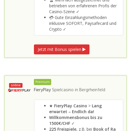
betrieben von erfahrenen Profis der
Casino‑Szene ✓
💳 Gute Einzahlungsmethoden
inklusive SOFORT, Paysafecard und
Crypto ✓
Jetzt mit Bonus spielen
Premium
online
FieryPlay
Spielcasino in
Bergrheinfeld
★
FieryPlay Casino
>
Lang
erwartet – Endlich da!
Willkommensbonus bis zu
1500€/CHF
✓
225 Freispiele
, z.B. bei
Book of Ra