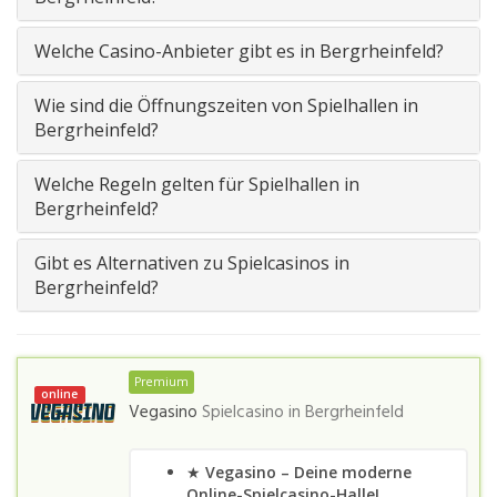
Welche Casino-Anbieter gibt es in Bergrheinfeld?
Wie sind die Öffnungszeiten von Spielhallen in
Bergrheinfeld?
Welche Regeln gelten für Spielhallen in
Bergrheinfeld?
Gibt es Alternativen zu Spielcasinos in
Bergrheinfeld?
Premium
online
Vegasino
Spielcasino in
Bergrheinfeld
★
Vegasino – Deine moderne
Online-Spielcasino-Halle!