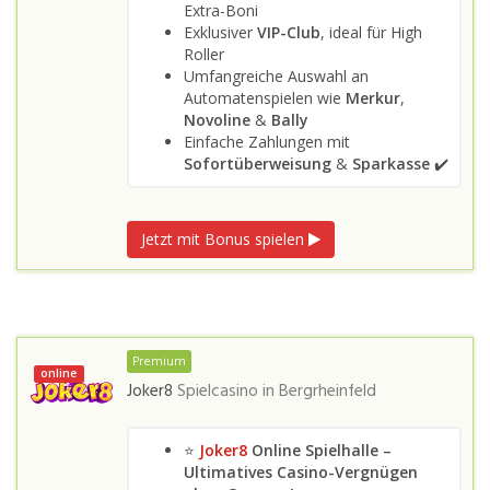
Extra-Boni
Exklusiver
VIP-Club
, ideal für High
Roller
Umfangreiche Auswahl an
Automatenspielen wie
Merkur
,
Novoline
&
Bally
Einfache Zahlungen mit
Sofortüberweisung
&
Sparkasse
✔️
Jetzt mit Bonus spielen
Premium
online
Joker8
Spielcasino in
Bergrheinfeld
⭐
Joker8
Online Spielhalle –
Ultimatives Casino-Vergnügen