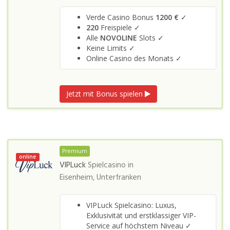
Verde Casino Bonus
1200 €
✓
220
Freispiele ✓
Alle
NOVOLINE
Slots ✓
Keine Limits ✓
Online Casino des Monats ✓
Jetzt mit Bonus spielen
Premium
online
VIPLuck
Spielcasino in
Eisenheim, Unterfranken
VIPLuck Spielcasino: Luxus,
Exklusivität und erstklassiger VIP-
Service auf höchstem Niveau ✓