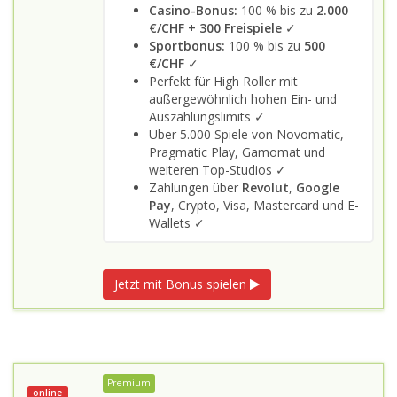
Casino-Bonus:
100 % bis zu
2.000
€/CHF + 300 Freispiele
✓
Sportbonus:
100 % bis zu
500
€/CHF
✓
Perfekt für High Roller mit
außergewöhnlich hohen Ein- und
Auszahlungslimits ✓
Über 5.000 Spiele von Novomatic,
Pragmatic Play, Gamomat und
weiteren Top-Studios ✓
Zahlungen über
Revolut
,
Google
Pay
, Crypto, Visa, Mastercard und E-
Wallets ✓
Jetzt mit Bonus spielen
Premium
online