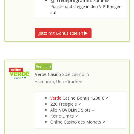
🏆
Treueprogramm:
Sammle
Punkte und steige in den VIP-Rängen
auf
Jetzt mit Bonus spielen
Premium
online
Verde Casino
Spielcasino in
Eisenheim, Unterfranken
Verde
Casino Bonus
1200 €
✓
220
Freispiele ✓
Alle
NOVOLINE
Slots ✓
Keine Limits ✓
Online Casino des Monats ✓