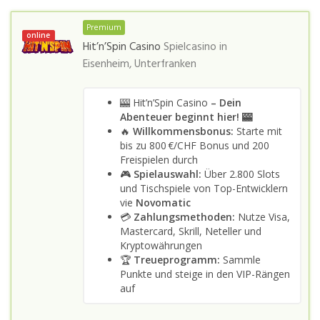
Premium
online
Hit’n’Spin Casino
Spielcasino in
Eisenheim, Unterfranken
🎰 Hit’n’Spin Casino
– Dein
Abenteuer beginnt hier! 🎰
🔥
Willkommensbonus:
Starte mit
bis zu 800 €/CHF Bonus und 200
Freispielen durch
🎮
Spielauswahl:
Über 2.800 Slots
und Tischspiele von Top-Entwicklern
vie
Novomatic
💳
Zahlungsmethoden:
Nutze Visa,
Mastercard, Skrill, Neteller und
Kryptowährungen
🏆
Treueprogramm:
Sammle
Punkte und steige in den VIP-Rängen
auf