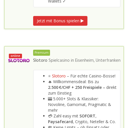
Wallets ✓
Jetzt mit Bonus spielen
Premium
online
Slotoro
Spielcasino in
Eisenheim, Unterfranken
⭐
Slotoro
– Für echte Casino-Bosse!
🔥 Willkommensdeal: Bis zu
2.500 €/CHF + 250 Freispiele –
direkt
zum Einstieg
🎰 5.000+ Slots & Klassiker:
Novoline, Gamomat, Pragmatic &
mehr
💳 Zahl easy mit
SOFORT
,
Paysafecard
, Crypto, Neteller & Co.
💸 Keine Limits – ob Einsatz oder