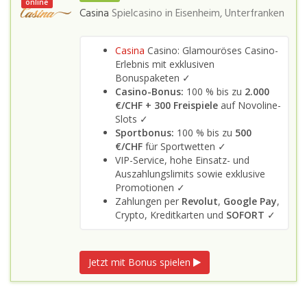
online
Casina
Spielcasino in
Eisenheim, Unterfranken
Casina
Casino: Glamouröses Casino-
Erlebnis mit exklusiven
Bonuspaketen ✓
Casino-Bonus:
100 % bis zu
2.000
€/CHF + 300 Freispiele
auf Novoline-
Slots ✓
Sportbonus:
100 % bis zu
500
€/CHF
für Sportwetten ✓
VIP-Service, hohe Einsatz- und
Auszahlungslimits sowie exklusive
Promotionen ✓
Zahlungen per
Revolut
,
Google Pay
,
Crypto, Kreditkarten und
SOFORT
✓
Jetzt mit Bonus spielen