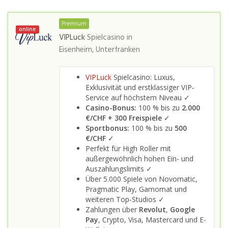
Premium
online
VIPLuck
Spielcasino in
Eisenheim, Unterfranken
VIPLuck
Spielcasino: Luxus,
Exklusivität und erstklassiger VIP-
Service auf höchstem Niveau ✓
Casino-Bonus:
100 % bis zu
2.000
€/CHF + 300 Freispiele
✓
Sportbonus:
100 % bis zu
500
€/CHF
✓
Perfekt für High Roller mit
außergewöhnlich hohen Ein- und
Auszahlungslimits ✓
Über 5.000 Spiele von Novomatic,
Pragmatic Play, Gamomat und
weiteren Top-Studios ✓
Zahlungen über
Revolut
,
Google
Pay
, Crypto, Visa, Mastercard und E-