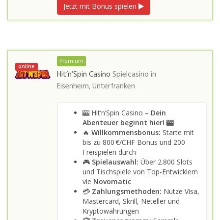
Jetzt mit Bonus spielen
Premium
online
Hit’n’Spin Casino
Spielcasino in
Eisenheim, Unterfranken
🎰 Hit’n’Spin Casino
– Dein
Abenteuer beginnt hier! 🎰
🔥
Willkommensbonus:
Starte mit
bis zu 800 €/CHF Bonus und 200
Freispielen durch
🎮
Spielauswahl:
Über 2.800 Slots
und Tischspiele von Top-Entwicklern
vie
Novomatic
💳
Zahlungsmethoden:
Nutze Visa,
Mastercard, Skrill, Neteller und
Kryptowährungen