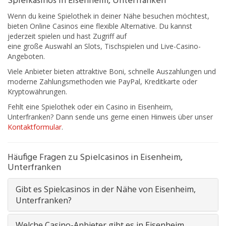
Spielkasinos in Eisenheim, Unterfranken
Wenn du keine Spielothek in deiner Nähe besuchen möchtest,
bieten Online Casinos eine flexible Alternative. Du kannst
jederzeit spielen und hast Zugriff auf
eine große Auswahl an Slots, Tischspielen und Live-Casino-
Angeboten.
Viele Anbieter bieten attraktive Boni, schnelle Auszahlungen und
moderne Zahlungsmethoden wie PayPal, Kreditkarte oder
Kryptowährungen.
Fehlt eine Spielothek oder ein Casino in Eisenheim,
Unterfranken? Dann sende uns gerne einen Hinweis über unser
Kontaktformular
.
Häufige Fragen zu Spielcasinos in Eisenheim,
Unterfranken
Gibt es Spielcasinos in der Nähe von Eisenheim,
Unterfranken?
Welche Casino-Anbieter gibt es in Eisenheim,