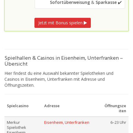
Sofortüberweisung
&
Sparkasse
✔️
Jetzt mit Bonus spielen
Spielhallen & Casinos in Eisenheim, Unterfranken –
Übersicht
Hier findest du eine Auswahl bekannter Spielotheken und
Casinos in Eisenheim, Unterfranken mit Adresse und
Öffnungszeiten.
Spielcasino
Adresse
Öffnungsze
iten
Merkur
Eisenheim, Unterfranken
6–23 Uhr
Spielothek
Eisenheim,