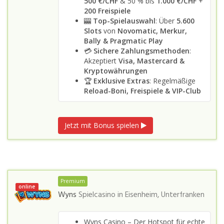
500 €/CHF
& 50 % bis
1.000 €/CHF
+
200 Freispiele
🎰
Top-Spielauswahl
: Über
5.600
Slots
von
Novomatic, Merkur,
Bally & Pragmatic Play
💳
Sichere Zahlungsmethoden
:
Akzeptiert
Visa, Mastercard &
Kryptowährungen
🏆
Exklusive Extras
: Regelmäßige
Reload-Boni, Freispiele & VIP-Club
Jetzt mit Bonus spielen
Premium
online
Wyns
Spielcasino in
Eisenheim, Unterfranken
Wyns Casino – Der Hotspot für echte