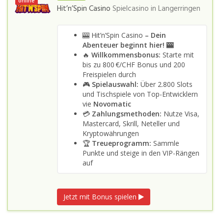
online
Hit’n’Spin Casino
Spielcasino in
Langerringen
🎰 Hit’n’Spin Casino
– Dein
Abenteuer beginnt hier! 🎰
🔥
Willkommensbonus:
Starte mit
bis zu 800 €/CHF Bonus und 200
Freispielen durch
🎮
Spielauswahl:
Über 2.800 Slots
und Tischspiele von Top-Entwicklern
vie
Novomatic
💳
Zahlungsmethoden:
Nutze Visa,
Mastercard, Skrill, Neteller und
Kryptowährungen
🏆
Treueprogramm:
Sammle
Punkte und steige in den VIP-Rängen
auf
Jetzt mit Bonus spielen