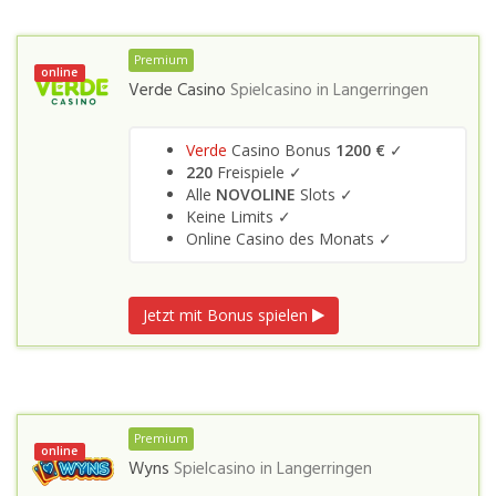
Premium
online
Verde Casino
Spielcasino in
Langerringen
Verde
Casino Bonus
1200 €
✓
220
Freispiele ✓
Alle
NOVOLINE
Slots ✓
Keine Limits ✓
Online Casino des Monats ✓
Jetzt mit Bonus spielen
Premium
online
Wyns
Spielcasino in
Langerringen