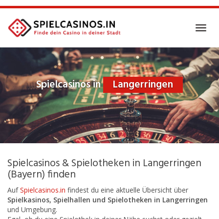
Skip
to
main
Toggl
content
navig
Spielcasinos in
Langerringen
Spielcasinos & Spielotheken in Langerringen
(Bayern) finden
Auf
Spielcasinos.in
findest du eine aktuelle Übersicht über
Spielkasinos,
Spielhallen und Spielotheken in Langerringen
und Umgebung.