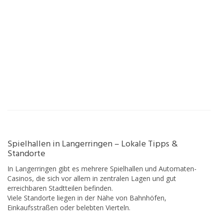
Spielhallen in Langerringen – Lokale Tipps &
Standorte
In Langerringen gibt es mehrere Spielhallen und Automaten-
Casinos, die sich vor allem in zentralen Lagen und gut
erreichbaren Stadtteilen befinden.
Viele Standorte liegen in der Nähe von Bahnhöfen,
Einkaufsstraßen oder belebten Vierteln.