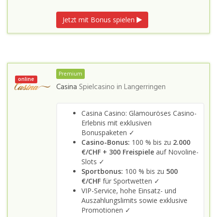
Jetzt mit Bonus spielen
Premium
online
Casina
Spielcasino in
Langerringen
Casina Casino: Glamouröses Casino-
Erlebnis mit exklusiven
Bonuspaketen ✓
Casino-Bonus:
100 % bis zu
2.000
€/CHF + 300 Freispiele
auf Novoline-
Slots ✓
Sportbonus:
100 % bis zu
500
€/CHF
für Sportwetten ✓
VIP-Service, hohe Einsatz- und
Auszahlungslimits sowie exklusive
Promotionen ✓