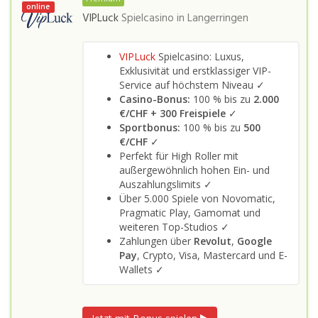
online
VIPLuck
Spielcasino in
Langerringen
VIPLuck
Spielcasino: Luxus,
Exklusivität und erstklassiger VIP-
Service auf höchstem Niveau ✓
Casino-Bonus:
100 % bis zu
2.000
€/CHF + 300 Freispiele
✓
Sportbonus:
100 % bis zu
500
€/CHF
✓
Perfekt für High Roller mit
außergewöhnlich hohen Ein- und
Auszahlungslimits ✓
Über 5.000 Spiele von Novomatic,
Pragmatic Play, Gamomat und
weiteren Top-Studios ✓
Zahlungen über
Revolut
,
Google
Pay
, Crypto, Visa, Mastercard und E-
Wallets ✓