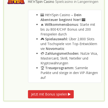
Hit’n’Spin Casino
Spielcasino in
Langerringen
🎰 Hit’n’Spin Casino
– Dein
Abenteuer beginnt hier! 🎰
🔥
Willkommensbonus:
Starte mit
bis zu 800 €/CHF Bonus und 200
Freispielen durch
🎮
Spielauswahl:
Über 2.800 Slots
und Tischspiele von Top-Entwicklern
vie
Novomatic
💳
Zahlungsmethoden:
Nutze Visa,
Mastercard, Skrill, Neteller und
Kryptowährungen
🏆
Treueprogramm:
Sammle
Punkte und steige in den VIP-Rängen
auf
Jetzt mit Bonus spielen