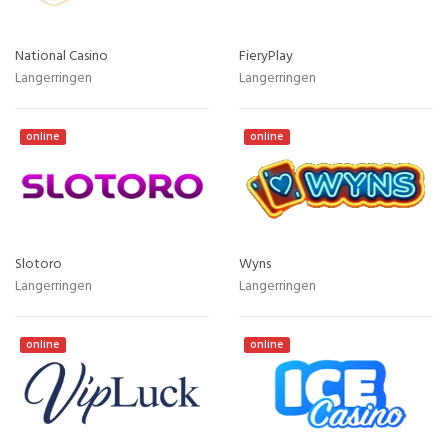
National Casino
FieryPlay
Langerringen
Langerringen
online
online
Slotoro
Wyns
Langerringen
Langerringen
online
online