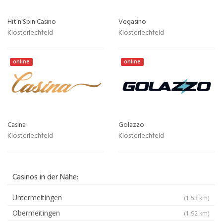
Hit’n’Spin Casino
Vegasino
Klosterlechfeld
Klosterlechfeld
online
online
Casina
Golazzo
Klosterlechfeld
Klosterlechfeld
Casinos in der Nähe:
Untermeitingen
(1.53 km)
Obermeitingen
(1.92 km)