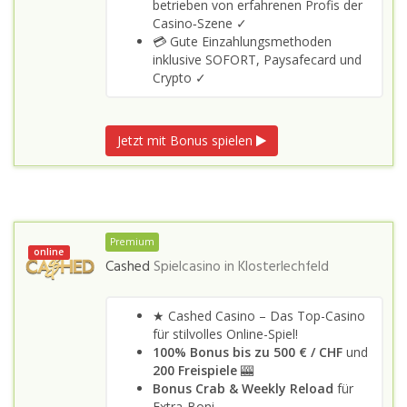
betrieben von erfahrenen Profis der
Casino‑Szene ✓
💳 Gute Einzahlungsmethoden
inklusive SOFORT, Paysafecard und
Crypto ✓
Jetzt mit Bonus spielen
Premium
online
Cashed
Spielcasino in
Klosterlechfeld
★ Cashed Casino – Das Top-Casino
für stilvolles Online-Spiel!
100% Bonus bis zu 500 €
/ CHF
und
200 Freispiele
🎰
Bonus Crab & Weekly Reload
für
Extra-Boni