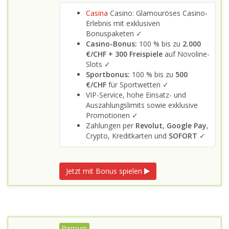
Casina
Casino: Glamouröses Casino-
Erlebnis mit exklusiven
Bonuspaketen ✓
Casino-Bonus:
100 % bis zu
2.000
€/CHF + 300 Freispiele
auf Novoline-
Slots ✓
Sportbonus:
100 % bis zu
500
€/CHF
für Sportwetten ✓
VIP-Service, hohe Einsatz- und
Auszahlungslimits sowie exklusive
Promotionen ✓
Zahlungen per
Revolut
,
Google Pay
,
Crypto, Kreditkarten und
SOFORT
✓
Jetzt mit Bonus spielen
Premium