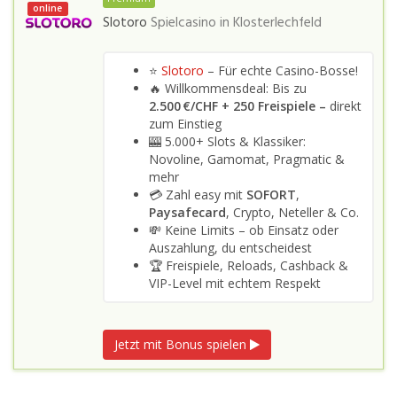
online
Slotoro
Spielcasino in
Klosterlechfeld
⭐
Slotoro
– Für echte Casino-Bosse!
🔥 Willkommensdeal: Bis zu
2.500 €/CHF + 250 Freispiele –
direkt
zum Einstieg
🎰 5.000+ Slots & Klassiker:
Novoline, Gamomat, Pragmatic &
mehr
💳 Zahl easy mit
SOFORT
,
Paysafecard
, Crypto, Neteller & Co.
💸 Keine Limits – ob Einsatz oder
Auszahlung, du entscheidest
🏆 Freispiele, Reloads, Cashback &
VIP-Level mit echtem Respekt
Jetzt mit Bonus spielen