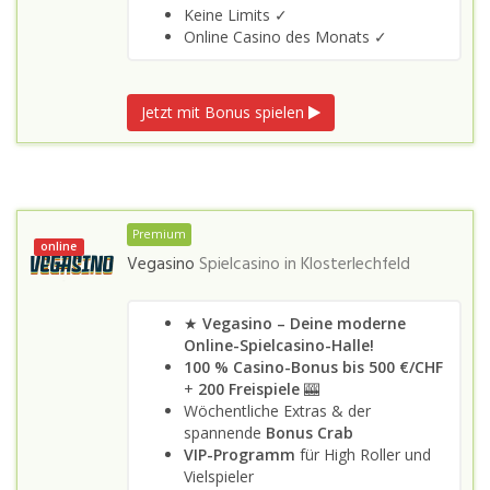
Keine Limits ✓
Online Casino des Monats ✓
Jetzt mit Bonus spielen
Premium
online
Vegasino
Spielcasino in
Klosterlechfeld
★
Vegasino – Deine moderne
Online-Spielcasino-Halle!
100 % Casino-Bonus bis 500 €/CHF
+
200 Freispiele
🎰
Wöchentliche Extras & der
spannende
Bonus Crab
VIP-Programm
für High Roller und
Vielspieler