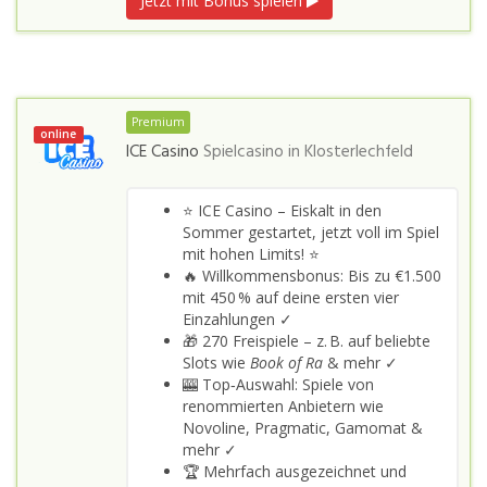
Jetzt mit Bonus spielen
Premium
online
ICE Casino
Spielcasino in
Klosterlechfeld
⭐ ICE Casino – Eiskalt in den
Sommer gestartet, jetzt voll im Spiel
mit hohen Limits! ⭐
🔥 Willkommensbonus: Bis zu €1.500
mit 450 % auf deine ersten vier
Einzahlungen ✓
🎁 270 Freispiele – z. B. auf beliebte
Slots wie
Book of Ra
& mehr ✓
🎰 Top‑Auswahl: Spiele von
renommierten Anbietern wie
Novoline, Pragmatic, Gamomat &
mehr ✓
🏆 Mehrfach ausgezeichnet und