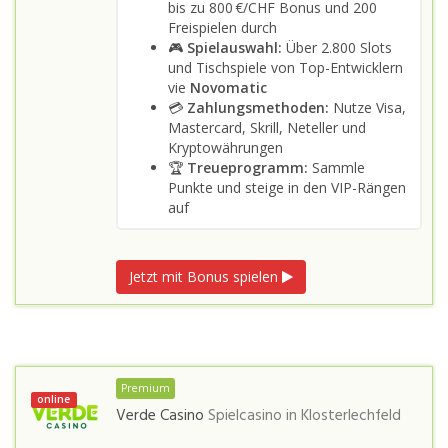
bis zu 800 €/CHF Bonus und 200
Freispielen durch
🎮
Spielauswahl:
Über 2.800 Slots
und Tischspiele von Top-Entwicklern
vie
Novomatic
💳
Zahlungsmethoden:
Nutze Visa,
Mastercard, Skrill, Neteller und
Kryptowährungen
🏆
Treueprogramm:
Sammle
Punkte und steige in den VIP-Rängen
auf
Jetzt mit Bonus spielen
Premium
online
Verde Casino
Spielcasino in
Klosterlechfeld