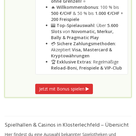
ohne Grenzen!
⭐
🔥
Willkommensbonus
: 100 % bis
500 €/CHF
& 50 % bis
1.000 €/CHF
+
200 Freispiele
🎰
Top-Spielauswahl
: Über
5.600
Slots
von
Novomatic, Merkur,
Bally & Pragmatic Play
💳
Sichere Zahlungsmethoden
:
Akzeptiert
Visa, Mastercard &
Kryptowährungen
🏆
Exklusive Extras
: Regelmäßige
Reload-Boni, Freispiele & VIP-Club
Jetzt mit Bonus spielen
Spielhallen & Casinos in Klosterlechfeld – Übersicht
Hier findest du eine Auswahl bekannter Spielotheken und