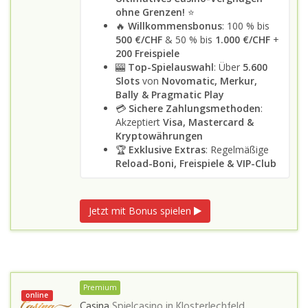
ohne Grenzen!
⭐
🔥
Willkommensbonus
: 100 % bis
500 €/CHF
& 50 % bis
1.000 €/CHF
+
200 Freispiele
🎰
Top-Spielauswahl
: Über
5.600
Slots
von
Novomatic, Merkur,
Bally & Pragmatic Play
💳
Sichere Zahlungsmethoden
:
Akzeptiert
Visa, Mastercard &
Kryptowährungen
🏆
Exklusive Extras
: Regelmäßige
Reload-Boni, Freispiele & VIP-Club
Jetzt mit Bonus spielen
Premium
online
Casina
Spielcasino in
Klosterlechfeld