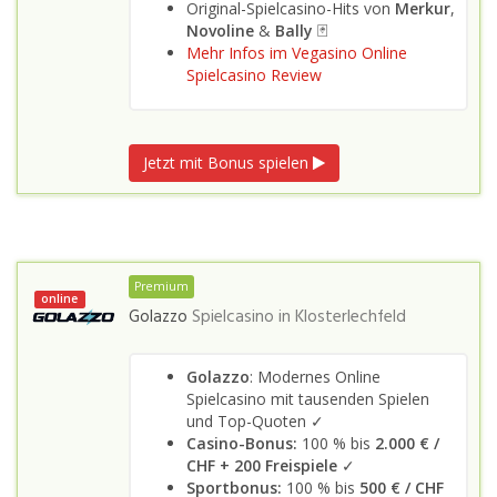
Original-Spielcasino-Hits von
Merkur
,
Novoline
&
Bally
🃏
Mehr Infos im Vegasino Online
Spielcasino Review
Jetzt mit Bonus spielen
Premium
online
Golazzo
Spielcasino in
Klosterlechfeld
Golazzo
: Modernes Online
Spielcasino mit tausenden Spielen
und Top-Quoten ✓
Casino-Bonus:
100 % bis
2.000 € /
CHF + 200 Freispiele
✓
Sportbonus:
100 % bis
500 € / CHF