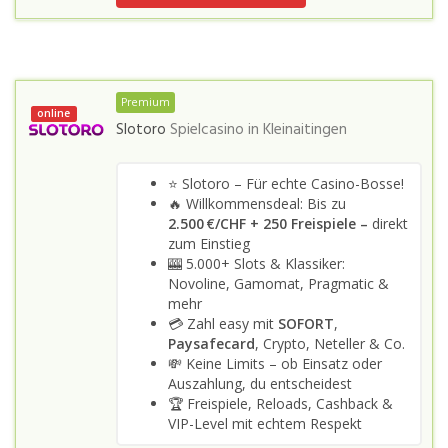
Premium
online
Slotoro
Spielcasino in
Kleinaitingen
⭐ Slotoro – Für echte Casino-Bosse!
🔥 Willkommensdeal: Bis zu
2.500 €/CHF + 250 Freispiele –
direkt
zum Einstieg
🎰 5.000+ Slots & Klassiker:
Novoline, Gamomat, Pragmatic &
mehr
💳 Zahl easy mit
SOFORT
,
Paysafecard
, Crypto, Neteller & Co.
💸 Keine Limits – ob Einsatz oder
Auszahlung, du entscheidest
🏆 Freispiele, Reloads, Cashback &
VIP-Level mit echtem Respekt