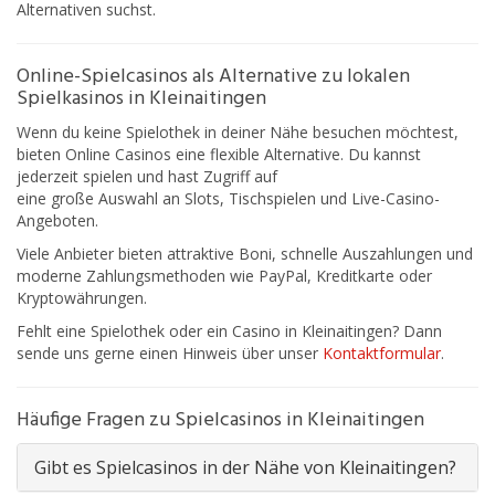
Alternativen suchst.
Online-Spielcasinos als Alternative zu lokalen
Spielkasinos in Kleinaitingen
Wenn du keine Spielothek in deiner Nähe besuchen möchtest,
bieten Online Casinos eine flexible Alternative. Du kannst
jederzeit spielen und hast Zugriff auf
eine große Auswahl an Slots, Tischspielen und Live-Casino-
Angeboten.
Viele Anbieter bieten attraktive Boni, schnelle Auszahlungen und
moderne Zahlungsmethoden wie PayPal, Kreditkarte oder
Kryptowährungen.
Fehlt eine Spielothek oder ein Casino in Kleinaitingen? Dann
sende uns gerne einen Hinweis über unser
Kontaktformular
.
Häufige Fragen zu Spielcasinos in Kleinaitingen
Gibt es Spielcasinos in der Nähe von Kleinaitingen?