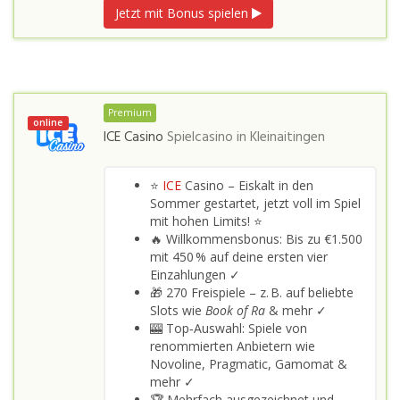
Jetzt mit Bonus spielen
Premium
online
ICE Casino
Spielcasino in
Kleinaitingen
⭐
ICE
Casino – Eiskalt in den
Sommer gestartet, jetzt voll im Spiel
mit hohen Limits! ⭐
🔥 Willkommensbonus: Bis zu €1.500
mit 450 % auf deine ersten vier
Einzahlungen ✓
🎁 270 Freispiele – z. B. auf beliebte
Slots wie
Book of Ra
& mehr ✓
🎰 Top‑Auswahl: Spiele von
renommierten Anbietern wie
Novoline, Pragmatic, Gamomat &
mehr ✓
🏆 Mehrfach ausgezeichnet und