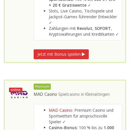
+ 20 € Gratiswette
✓
Slots, Live Casino, Tischspiele und
Jackpot-Games führender Entwickler
✓
Zahlungen mit
Revolut
,
SOFORT
,
Kryptowährungen und Kreditkarten ✓
Jetzt mit Bonus spielen
Premium
online
MAD Casino
Spielcasino in
Kleinaitingen
MAD Casino
: Premium Casino und
Sportwetten für anspruchsvolle
Spieler ✓
Casino-Bonus:
100 % bis zu
1.000