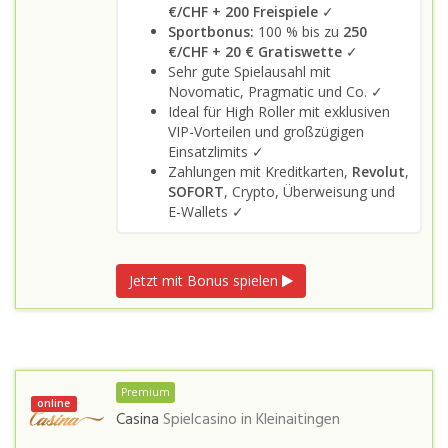
€/CHF + 200 Freispiele
✓
Sportbonus:
100 % bis zu
250
€/CHF + 20 € Gratiswette
✓
Sehr gute Spielausahl mit
Novomatic, Pragmatic und Co. ✓
Ideal für High Roller mit exklusiven
VIP-Vorteilen und großzügigen
Einsatzlimits ✓
Zahlungen mit Kreditkarten,
Revolut
,
SOFORT
, Crypto, Überweisung und
E-Wallets ✓
Jetzt mit Bonus spielen
Premium
online
Casina
Spielcasino in
Kleinaitingen