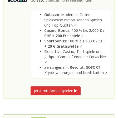
Golazzo
Spielcasino in
Kleinaitingen
Golazzo
: Modernes Online
Spielcasino mit tausenden Spielen
und Top-Quoten ✓
Casino-Bonus:
100 % bis
2.000 € /
CHF + 200 Freispiele
✓
Sportbonus:
100 % bis
500 € / CHF
+ 20 € Gratiswette
✓
Slots, Live Casino, Tischspiele und
Jackpot-Games führender Entwickler
✓
Zahlungen mit
Revolut
,
SOFORT
,
Kryptowährungen und Kreditkarten ✓
Jetzt mit Bonus spielen