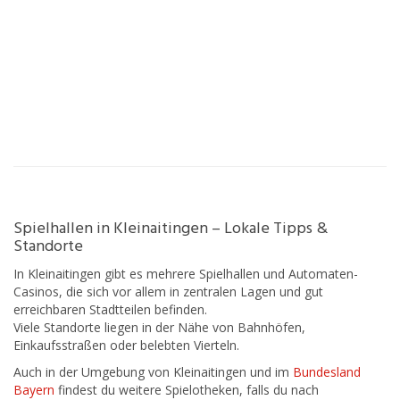
Spielhallen in Kleinaitingen – Lokale Tipps &
Standorte
In Kleinaitingen gibt es mehrere Spielhallen und Automaten-
Casinos, die sich vor allem in zentralen Lagen und gut
erreichbaren Stadtteilen befinden.
Viele Standorte liegen in der Nähe von Bahnhöfen,
Einkaufsstraßen oder belebten Vierteln.
Auch in der Umgebung von Kleinaitingen und im
Bundesland
Bayern
findest du weitere Spielotheken, falls du nach