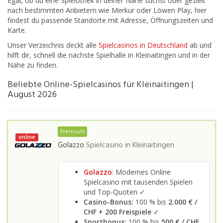
Egal, ob du eine Spielothek in deiner Nähe suchst oder gezielt
nach bestimmten Anbietern wie Merkur oder Löwen Play, hier
findest du passende Standorte mit Adresse, Öffnungszeiten und
Karte.
Unser Verzeichnis deckt alle
Spielcasinos in Deutschland
ab und
hilft dir, schnell die nächste Spielhalle in Kleinaitingen und in der
Nähe zu finden.
Beliebte Online-Spielcasinos für Kleinaitingen |
August 2026
Premium
online
Golazzo
Spielcasino in
Kleinaitingen
Golazzo
: Modernes Online
Spielcasino mit tausenden Spielen
und Top-Quoten ✓
Casino-Bonus:
100 % bis
2.000 € /
CHF + 200 Freispiele
✓
Sportbonus:
100 % bis
500 € / CHF