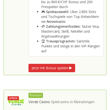
bis zu 800 €/CHF Bonus und 200
Freispielen durch
🎮
Spielauswahl:
Über 2.800 Slots
und Tischspiele von Top-Entwicklern
vie
Novomatic
💳
Zahlungsmethoden:
Nutze Visa,
Mastercard, Skrill, Neteller und
Kryptowährungen
🏆
Treueprogramm:
Sammle
Punkte und steige in den VIP-Rängen
auf
Jetzt mit Bonus spielen
Premium
online
Verde Casino
Spielcasino in
Kleinaitingen