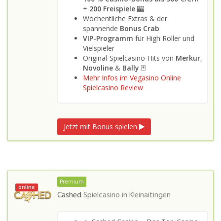
+
200 Freispiele
🎰
Wöchentliche Extras & der
spannende
Bonus Crab
VIP-Programm
für High Roller und
Vielspieler
Original-Spielcasino-Hits von
Merkur
,
Novoline
&
Bally
🃏
Mehr Infos im Vegasino Online
Spielcasino Review
Jetzt mit Bonus spielen
Premium
online
Cashed
Spielcasino in
Kleinaitingen