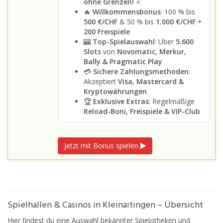
ohne Grenzen!
⭐
🔥
Willkommensbonus
: 100 % bis
500 €/CHF
& 50 % bis
1.000 €/CHF
+
200 Freispiele
🎰
Top-Spielauswahl
: Über
5.600
Slots
von
Novomatic, Merkur,
Bally & Pragmatic Play
💳
Sichere Zahlungsmethoden
:
Akzeptiert
Visa, Mastercard &
Kryptowährungen
🏆
Exklusive Extras
: Regelmäßige
Reload-Boni, Freispiele & VIP-Club
Jetzt mit Bonus spielen
Spielhallen & Casinos in Kleinaitingen – Übersicht
Hier findest du eine Auswahl bekannter Spielotheken und