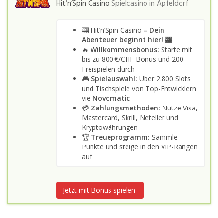
Hit’n’Spin Casino
Spielcasino in
Apfeldorf
🎰 Hit’n’Spin Casino
– Dein
Abenteuer beginnt hier! 🎰
🔥
Willkommensbonus:
Starte mit
bis zu 800 €/CHF Bonus und 200
Freispielen durch
🎮
Spielauswahl:
Über 2.800 Slots
und Tischspiele von Top-Entwicklern
vie
Novomatic
💳
Zahlungsmethoden:
Nutze Visa,
Mastercard, Skrill, Neteller und
Kryptowährungen
🏆
Treueprogramm:
Sammle
Punkte und steige in den VIP-Rängen
auf
Jetzt mit Bonus spielen