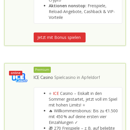
Aktionen nonstop:
Freispiele,
Reload-Angebote, Cashback & VIP-
Vorteile
Jetzt mit Bonus spielen
Premium
online
ICE Casino
Spielcasino in
Apfeldorf
⭐
ICE
Casino – Eiskalt in den
Sommer gestartet, jetzt voll im Spiel
mit hohen Limits! ⭐
🔥 Willkommensbonus: Bis zu €1.500
mit 450 % auf deine ersten vier
Einzahlungen ✓
🎁 270 Freispiele – z. B. auf beliebte