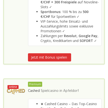
€/CHF + 300 Freispiele
auf Novoline-
Slots ✓
Sportbonus:
100 % bis zu
500
€/CHF
für Sportwetten ✓
VIP-Service, hohe Einsatz- und
Auszahlungslimits sowie exklusive
Promotionen ✓
Zahlungen per
Revolut
,
Google Pay
,
Crypto, Kreditkarten und
SOFORT
✓
Jetzt mit Bonus spielen
Premium
online
Cashed
Spielcasino in
Apfeldorf
★ Cashed Casino – Das Top-Casino