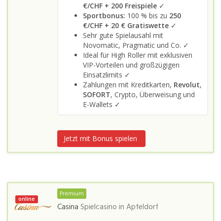
€/CHF + 200 Freispiele
✓
Sportbonus:
100 % bis zu
250
€/CHF + 20 € Gratiswette
✓
Sehr gute Spielausahl mit
Novomatic, Pragmatic und Co. ✓
Ideal für High Roller mit exklusiven
VIP-Vorteilen und großzügigen
Einsatzlimits ✓
Zahlungen mit Kreditkarten,
Revolut
,
SOFORT
, Crypto, Überweisung und
E-Wallets ✓
Jetzt mit Bonus spielen
Premium
online
Casina
Spielcasino in
Apfeldorf