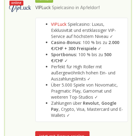
online
VIPLuck
Spielcasino in
Apfeldorf
VIPLuck
Spielcasino: Luxus,
Exklusivität und erstklassiger VIP-
Service auf höchstem Niveau ✓
Casino-Bonus:
100 % bis zu
2.000
€/CHF + 300 Freispiele
✓
Sportbonus:
100 % bis zu
500
€/CHF
✓
Perfekt für High Roller mit
außergewöhnlich hohen Ein- und
Auszahlungslimits ✓
Über 5.000 Spiele von Novomatic,
Pragmatic Play, Gamomat und
weiteren Top-Studios ✓
Zahlungen über
Revolut
,
Google
Pay
, Crypto, Visa, Mastercard und E-
Wallets ✓