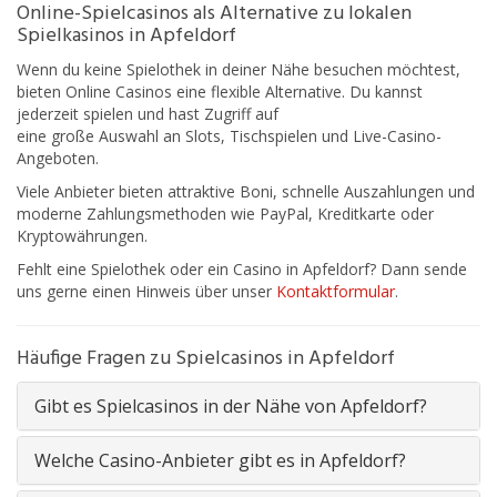
Online-Spielcasinos als Alternative zu lokalen
Spielkasinos in Apfeldorf
Wenn du keine Spielothek in deiner Nähe besuchen möchtest,
bieten Online Casinos eine flexible Alternative. Du kannst
jederzeit spielen und hast Zugriff auf
eine große Auswahl an Slots, Tischspielen und Live-Casino-
Angeboten.
Viele Anbieter bieten attraktive Boni, schnelle Auszahlungen und
moderne Zahlungsmethoden wie PayPal, Kreditkarte oder
Kryptowährungen.
Fehlt eine Spielothek oder ein Casino in Apfeldorf? Dann sende
uns gerne einen Hinweis über unser
Kontaktformular
.
Häufige Fragen zu Spielcasinos in Apfeldorf
Gibt es Spielcasinos in der Nähe von Apfeldorf?
Welche Casino-Anbieter gibt es in Apfeldorf?