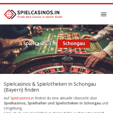
Skip
to
main
Toggl
content
navig
Spielcasinos in
Schongau
Spielcasinos & Spielotheken in Schongau
(Bayern) finden
Auf
Spielcasinos.in
findest du eine aktuelle Übersicht über
Spielkasinos,
Spielhallen und Spielotheken in Schongau
und
Umgebung.