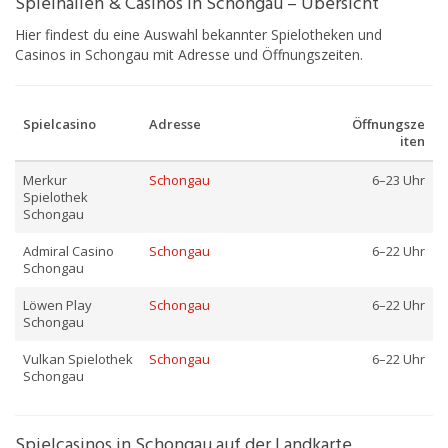
Spielhallen & Casinos in Schongau – Übersicht
Hier findest du eine Auswahl bekannter Spielotheken und
Casinos in Schongau mit Adresse und Öffnungszeiten.
Spielcasino
Adresse
Öffnungsze
iten
Merkur
Schongau
6–23 Uhr
Spielothek
Schongau
Admiral Casino
Schongau
6–22 Uhr
Schongau
Löwen Play
Schongau
6–22 Uhr
Schongau
Vulkan Spielothek
Schongau
6–22 Uhr
Schongau
Spielcasinos in Schongau auf der Landkarte