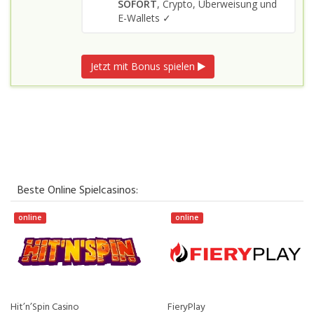
SOFORT
, Crypto, Überweisung und
E-Wallets ✓
Jetzt mit Bonus spielen
Beste Online Spielcasinos:
online
online
Hit’n’Spin Casino
FieryPlay