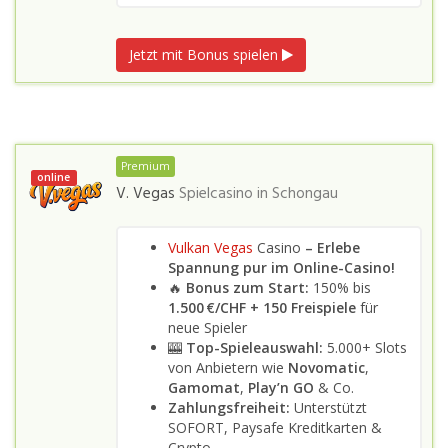
Jetzt mit Bonus spielen
Premium
online
V. Vegas
Spielcasino in
Schongau
Vulkan Vegas
Casino
– Erlebe
Spannung pur im Online-Casino!
🔥
Bonus zum Start:
150% bis
1.500 €/CHF + 150 Freispiele
für
neue Spieler
🎰
Top-Spieleauswahl:
5.000+ Slots
von Anbietern wie
Novomatic
,
Gamomat
,
Play’n GO
& Co.
Zahlungsfreiheit:
Unterstützt
SOFORT, Paysafe Kreditkarten &
Crypto