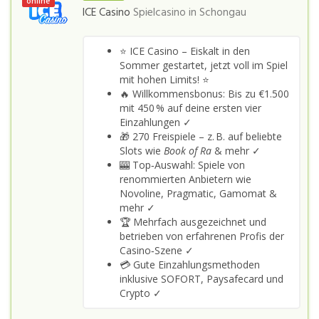
online
ICE Casino
Spielcasino in
Schongau
⭐ ICE Casino – Eiskalt in den
Sommer gestartet, jetzt voll im Spiel
mit hohen Limits! ⭐
🔥 Willkommensbonus: Bis zu €1.500
mit 450 % auf deine ersten vier
Einzahlungen ✓
🎁 270 Freispiele – z. B. auf beliebte
Slots wie
Book of Ra
& mehr ✓
🎰 Top‑Auswahl: Spiele von
renommierten Anbietern wie
Novoline, Pragmatic, Gamomat &
mehr ✓
🏆 Mehrfach ausgezeichnet und
betrieben von erfahrenen Profis der
Casino‑Szene ✓
💳 Gute Einzahlungsmethoden
inklusive SOFORT, Paysafecard und
Crypto ✓