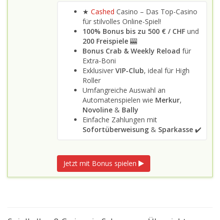
★
Cashed
Casino – Das Top-Casino
für stilvolles Online-Spiel!
100% Bonus bis zu 500 €
/ CHF
und
200 Freispiele
🎰
Bonus Crab & Weekly Reload
für
Extra-Boni
Exklusiver
VIP-Club
, ideal für High
Roller
Umfangreiche Auswahl an
Automatenspielen wie
Merkur
,
Novoline
&
Bally
Einfache Zahlungen mit
Sofortüberweisung
&
Sparkasse
✔️
Jetzt mit Bonus spielen