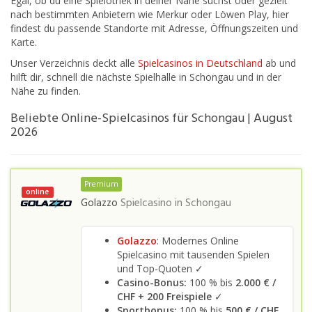
Egal, ob du eine Spielothek in deiner Nähe suchst oder gezielt
nach bestimmten Anbietern wie Merkur oder Löwen Play, hier
findest du passende Standorte mit Adresse, Öffnungszeiten und
Karte.
Unser Verzeichnis deckt alle
Spielcasinos in Deutschland
ab und
hilft dir, schnell die nächste Spielhalle in Schongau und in der
Nähe zu finden.
Beliebte Online-Spielcasinos für Schongau | August
2026
Premium
online
Golazzo
Spielcasino in
Schongau
Golazzo
: Modernes Online
Spielcasino mit tausenden Spielen
und Top-Quoten ✓
Casino-Bonus:
100 % bis
2.000 € /
CHF + 200 Freispiele
✓
Sportbonus:
100 % bis
500 € / CHF