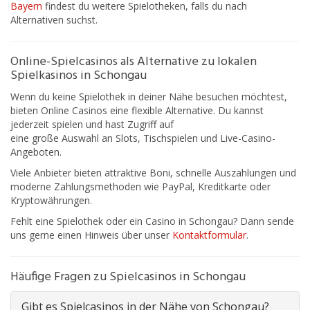
Bayern
findest du weitere Spielotheken, falls du nach
Alternativen suchst.
Online-Spielcasinos als Alternative zu lokalen
Spielkasinos in Schongau
Wenn du keine Spielothek in deiner Nähe besuchen möchtest,
bieten Online Casinos eine flexible Alternative. Du kannst
jederzeit spielen und hast Zugriff auf
eine große Auswahl an Slots, Tischspielen und Live-Casino-
Angeboten.
Viele Anbieter bieten attraktive Boni, schnelle Auszahlungen und
moderne Zahlungsmethoden wie PayPal, Kreditkarte oder
Kryptowährungen.
Fehlt eine Spielothek oder ein Casino in Schongau? Dann sende
uns gerne einen Hinweis über unser
Kontaktformular
.
Häufige Fragen zu Spielcasinos in Schongau
Gibt es Spielcasinos in der Nähe von Schongau?