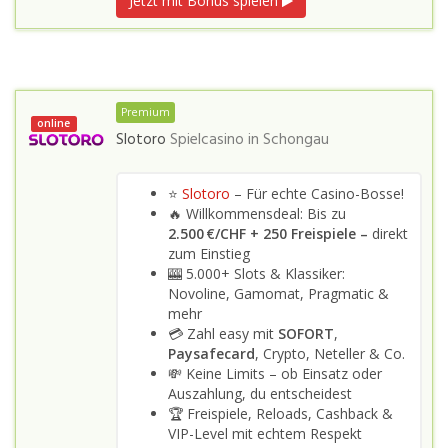
Jetzt mit Bonus spielen
Premium
online
Slotoro
Spielcasino in
Schongau
⭐
Slotoro
– Für echte Casino-Bosse!
🔥 Willkommensdeal: Bis zu
2.500 €/CHF + 250 Freispiele –
direkt
zum Einstieg
🎰 5.000+ Slots & Klassiker:
Novoline, Gamomat, Pragmatic &
mehr
💳 Zahl easy mit
SOFORT
,
Paysafecard
, Crypto, Neteller & Co.
💸 Keine Limits – ob Einsatz oder
Auszahlung, du entscheidest
🏆 Freispiele, Reloads, Cashback &
VIP-Level mit echtem Respekt