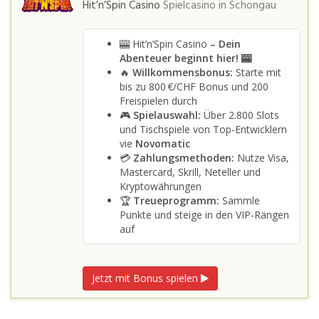
Hit’n’Spin Casino
Spielcasino in
Schongau
🎰 Hit’n’Spin Casino
– Dein
Abenteuer beginnt hier! 🎰
🔥
Willkommensbonus:
Starte mit
bis zu 800 €/CHF Bonus und 200
Freispielen durch
🎮
Spielauswahl:
Über 2.800 Slots
und Tischspiele von Top-Entwicklern
vie
Novomatic
💳
Zahlungsmethoden:
Nutze Visa,
Mastercard, Skrill, Neteller und
Kryptowährungen
🏆
Treueprogramm:
Sammle
Punkte und steige in den VIP-Rängen
auf
Jetzt mit Bonus spielen