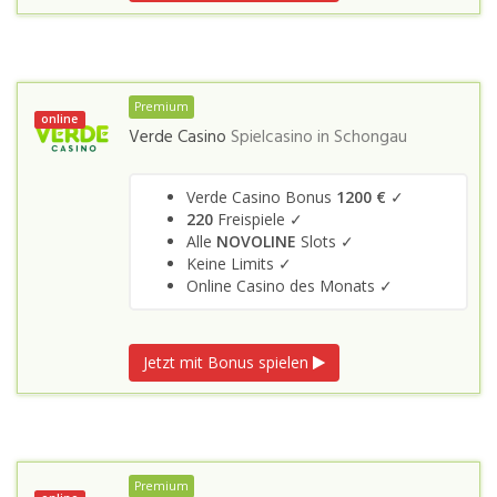
Premium
online
Verde Casino
Spielcasino in
Schongau
Verde Casino Bonus
1200 €
✓
220
Freispiele ✓
Alle
NOVOLINE
Slots ✓
Keine Limits ✓
Online Casino des Monats ✓
Jetzt mit Bonus spielen
Premium