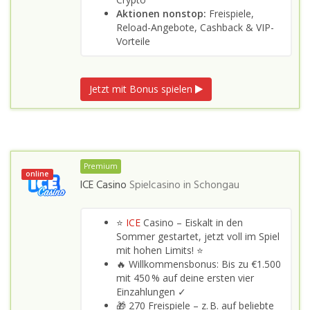
Aktionen nonstop:
Freispiele,
Reload-Angebote, Cashback & VIP-
Vorteile
Jetzt mit Bonus spielen
Premium
online
ICE Casino
Spielcasino in
Schongau
⭐
ICE
Casino – Eiskalt in den
Sommer gestartet, jetzt voll im Spiel
mit hohen Limits! ⭐
🔥 Willkommensbonus: Bis zu €1.500
mit 450 % auf deine ersten vier
Einzahlungen ✓
🎁 270 Freispiele – z. B. auf beliebte