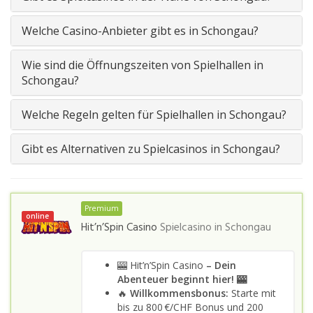
Welche Casino-Anbieter gibt es in Schongau?
Wie sind die Öffnungszeiten von Spielhallen in
Schongau?
Welche Regeln gelten für Spielhallen in Schongau?
Gibt es Alternativen zu Spielcasinos in Schongau?
Premium
online
Hit’n’Spin Casino
Spielcasino in
Schongau
🎰 Hit’n’Spin Casino
– Dein
Abenteuer beginnt hier! 🎰
🔥
Willkommensbonus:
Starte mit
bis zu 800 €/CHF Bonus und 200