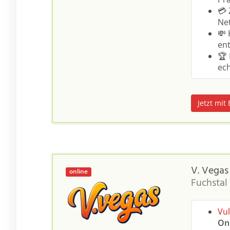
💳 
Net
💸 
en
🏆 
ec
Jetzt mit
V. Vegas
online
Fuchstal
Vu
Onl