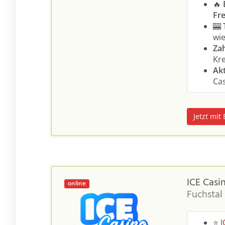
🔥
Fre
🎰
wi
Zah
Kre
Ak
Cas
Jetzt mit
ICE Casi
online
Fuchstal
⭐
I