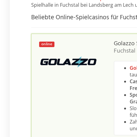
Spielhalle in Fuchstal bei Landsberg am Lech 
Beliebte Online-Spielcasinos für Fuch
Golazzo
online
Fuchstal
Go
ta
Ca
Fre
Sp
Gr
Slo
füh
Za
un