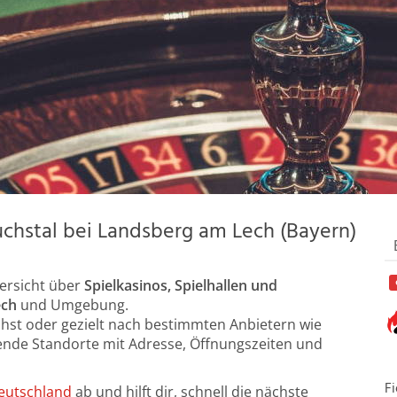
uchstal bei Landsberg am Lech (Bayern)
bersicht über
Spielkasinos,
Spielhallen und
ech
und Umgebung.
uchst oder gezielt nach bestimmten Anbietern wie
sende Standorte mit Adresse, Öffnungszeiten und
Fi
Deutschland
ab und hilft dir, schnell die nächste