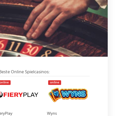
Beste Online Spielcasinos:
online
online
eryPlay
Wyns