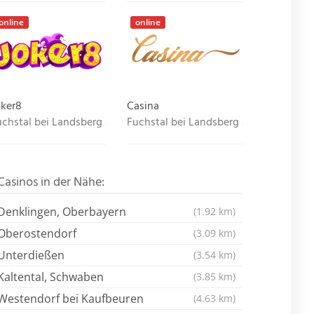
online
online
oker8
Casina
uchstal bei Landsberg am Lech
Fuchstal bei Landsberg am Lech
Casinos in der Nähe:
Denklingen, Oberbayern
(1.92 km)
Oberostendorf
(3.09 km)
Unterdießen
(3.54 km)
Kaltental, Schwaben
(3.85 km)
Westendorf bei Kaufbeuren
(4.63 km)