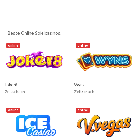
Beste Online Spielcasinos:
online
online
Joker8
Wyns
Zeltschach
Zeltschach
online
online