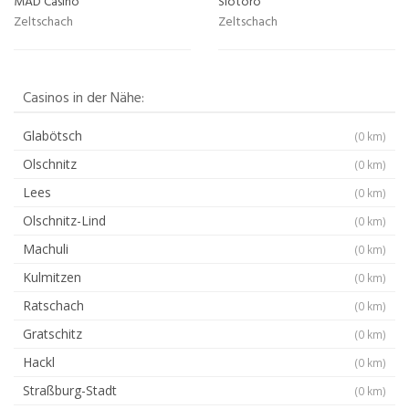
MAD Casino
Slotoro
Zeltschach
Zeltschach
Casinos in der Nähe:
Glabötsch
(0 km)
Olschnitz
(0 km)
Lees
(0 km)
Olschnitz-Lind
(0 km)
Machuli
(0 km)
Kulmitzen
(0 km)
Ratschach
(0 km)
Gratschitz
(0 km)
Hackl
(0 km)
Straßburg-Stadt
(0 km)