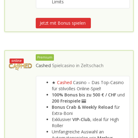
Limits
Jetzt mit Bonus spielen
Premium
online
Cashed
Spielcasino in
Zeltschach
★
Cashed
Casino – Das Top-Casino
für stilvolles Online-Spiel!
100% Bonus bis zu 500 €
/ CHF
und
200 Freispiele
🎰
Bonus Crab & Weekly Reload
für
Extra-Boni
Exklusiver
VIP-Club
, ideal für High
Roller
Umfangreiche Auswahl an
Automatenspielen wie
Merkur
,