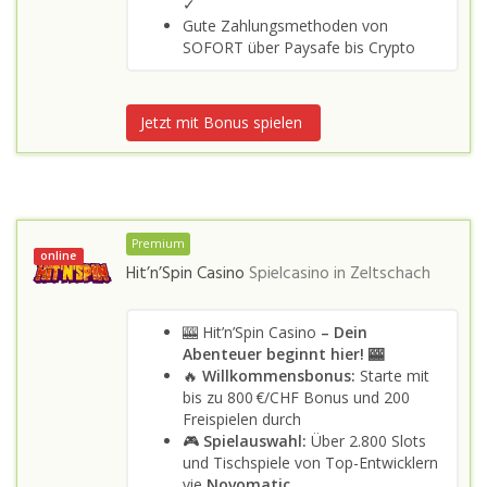
✓
Gute Zahlungsmethoden von
SOFORT über Paysafe bis Crypto
Jetzt mit Bonus spielen
Premium
online
Hit’n’Spin Casino
Spielcasino in
Zeltschach
🎰 Hit’n’Spin Casino
– Dein
Abenteuer beginnt hier! 🎰
🔥
Willkommensbonus:
Starte mit
bis zu 800 €/CHF Bonus und 200
Freispielen durch
🎮
Spielauswahl:
Über 2.800 Slots
und Tischspiele von Top-Entwicklern
vie
Novomatic