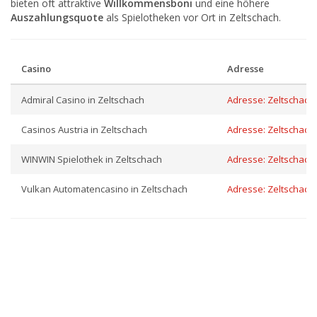
bieten oft attraktive
Willkommensboni
und eine höhere
Auszahlungsquote
als Spielotheken vor Ort in Zeltschach.
Casino
Adresse
Admiral Casino in Zeltschach
Adresse: Zeltschach
Casinos Austria in Zeltschach
Adresse: Zeltschach
WINWIN Spielothek in Zeltschach
Adresse: Zeltschach
Vulkan Automatencasino in Zeltschach
Adresse: Zeltschach