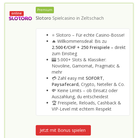
Premium
online
Slotoro
Spielcasino in
Zeltschach
⭐ Slotoro – Für echte Casino-Bosse!
🔥 Willkommensdeal: Bis zu
2.500 €/CHF + 250 Freispiele –
direkt
zum Einstieg
🎰 5.000+ Slots & Klassiker:
Novoline, Gamomat, Pragmatic &
mehr
💳 Zahl easy mit
SOFORT
,
Paysafecard
, Crypto, Neteller & Co.
💸 Keine Limits – ob Einsatz oder
Auszahlung, du entscheidest
🏆 Freispiele, Reloads, Cashback &
VIP-Level mit echtem Respekt
Jetzt mit Bonus spielen