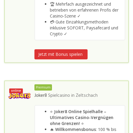
🏆 Mehrfach ausgezeichnet und
betrieben von erfahrenen Profis der
Casino‑Szene ✓
💳 Gute Einzahlungsmethoden
inklusive SOFORT, Paysafecard und
Crypto ✓
Jetzt mit Bonus spielen
Premium
online
Joker8
Spielcasino in
Zeltschach
⭐
Joker8 Online Spielhalle –
Ultimatives Casino-Vergnügen
ohne Grenzen!
⭐
🔥
Willkommensbonus
: 100 % bis