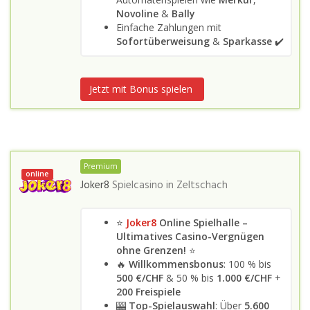
Novoline
&
Bally
Einfache Zahlungen mit
Sofortüberweisung
&
Sparkasse
✔️
Jetzt mit Bonus spielen
Premium
online
Joker8
Spielcasino in
Zeltschach
⭐
Joker8
Online Spielhalle –
Ultimatives Casino-Vergnügen
ohne Grenzen!
⭐
🔥
Willkommensbonus
: 100 % bis
500 €/CHF
& 50 % bis
1.000 €/CHF
+
200 Freispiele
🎰
Top-Spielauswahl
: Über
5.600