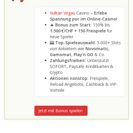
Vulkan Vegas
Casino
– Erlebe
Spannung pur im Online-Casino!
🔥
Bonus zum Start:
150% bis
1.500 €/CHF + 150 Freispiele
für
neue Spieler
🎰
Top-Spieleauswahl:
5.000+ Slots
von Anbietern wie
Novomatic
,
Gamomat
,
Play’n GO
& Co.
Zahlungsfreiheit:
Unterstützt
SOFORT, Paysafe Kreditkarten &
Crypto
Aktionen nonstop:
Freispiele,
Reload-Angebote, Cashback & VIP-
Vorteile
Jetzt mit Bonus spielen