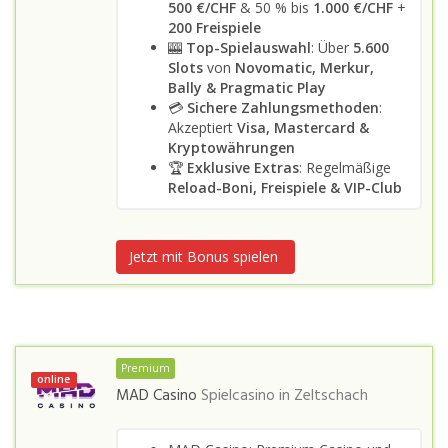
500 €/CHF
& 50 % bis
1.000 €/CHF
+
200 Freispiele
🎰
Top-Spielauswahl
: Über
5.600
Slots
von
Novomatic, Merkur,
Bally & Pragmatic Play
💳
Sichere Zahlungsmethoden
:
Akzeptiert
Visa, Mastercard &
Kryptowährungen
🏆
Exklusive Extras
: Regelmäßige
Reload-Boni, Freispiele & VIP-Club
Jetzt mit Bonus spielen
Premium
online
MAD Casino
Spielcasino in
Zeltschach