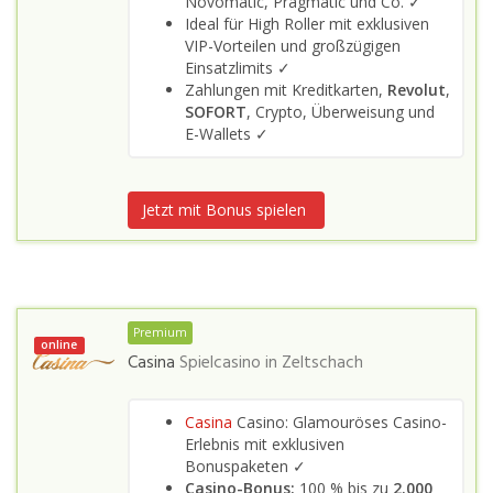
Novomatic, Pragmatic und Co. ✓
Ideal für High Roller mit exklusiven
VIP-Vorteilen und großzügigen
Einsatzlimits ✓
Zahlungen mit Kreditkarten,
Revolut
,
SOFORT
, Crypto, Überweisung und
E-Wallets ✓
Jetzt mit Bonus spielen
Premium
online
Casina
Spielcasino in
Zeltschach
Casina
Casino: Glamouröses Casino-
Erlebnis mit exklusiven
Bonuspaketen ✓
Casino-Bonus:
100 % bis zu
2.000