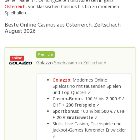
deiner Nähe mit Öffnungszeiten und Adressen in ganz
Österreich
, von klassischen Casinos bis hin zu modernen
Spielhallen.
Beste Online Casinos aus Österreich, Zeltschach
August 2026
Premium
online
Golazzo
Spielcasino in
Zeltschach
Golazzo
: Modernes Online
Spielcasino mit tausenden Spielen
und Top-Quoten ✓
Casino-Bonus:
100 % bis
2.000 € /
CHF + 200 Freispiele
✓
Sportbonus:
100 % bis
500 € / CHF
+ 20 € Gratiswette
✓
Slots, Live Casino, Tischspiele und
Jackpot-Games führender Entwickler
✓