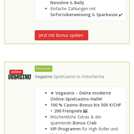
Novoline
&
Bally
Einfache Zahlungen mit
Sofortüberweisung
&
Sparkasse
✔️
Jetzt mit Bonus spielen
Premium
online
Vegasino
Spielcasino in
Unterfarcha
★
Vegasino – Deine moderne
Online-Spielcasino-Halle!
100 % Casino-Bonus bis 500 €/CHF
+
200 Freispiele
🎰
Wöchentliche Extras & der
spannende
Bonus Crab
VIP-Programm
für High Roller und