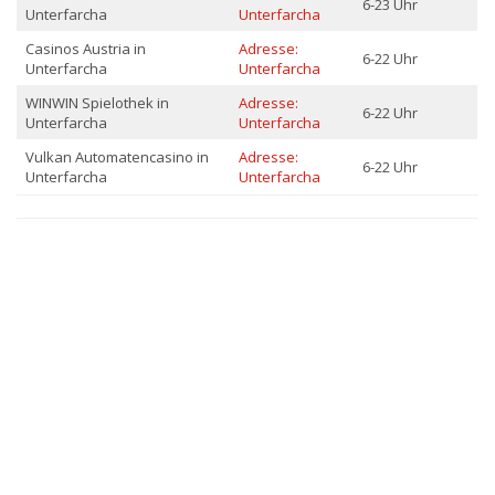
6-23 Uhr
Unterfarcha
Unterfarcha
Casinos Austria in
Adresse:
6-22 Uhr
Unterfarcha
Unterfarcha
WINWIN Spielothek in
Adresse:
6-22 Uhr
Unterfarcha
Unterfarcha
Vulkan Automatencasino in
Adresse:
6-22 Uhr
Unterfarcha
Unterfarcha