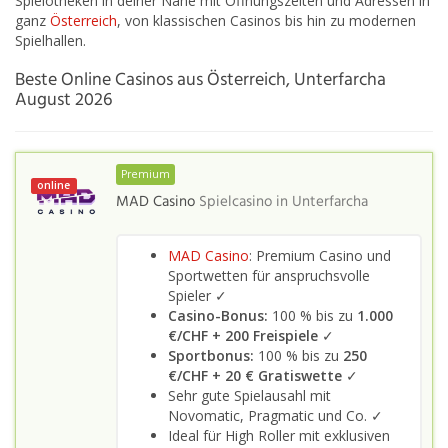
Spielotheken in deiner Nähe mit Öffnungszeiten und Adressen in
ganz
Österreich
, von klassischen Casinos bis hin zu modernen
Spielhallen.
Beste Online Casinos aus Österreich, Unterfarcha
August 2026
Premium
online
MAD Casino
Spielcasino in
Unterfarcha
MAD Casino
: Premium Casino und
Sportwetten für anspruchsvolle
Spieler ✓
Casino-Bonus:
100 % bis zu
1.000
€/CHF + 200 Freispiele
✓
Sportbonus:
100 % bis zu
250
€/CHF + 20 € Gratiswette
✓
Sehr gute Spielausahl mit
Novomatic, Pragmatic und Co. ✓
Ideal für High Roller mit exklusiven