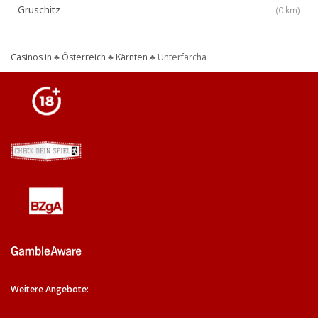
Gruschitz
(0 km)
Casinos in
♣
Österreich
♣
Kärnten
♣
Unterfarcha
Weitere Angebote: