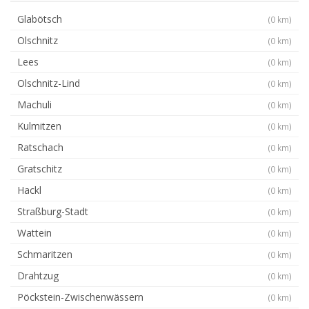
Glabötsch
(0 km)
Olschnitz
(0 km)
Lees
(0 km)
Olschnitz-Lind
(0 km)
Machuli
(0 km)
Kulmitzen
(0 km)
Ratschach
(0 km)
Gratschitz
(0 km)
Hackl
(0 km)
Straßburg-Stadt
(0 km)
Wattein
(0 km)
Schmaritzen
(0 km)
Drahtzug
(0 km)
Pöckstein-Zwischenwässern
(0 km)