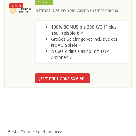
Premium
online
National Casino
Spielcasino in
Unterfarcha
100% BONUS bis 300 €/CHF
plus
150 Freispiele
✓
Großes Spielangebot inklusive der
NOVO Spiele
✓
Neues online Casino mit TOP
Aktionen ✓
Jetzt mit Bonus spielen
Beste Online Spielcasinos: