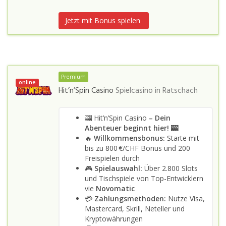
Jetzt mit Bonus spielen
Premium
online
Hit’n’Spin Casino
Spielcasino in
Ratschach
🎰 Hit’n’Spin Casino
– Dein
Abenteuer beginnt hier! 🎰
🔥
Willkommensbonus:
Starte mit
bis zu 800 €/CHF Bonus und 200
Freispielen durch
🎮
Spielauswahl:
Über 2.800 Slots
und Tischspiele von Top-Entwicklern
vie
Novomatic
💳
Zahlungsmethoden:
Nutze Visa,
Mastercard, Skrill, Neteller und
Kryptowährungen