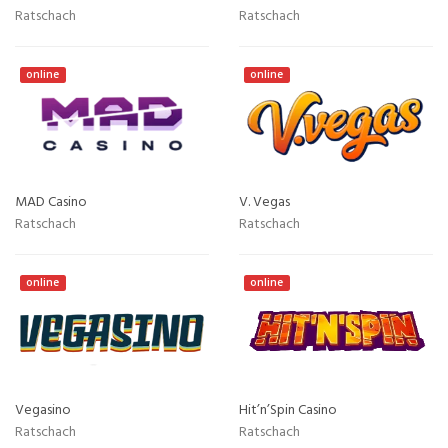
Ratschach
Ratschach
online
online
MAD Casino
V. Vegas
Ratschach
Ratschach
online
online
Vegasino
Hit’n’Spin Casino
Ratschach
Ratschach