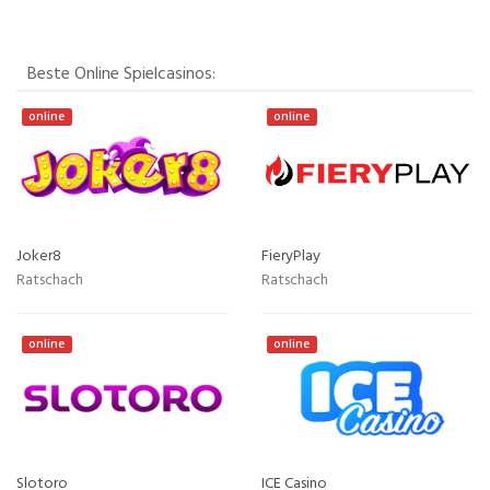
Beste Online Spielcasinos:
online
online
Joker8
FieryPlay
Ratschach
Ratschach
online
online
Slotoro
ICE Casino