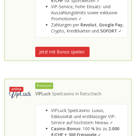
€/CHF
für Sportwetten ✓
VIP-Service, hohe Einsatz- und
Auszahlungslimits sowie exklusive
Promotionen ✓
Zahlungen per
Revolut
,
Google Pay
,
Crypto, Kreditkarten und
SOFORT
✓
Jetzt mit Bonus spielen
Premium
online
VIPLuck
Spielcasino in
Ratschach
VIPLuck Spielcasino: Luxus,
Exklusivität und erstklassiger VIP-
Service auf höchstem Niveau ✓
Casino-Bonus:
100 % bis zu
2.000
€/CHF + 300 Freispiele
✓