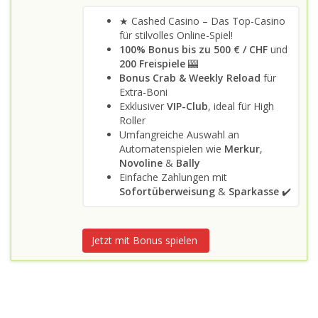
★ Cashed Casino – Das Top-Casino
für stilvolles Online-Spiel!
100% Bonus bis zu 500 €
/ CHF
und
200 Freispiele
🎰
Bonus Crab & Weekly Reload
für
Extra-Boni
Exklusiver
VIP-Club
, ideal für High
Roller
Umfangreiche Auswahl an
Automatenspielen wie
Merkur
,
Novoline
&
Bally
Einfache Zahlungen mit
Sofortüberweisung
&
Sparkasse
✔️
Jetzt mit Bonus spielen