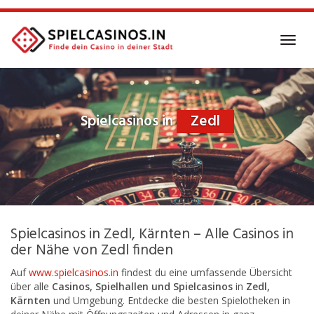
Skip
to
main
Toggl
content
navig
Spielcasinos in
Zedl
Spielcasinos in Zedl, Kärnten – Alle Casinos in
der Nähe von Zedl finden
Auf
www.spielcasinos.in
findest du eine umfassende Übersicht
über alle
Casinos, Spielhallen und Spielcasinos
in
Zedl,
Kärnten
und Umgebung. Entdecke die besten Spielotheken in