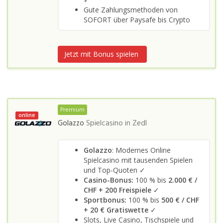
Gute Zahlungsmethoden von
SOFORT über Paysafe bis Crypto
Jetzt mit Bonus spielen
Premium
online
Golazzo
Spielcasino in
Zedl
Golazzo
: Modernes Online
Spielcasino mit tausenden Spielen
und Top-Quoten ✓
Casino-Bonus:
100 % bis
2.000 € /
CHF + 200 Freispiele
✓
Sportbonus:
100 % bis
500 € / CHF
+ 20 € Gratiswette
✓
Slots, Live Casino, Tischspiele und