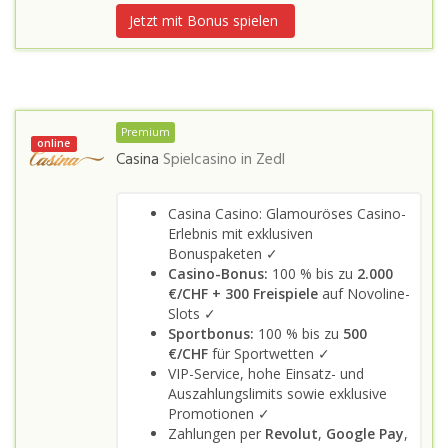
Jetzt mit Bonus spielen
Premium
online
Casina
Spielcasino in
Zedl
Casina Casino: Glamouröses Casino-
Erlebnis mit exklusiven
Bonuspaketen ✓
Casino-Bonus:
100 % bis zu
2.000
€/CHF + 300 Freispiele
auf Novoline-
Slots ✓
Sportbonus:
100 % bis zu
500
€/CHF
für Sportwetten ✓
VIP-Service, hohe Einsatz- und
Auszahlungslimits sowie exklusive
Promotionen ✓
Zahlungen per
Revolut
,
Google Pay
,