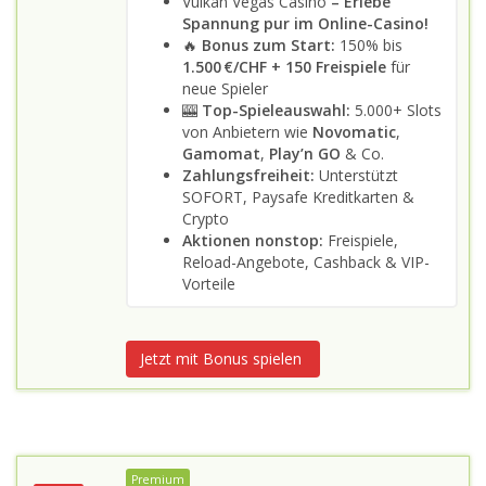
Vulkan Vegas Casino
– Erlebe
Spannung pur im Online-Casino!
🔥
Bonus zum Start:
150% bis
1.500 €/CHF + 150 Freispiele
für
neue Spieler
🎰
Top-Spieleauswahl:
5.000+ Slots
von Anbietern wie
Novomatic
,
Gamomat
,
Play’n GO
& Co.
Zahlungsfreiheit:
Unterstützt
SOFORT, Paysafe Kreditkarten &
Crypto
Aktionen nonstop:
Freispiele,
Reload-Angebote, Cashback & VIP-
Vorteile
Jetzt mit Bonus spielen
Premium