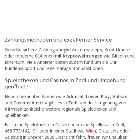
Zahlungsmethoden und exzellenter Service
Genieße sichere Zahlungsmöglichkeiten wie
eps, Kreditkarte
oder moderne Optionen mit
Kryptowährungen
wie Bitcoin und
Ethereum. Viele Anbieter bieten zudem rund um die Uhr
Kundensupport und regelmäßige Bonusaktionen.
Spielotheken und Casinos in Zedl und Umgebung
geöffnet?
Neben bekannten Namen wie
Admiral
,
Löwen Play
,
Vulkan
und
Casinos Austria
gibt es in
Zedl
und der Umgebung von
Kärnten
zahlreiche weitere regionale Spielotheken und
Spielbanken.
Falls eine Spielothek, ein Casino oder eine Spiellokal in Zedl,
468.773/142.191 oder in einer Stadt wie
Wien
, Graz, Linz oder
Salzburg in unserer 2026 Übersicht fehlt, freuen wir uns über