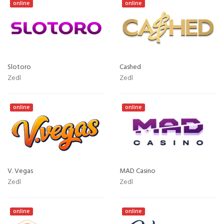
online
online
Slotoro
Cashed
Zedl
Zedl
online
online
V. Vegas
MAD Casino
Zedl
Zedl
online
online