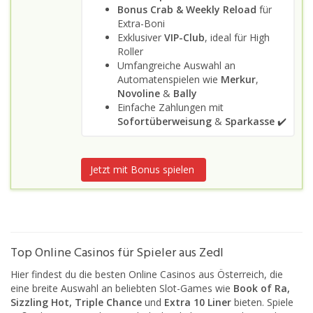
Bonus Crab & Weekly Reload
für
Extra-Boni
Exklusiver
VIP-Club
, ideal für High
Roller
Umfangreiche Auswahl an
Automatenspielen wie
Merkur
,
Novoline
&
Bally
Einfache Zahlungen mit
Sofortüberweisung
&
Sparkasse
✔️
Jetzt mit Bonus spielen
Top Online Casinos für Spieler aus Zedl
Hier findest du die besten Online Casinos aus Österreich, die
eine breite Auswahl an beliebten Slot-Games wie
Book of Ra,
Sizzling Hot, Triple Chance
und
Extra 10 Liner
bieten. Spiele