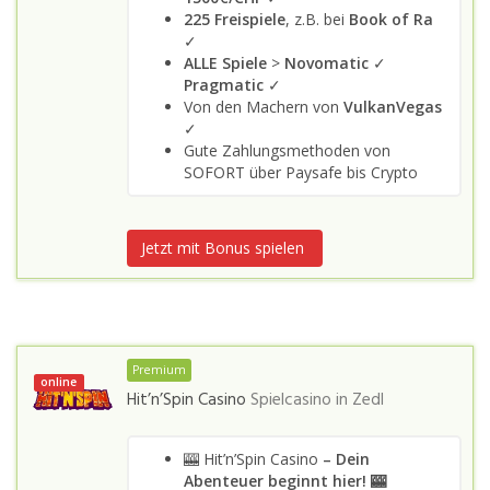
225 Freispiele
, z.B. bei
Book of Ra
✓
ALLE Spiele
>
Novomatic
✓
Pragmatic
✓
Von den Machern von
VulkanVegas
✓
Gute Zahlungsmethoden von
SOFORT über Paysafe bis Crypto
Jetzt mit Bonus spielen
Premium
online
Hit’n’Spin Casino
Spielcasino in
Zedl
🎰 Hit’n’Spin Casino
– Dein
Abenteuer beginnt hier! 🎰