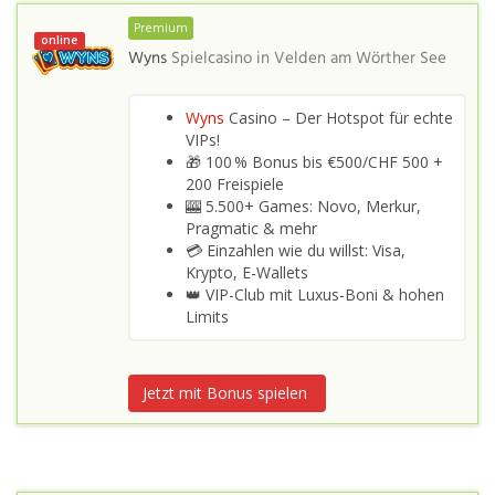
Premium
online
Wyns
Spielcasino in
Velden am Wörther See
Wyns
Casino – Der Hotspot für echte
VIPs!
🎁 100 % Bonus bis €500/CHF 500 +
200 Freispiele
🎰 5.500+ Games: Novo, Merkur,
Pragmatic & mehr
💳 Einzahlen wie du willst: Visa,
Krypto, E-Wallets
👑 VIP-Club mit Luxus-Boni & hohen
Limits
Jetzt mit Bonus spielen