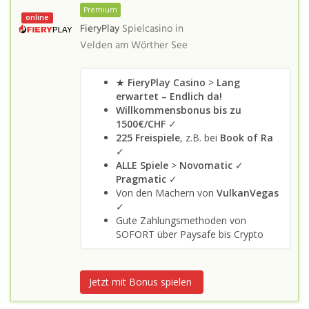
Premium
online
FieryPlay
Spielcasino in
Velden am Wörther See
★
FieryPlay Casino
>
Lang
erwartet – Endlich da!
Willkommensbonus bis zu
1500€/CHF
✓
225 Freispiele
, z.B. bei
Book of Ra
✓
ALLE Spiele
>
Novomatic
✓
Pragmatic
✓
Von den Machern von
VulkanVegas
✓
Gute Zahlungsmethoden von
SOFORT über Paysafe bis Crypto
Jetzt mit Bonus spielen