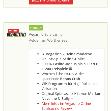
Jetzt mit Bonus spielen
Premium
online
Vegasino
Spielcasino in
Velden am Wörther See
★
Vegasino – Deine moderne
Online-Spielcasino-Halle!
100 % Casino-Bonus bis 500 €/CHF
+
200 Freispiele
🎰
Wöchentliche Extras & der
spannende
Bonus Crab
VIP-Programm
für High Roller und
Vielspieler
Original-Spielcasino-Hits von
Merkur
,
Novoline
&
Bally
🃏
Mehr Infos im Vegasino Online
Spielcasino Review