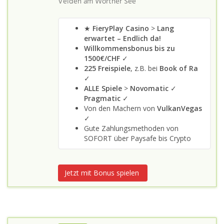
Velden am Wörther See
★
FieryPlay Casino
>
Lang
erwartet – Endlich da!
Willkommensbonus bis zu
1500€/CHF
✓
225 Freispiele
, z.B. bei
Book of Ra
✓
ALLE Spiele
>
Novomatic
✓
Pragmatic
✓
Von den Machern von
VulkanVegas
✓
Gute Zahlungsmethoden von
SOFORT über Paysafe bis Crypto
Jetzt mit Bonus spielen