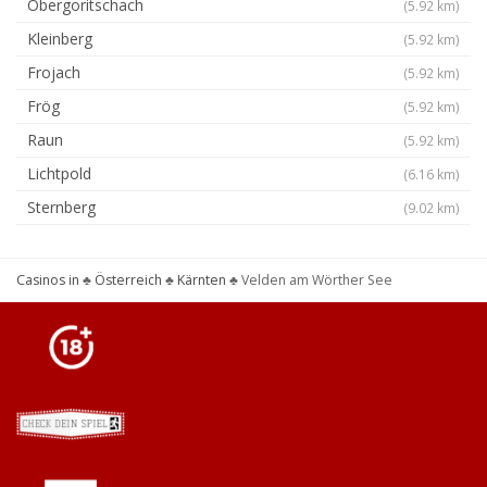
Obergoritschach
(5.92 km)
Kleinberg
(5.92 km)
Frojach
(5.92 km)
Frög
(5.92 km)
Raun
(5.92 km)
Lichtpold
(6.16 km)
Sternberg
(9.02 km)
Casinos in
♣
Österreich
♣
Kärnten
♣
Velden am Wörther See