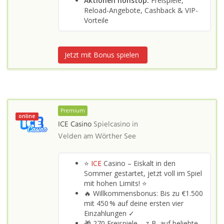
Aktionen nonstop:
Freispiele,
Reload-Angebote, Cashback & VIP-
Vorteile
Jetzt mit Bonus spielen
Premium
online
ICE Casino
Spielcasino in
Velden am Wörther See
⭐
ICE
Casino – Eiskalt in den
Sommer gestartet, jetzt voll im Spiel
mit hohen Limits! ⭐
🔥 Willkommensbonus: Bis zu €1.500
mit 450 % auf deine ersten vier
Einzahlungen ✓
🎁 270 Freispiele – z. B. auf beliebte