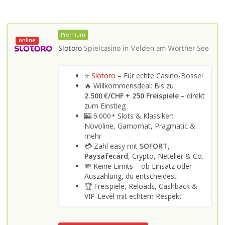
Premium
online
Slotoro
Spielcasino in
Velden am Wörther See
⭐
Slotoro
– Für echte Casino-Bosse!
🔥 Willkommensdeal: Bis zu
2.500 €/CHF + 250 Freispiele –
direkt
zum Einstieg
🎰 5.000+ Slots & Klassiker:
Novoline, Gamomat, Pragmatic &
mehr
💳 Zahl easy mit
SOFORT
,
Paysafecard
, Crypto, Neteller & Co.
💸 Keine Limits – ob Einsatz oder
Auszahlung, du entscheidest
🏆 Freispiele, Reloads, Cashback &
VIP-Level mit echtem Respekt