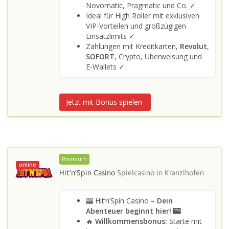
Novomatic, Pragmatic und Co. ✓
Ideal für High Roller mit exklusiven
VIP-Vorteilen und großzügigen
Einsatzlimits ✓
Zahlungen mit Kreditkarten,
Revolut
,
SOFORT
, Crypto, Überweisung und
E-Wallets ✓
Jetzt mit Bonus spielen
Premium
online
Hit’n’Spin Casino
Spielcasino in
Kranzlhofen
🎰 Hit’n’Spin Casino
– Dein
Abenteuer beginnt hier! 🎰
🔥
Willkommensbonus:
Starte mit