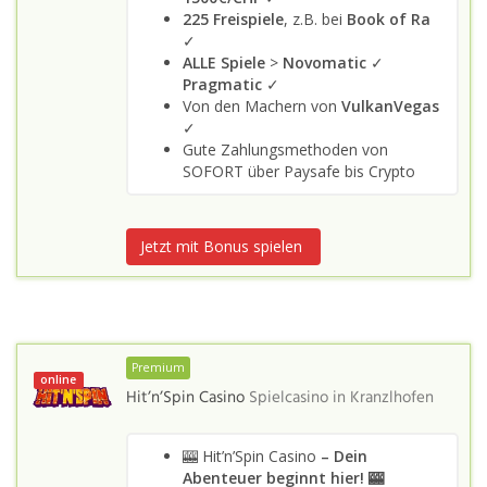
225 Freispiele
, z.B. bei
Book of Ra
✓
ALLE Spiele
>
Novomatic
✓
Pragmatic
✓
Von den Machern von
VulkanVegas
✓
Gute Zahlungsmethoden von
SOFORT über Paysafe bis Crypto
Jetzt mit Bonus spielen
Premium
online
Hit’n’Spin Casino
Spielcasino in
Kranzlhofen
🎰 Hit’n’Spin Casino
– Dein
Abenteuer beginnt hier! 🎰