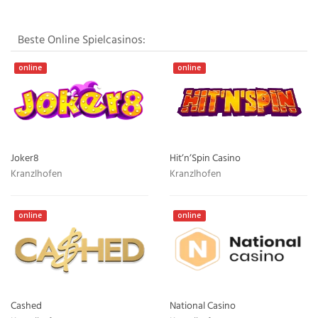
Beste Online Spielcasinos:
online
online
Joker8
Hit’n’Spin Casino
Kranzlhofen
Kranzlhofen
online
online
Cashed
National Casino