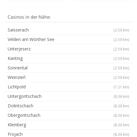
Casinos in der Nähe:
Saisserach
(2.59 km)
Velden am Wörther See
(2.59 km)
Unterjeserz
(2.59 km)
Kantnig
(2.59 km)
Sonnental
(2.59 km)
Weinzierl
(2.59 km)
Lichtpold
(7.21 km)
Untergoritschach
(8.36 km)
Dolintschach
(8.36 km)
Obergoritschach
(8.36 km)
Kleinberg
(8.36 km)
Frojach
(8.36 km)