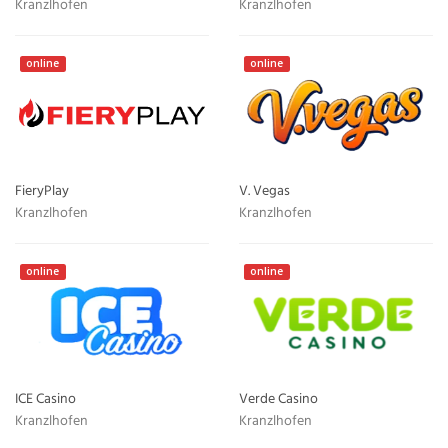
Kranzlhofen
Kranzlhofen
online
online
FieryPlay
V. Vegas
Kranzlhofen
Kranzlhofen
online
online
ICE Casino
Verde Casino
Kranzlhofen
Kranzlhofen