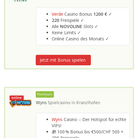
Verde
Casino Bonus
1200 €
✓
220
Freispiele ✓
Alle
NOVOLINE
Slots ✓
Keine Limits ✓
Online Casino des Monats ✓
Jetzt mit Bonus spielen
Premium
online
Wyns
Spielcasino in
Kranzlhofen
Wyns
Casino – Der Hotspot für echte
VIPs!
🎁 100 % Bonus bis €500/CHF 500 +
200 Freispiele