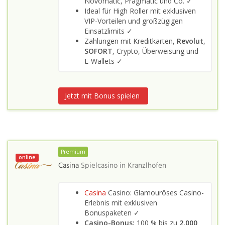
Novomatic, Pragmatic und Co. ✓
Ideal für High Roller mit exklusiven
VIP-Vorteilen und großzügigen
Einsatzlimits ✓
Zahlungen mit Kreditkarten,
Revolut
,
SOFORT
, Crypto, Überweisung und
E-Wallets ✓
Jetzt mit Bonus spielen
Premium
online
Casina
Spielcasino in
Kranzlhofen
Casina
Casino: Glamouröses Casino-
Erlebnis mit exklusiven
Bonuspaketen ✓
Casino-Bonus:
100 % bis zu
2.000