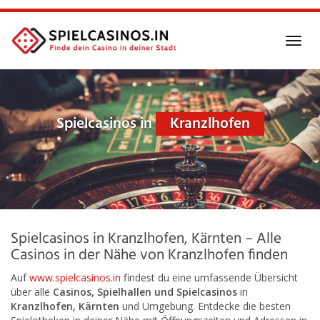
Skip
to
main
Toggl
content
navig
Spielcasinos in
Kranzlhofen
Spielcasinos in Kranzlhofen, Kärnten – Alle
Casinos in der Nähe von Kranzlhofen finden
Auf
www.spielcasinos.in
findest du eine umfassende Übersicht
über alle
Casinos, Spielhallen und Spielcasinos
in
Kranzlhofen, Kärnten
und Umgebung. Entdecke die besten