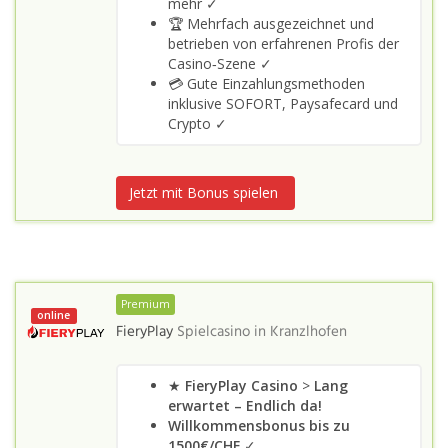
mehr ✓
🏆 Mehrfach ausgezeichnet und
betrieben von erfahrenen Profis der
Casino‑Szene ✓
💳 Gute Einzahlungsmethoden
inklusive SOFORT, Paysafecard und
Crypto ✓
Jetzt mit Bonus spielen
Premium
online
FieryPlay
Spielcasino in
Kranzlhofen
★
FieryPlay Casino
>
Lang
erwartet – Endlich da!
Willkommensbonus bis zu
1500€/CHF
✓