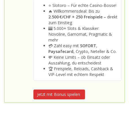
⭐ Slotoro – Für echte Casino-Bosse!
🔥 Willkommensdeal: Bis zu
2.500 €/CHF + 250 Freispiele –
direkt
zum Einstieg
🎰 5.000+ Slots & Klassiker:
Novoline, Gamomat, Pragmatic &
mehr
💳 Zahl easy mit
SOFORT
,
Paysafecard
, Crypto, Neteller & Co.
💸 Keine Limits – ob Einsatz oder
Auszahlung, du entscheidest
🏆 Freispiele, Reloads, Cashback &
VIP-Level mit echtem Respekt
Jetzt mit Bonus spielen