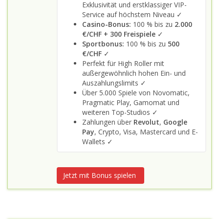
Exklusivität und erstklassiger VIP-
Service auf höchstem Niveau ✓
Casino-Bonus:
100 % bis zu
2.000
€/CHF + 300 Freispiele
✓
Sportbonus:
100 % bis zu
500
€/CHF
✓
Perfekt für High Roller mit
außergewöhnlich hohen Ein- und
Auszahlungslimits ✓
Über 5.000 Spiele von Novomatic,
Pragmatic Play, Gamomat und
weiteren Top-Studios ✓
Zahlungen über
Revolut
,
Google
Pay
, Crypto, Visa, Mastercard und E-
Wallets ✓
Jetzt mit Bonus spielen