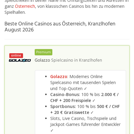
Spielotheken in deiner Nähe mit Öffnungszeiten und Adressen in
ganz
Österreich
, von klassischen Casinos bis hin zu modernen
Spielhallen.
Beste Online Casinos aus Österreich, Kranzlhofen
August 2026
Premium
online
Golazzo
Spielcasino in
Kranzlhofen
Golazzo
: Modernes Online
Spielcasino mit tausenden Spielen
und Top-Quoten ✓
Casino-Bonus:
100 % bis
2.000 € /
CHF + 200 Freispiele
✓
Sportbonus:
100 % bis
500 € / CHF
+ 20 € Gratiswette
✓
Slots, Live Casino, Tischspiele und
Jackpot-Games führender Entwickler
✓