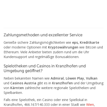
Zahlungsmethoden und exzellenter Service
Genieße sichere Zahlungsmöglichkeiten wie
eps, Kreditkarte
oder moderne Optionen mit
Kryptowährungen
wie Bitcoin und
Ethereum. Viele Anbieter bieten zudem rund um die Uhr
Kundensupport und regelmäßige Bonusaktionen.
Spielotheken und Casinos in Kranzlhofen und
Umgebung geöffnet?
Neben bekannten Namen wie
Admiral
,
Löwen Play
,
Vulkan
und
Casinos Austria
gibt es in
Kranzlhofen
und der Umgebung
von
Kärnten
zahlreiche weitere regionale Spielotheken und
Spielbanken.
Falls eine Spielothek, ein Casino oder eine Spiellokal in
Kranzlhofen, 466.167/140.333 oder in einer Stadt wie
Wien
,