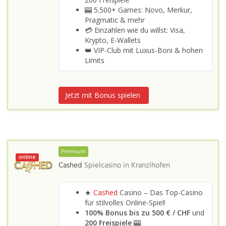
🎰 5.500+ Games: Novo, Merkur,
Pragmatic & mehr
💳 Einzahlen wie du willst: Visa,
Krypto, E-Wallets
👑 VIP-Club mit Luxus-Boni & hohen
Limits
Jetzt mit Bonus spielen
Premium
online
Cashed
Spielcasino in
Kranzlhofen
★
Cashed
Casino – Das Top-Casino
für stilvolles Online-Spiel!
100% Bonus bis zu 500 €
/ CHF
und
200 Freispiele
🎰