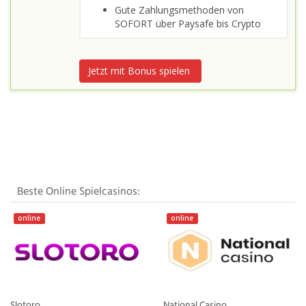
Gute Zahlungsmethoden von
SOFORT über Paysafe bis Crypto
Jetzt mit Bonus spielen
Beste Online Spielcasinos:
online
online
Slotoro
National Casino