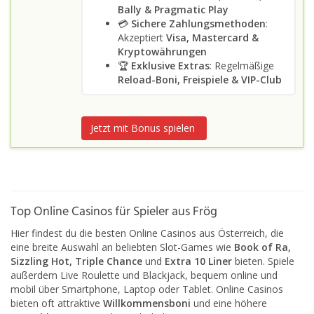
Bally & Pragmatic Play
💳
Sichere Zahlungsmethoden
:
Akzeptiert
Visa, Mastercard &
Kryptowährungen
🏆
Exklusive Extras
: Regelmäßige
Reload-Boni, Freispiele & VIP-Club
Jetzt mit Bonus spielen
Top Online Casinos für Spieler aus Frög
Hier findest du die besten Online Casinos aus Österreich, die
eine breite Auswahl an beliebten Slot-Games wie
Book of Ra,
Sizzling Hot, Triple Chance
und
Extra 10 Liner
bieten. Spiele
außerdem Live Roulette und Blackjack, bequem online und
mobil über Smartphone, Laptop oder Tablet. Online Casinos
bieten oft attraktive
Willkommensboni
und eine höhere