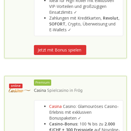
Ideal für High Roller mit exklusiven
VIP-Vorteilen und großzügigen
Einsatzlimits ✓
Zahlungen mit Kreditkarten,
Revolut
,
SOFORT
, Crypto, Überweisung und
E-Wallets ✓
Jetzt mit Bonus spielen
Premium
online
Casina
Spielcasino in
Frög
Casina
Casino: Glamouröses Casino-
Erlebnis mit exklusiven
Bonuspaketen ✓
Casino-Bonus:
100 % bis zu
2.000
€/CHF + 300 Freispiele
auf Novoline-