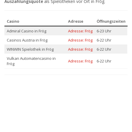
Auszahlungsquote
als Spielotheken vor Ort in Frög.
Casino
Adresse
Öffnungszeiten
Admiral Casino in Frög
Adresse: Frög
6-23 Uhr
Casinos Austria in Frög
Adresse: Frög
6-22 Uhr
WINWIN Spielothek in Frög
Adresse: Frög
6-22 Uhr
Vulkan Automatencasino in
Adresse: Frög
6-22 Uhr
Frög