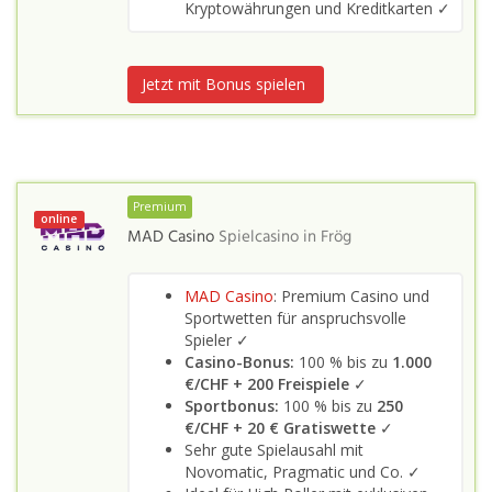
Kryptowährungen und Kreditkarten ✓
Jetzt mit Bonus spielen
Premium
online
MAD Casino
Spielcasino in
Frög
MAD Casino
: Premium Casino und
Sportwetten für anspruchsvolle
Spieler ✓
Casino-Bonus:
100 % bis zu
1.000
€/CHF + 200 Freispiele
✓
Sportbonus:
100 % bis zu
250
€/CHF + 20 € Gratiswette
✓
Sehr gute Spielausahl mit
Novomatic, Pragmatic und Co. ✓