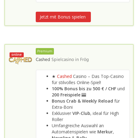
Jetzt mit Bonus spielen
Premium
online
Cashed
Spielcasino in
Frög
★
Cashed
Casino – Das Top-Casino
für stilvolles Online-Spiel!
100% Bonus bis zu 500 €
/ CHF
und
200 Freispiele
🎰
Bonus Crab & Weekly Reload
für
Extra-Boni
Exklusiver
VIP-Club
, ideal für High
Roller
Umfangreiche Auswahl an
Automatenspielen wie
Merkur
,
Novoline
&
Bally