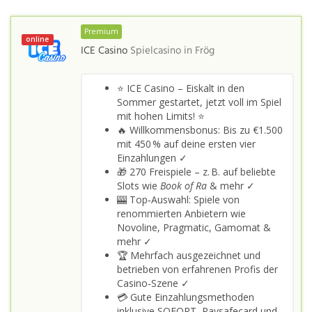
Premium
online
ICE Casino
Spielcasino in
Frög
⭐ ICE Casino – Eiskalt in den
Sommer gestartet, jetzt voll im Spiel
mit hohen Limits! ⭐
🔥 Willkommensbonus: Bis zu €1.500
mit 450 % auf deine ersten vier
Einzahlungen ✓
🎁 270 Freispiele – z. B. auf beliebte
Slots wie
Book of Ra
& mehr ✓
🎰 Top‑Auswahl: Spiele von
renommierten Anbietern wie
Novoline, Pragmatic, Gamomat &
mehr ✓
🏆 Mehrfach ausgezeichnet und
betrieben von erfahrenen Profis der
Casino‑Szene ✓
💳 Gute Einzahlungsmethoden
inklusive SOFORT, Paysafecard und