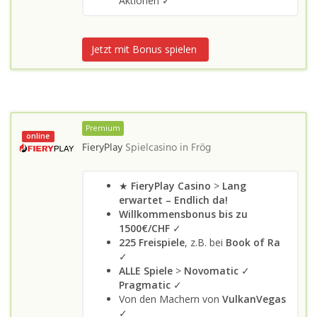
Aktionen ✓
Jetzt mit Bonus spielen
Premium
online
FieryPlay
Spielcasino in
Frög
★
FieryPlay Casino
>
Lang
erwartet – Endlich da!
Willkommensbonus bis zu
1500€/CHF
✓
225 Freispiele
, z.B. bei
Book of Ra
✓
ALLE Spiele
>
Novomatic
✓
Pragmatic
✓
Von den Machern von
VulkanVegas
✓