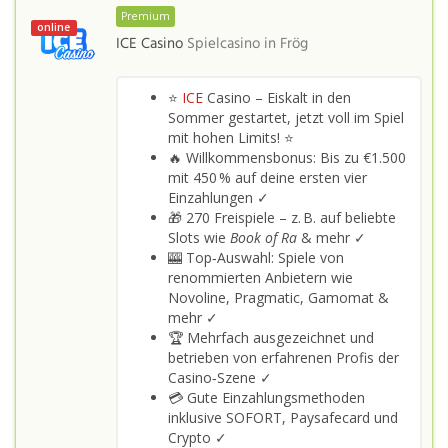
Premium
online
ICE Casino
Spielcasino in
Frög
⭐
ICE
Casino – Eiskalt in den
Sommer gestartet, jetzt voll im Spiel
mit hohen Limits! ⭐
🔥 Willkommensbonus: Bis zu €1.500
mit 450 % auf deine ersten vier
Einzahlungen ✓
🎁 270 Freispiele – z. B. auf beliebte
Slots wie
Book of Ra
& mehr ✓
🎰 Top‑Auswahl: Spiele von
renommierten Anbietern wie
Novoline, Pragmatic, Gamomat &
mehr ✓
🏆 Mehrfach ausgezeichnet und
betrieben von erfahrenen Profis der
Casino‑Szene ✓
💳 Gute Einzahlungsmethoden
inklusive SOFORT, Paysafecard und
Crypto ✓