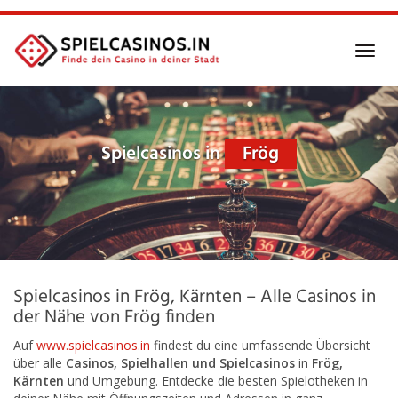
Skip
to
main
Toggl
content
navig
Spielcasinos in
Frög
Spielcasinos in Frög, Kärnten – Alle Casinos in
der Nähe von Frög finden
Auf
www.spielcasinos.in
findest du eine umfassende Übersicht
über alle
Casinos, Spielhallen und Spielcasinos
in
Frög,
Kärnten
und Umgebung. Entdecke die besten Spielotheken in