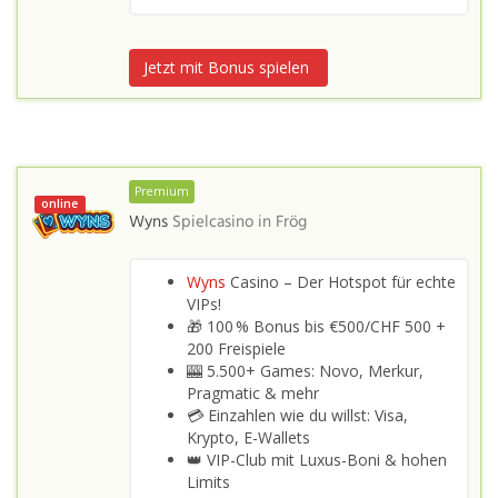
Jetzt mit Bonus spielen
Premium
online
Wyns
Spielcasino in
Frög
Wyns
Casino – Der Hotspot für echte
VIPs!
🎁 100 % Bonus bis €500/CHF 500 +
200 Freispiele
🎰 5.500+ Games: Novo, Merkur,
Pragmatic & mehr
💳 Einzahlen wie du willst: Visa,
Krypto, E-Wallets
👑 VIP-Club mit Luxus-Boni & hohen
Limits