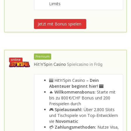
Limits
Jetzt mit Bonus spielen
Premium
online
Hit’n’Spin Casino
Spielcasino in
Frög
🎰 Hit’n’Spin Casino
– Dein
Abenteuer beginnt hier! 🎰
🔥
Willkommensbonus:
Starte mit
bis zu 800 €/CHF Bonus und 200
Freispielen durch
🎮
Spielauswahl:
Über 2.800 Slots
und Tischspiele von Top-Entwicklern
vie
Novomatic
💳
Zahlungsmethoden:
Nutze Visa,