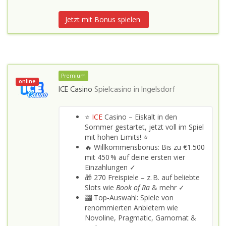
Jetzt mit Bonus spielen
Premium
online
ICE Casino
Spielcasino in
Ingelsdorf
⭐
ICE
Casino – Eiskalt in den
Sommer gestartet, jetzt voll im Spiel
mit hohen Limits! ⭐
🔥 Willkommensbonus: Bis zu €1.500
mit 450 % auf deine ersten vier
Einzahlungen ✓
🎁 270 Freispiele – z. B. auf beliebte
Slots wie
Book of Ra
& mehr ✓
🎰 Top‑Auswahl: Spiele von
renommierten Anbietern wie
Novoline, Pragmatic, Gamomat &