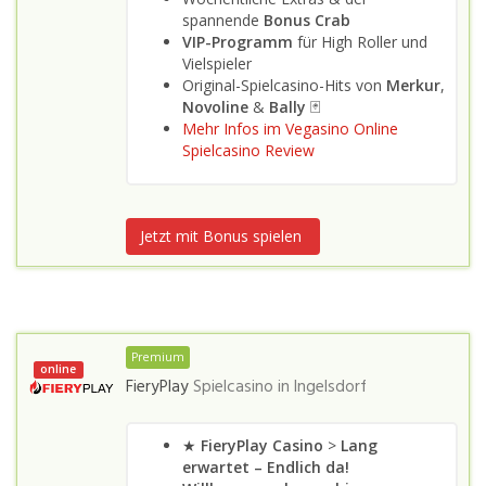
spannende
Bonus Crab
VIP-Programm
für High Roller und
Vielspieler
Original-Spielcasino-Hits von
Merkur
,
Novoline
&
Bally
🃏
Mehr Infos im Vegasino Online
Spielcasino Review
Jetzt mit Bonus spielen
Premium
online
FieryPlay
Spielcasino in
Ingelsdorf
★
FieryPlay Casino
>
Lang
erwartet – Endlich da!