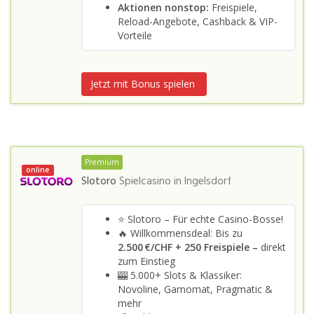
Aktionen nonstop:
Freispiele,
Reload-Angebote, Cashback & VIP-
Vorteile
Jetzt mit Bonus spielen
Premium
online
Slotoro
Spielcasino in
Ingelsdorf
⭐ Slotoro – Für echte Casino-Bosse!
🔥 Willkommensdeal: Bis zu
2.500 €/CHF + 250 Freispiele –
direkt
zum Einstieg
🎰 5.000+ Slots & Klassiker:
Novoline, Gamomat, Pragmatic &
mehr