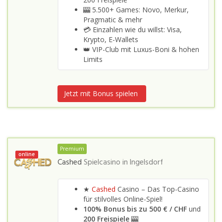
🎰 5.500+ Games: Novo, Merkur,
Pragmatic & mehr
💳 Einzahlen wie du willst: Visa,
Krypto, E-Wallets
👑 VIP-Club mit Luxus-Boni & hohen
Limits
Jetzt mit Bonus spielen
Premium
online
Cashed
Spielcasino in
Ingelsdorf
★
Cashed
Casino – Das Top-Casino
für stilvolles Online-Spiel!
100% Bonus bis zu 500 €
/ CHF
und
200 Freispiele
🎰