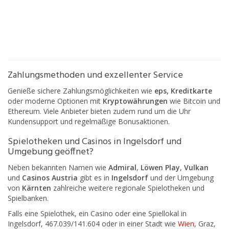
Zahlungsmethoden und exzellenter Service
Genieße sichere Zahlungsmöglichkeiten wie
eps, Kreditkarte
oder moderne Optionen mit
Kryptowährungen
wie Bitcoin und
Ethereum. Viele Anbieter bieten zudem rund um die Uhr
Kundensupport und regelmäßige Bonusaktionen.
Spielotheken und Casinos in Ingelsdorf und
Umgebung geöffnet?
Neben bekannten Namen wie
Admiral
,
Löwen Play
,
Vulkan
und
Casinos Austria
gibt es in
Ingelsdorf
und der Umgebung
von
Kärnten
zahlreiche weitere regionale Spielotheken und
Spielbanken.
Falls eine Spielothek, ein Casino oder eine Spiellokal in
Ingelsdorf, 467.039/141.604 oder in einer Stadt wie
Wien
, Graz,