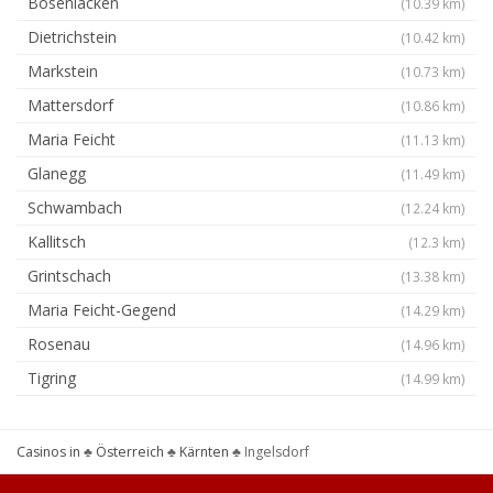
Bösenlacken
(10.39 km)
Dietrichstein
(10.42 km)
Markstein
(10.73 km)
Mattersdorf
(10.86 km)
Maria Feicht
(11.13 km)
Glanegg
(11.49 km)
Schwambach
(12.24 km)
Kallitsch
(12.3 km)
Grintschach
(13.38 km)
Maria Feicht-Gegend
(14.29 km)
Rosenau
(14.96 km)
Tigring
(14.99 km)
Casinos in
♣
Österreich
♣
Kärnten
♣
Ingelsdorf