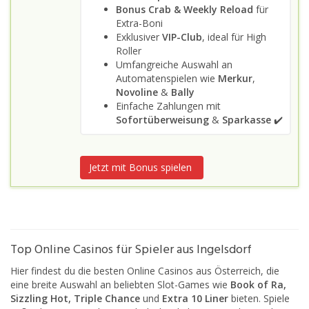
Bonus Crab & Weekly Reload
für
Extra-Boni
Exklusiver
VIP-Club
, ideal für High
Roller
Umfangreiche Auswahl an
Automatenspielen wie
Merkur
,
Novoline
&
Bally
Einfache Zahlungen mit
Sofortüberweisung
&
Sparkasse
✔️
Jetzt mit Bonus spielen
Top Online Casinos für Spieler aus Ingelsdorf
Hier findest du die besten Online Casinos aus Österreich, die
eine breite Auswahl an beliebten Slot-Games wie
Book of Ra,
Sizzling Hot, Triple Chance
und
Extra 10 Liner
bieten. Spiele