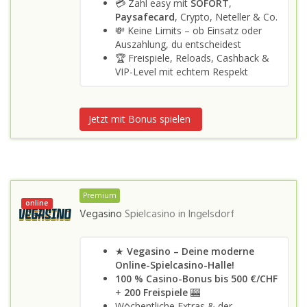
💳 Zahl easy mit
SOFORT
,
Paysafecard
, Crypto, Neteller & Co.
💸 Keine Limits – ob Einsatz oder
Auszahlung, du entscheidest
🏆 Freispiele, Reloads, Cashback &
VIP-Level mit echtem Respekt
Jetzt mit Bonus spielen
Premium
online
Vegasino
Spielcasino in
Ingelsdorf
★
Vegasino – Deine moderne
Online-Spielcasino-Halle!
100 % Casino-Bonus bis 500 €/CHF
+
200 Freispiele
🎰
Wöchentliche Extras & der