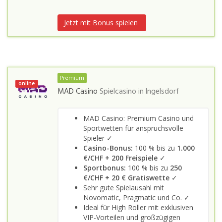
Jetzt mit Bonus spielen
Premium
online
MAD Casino
Spielcasino in
Ingelsdorf
MAD Casino: Premium Casino und
Sportwetten für anspruchsvolle
Spieler ✓
Casino-Bonus:
100 % bis zu
1.000
€/CHF + 200 Freispiele
✓
Sportbonus:
100 % bis zu
250
€/CHF + 20 € Gratiswette
✓
Sehr gute Spielausahl mit
Novomatic, Pragmatic und Co. ✓
Ideal für High Roller mit exklusiven
VIP-Vorteilen und großzügigen