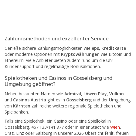
Zahlungsmethoden und exzellenter Service
Genieße sichere Zahlungsmöglichkeiten wie
eps, Kreditkarte
oder moderne Optionen mit
Kryptowährungen
wie Bitcoin und
Ethereum. Viele Anbieter bieten zudem rund um die Uhr
Kundensupport und regelmäßige Bonusaktionen.
Spielotheken und Casinos in Gösselsberg und
Umgebung geöffnet?
Neben bekannten Namen wie
Admiral
,
Löwen Play
,
Vulkan
und
Casinos Austria
gibt es in
Gösselsberg
und der Umgebung
von
Kärnten
zahlreiche weitere regionale Spielotheken und
Spielbanken.
Falls eine Spielothek, ein Casino oder eine Spiellokal in
Gösselsberg, 467.133/141.877 oder in einer Stadt wie
Wien
,
Graz, Linz oder Salzburg in unserer 2026 Übersicht fehlt, freuen