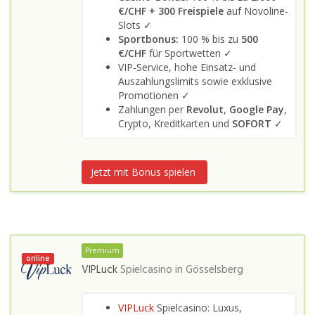
€/CHF + 300 Freispiele
auf Novoline-
Slots ✓
Sportbonus:
100 % bis zu
500
€/CHF
für Sportwetten ✓
VIP-Service, hohe Einsatz- und
Auszahlungslimits sowie exklusive
Promotionen ✓
Zahlungen per
Revolut
,
Google Pay
,
Crypto, Kreditkarten und
SOFORT
✓
Jetzt mit Bonus spielen
Premium
online
VIPLuck
Spielcasino in
Gösselsberg
VIPLuck
Spielcasino: Luxus,