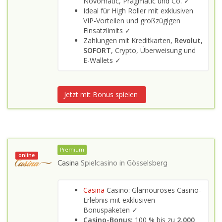
Novomatic, Pragmatic und Co. ✓
Ideal für High Roller mit exklusiven
VIP-Vorteilen und großzügigen
Einsatzlimits ✓
Zahlungen mit Kreditkarten,
Revolut
,
SOFORT
, Crypto, Überweisung und
E-Wallets ✓
Jetzt mit Bonus spielen
Premium
online
Casina
Spielcasino in
Gösselsberg
Casina
Casino: Glamouröses Casino-
Erlebnis mit exklusiven
Bonuspaketen ✓
Casino-Bonus:
100 % bis zu
2.000