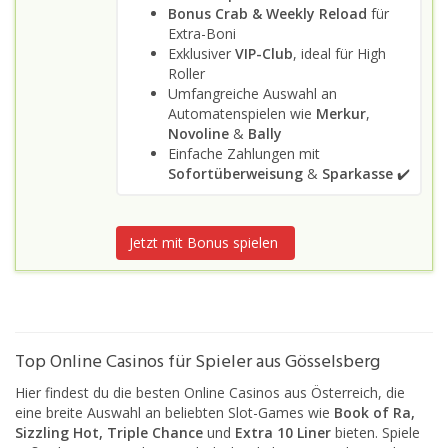
Bonus Crab & Weekly Reload
für
Extra-Boni
Exklusiver
VIP-Club
, ideal für High
Roller
Umfangreiche Auswahl an
Automatenspielen wie
Merkur
,
Novoline
&
Bally
Einfache Zahlungen mit
Sofortüberweisung
&
Sparkasse
✔️
Jetzt mit Bonus spielen
Top Online Casinos für Spieler aus Gösselsberg
Hier findest du die besten Online Casinos aus Österreich, die
eine breite Auswahl an beliebten Slot-Games wie
Book of Ra,
Sizzling Hot, Triple Chance
und
Extra 10 Liner
bieten. Spiele