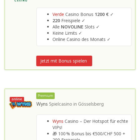
Verde
Casino Bonus
1200 €
✓
220
Freispiele ✓
Alle
NOVOLINE
Slots ✓
Keine Limits ✓
Online Casino des Monats ✓
Jetzt mit Bonus spielen
Premium
online
Wyns
Spielcasino in
Gösselsberg
Wyns
Casino – Der Hotspot für echte
VIPs!
🎁 100 % Bonus bis €500/CHF 500 +
200 Freispiele