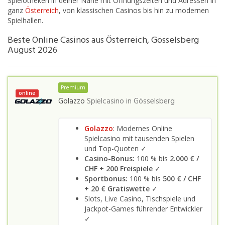
Spielotheken in deiner Nähe mit Öffnungszeiten und Adressen in
ganz
Österreich
, von klassischen Casinos bis hin zu modernen
Spielhallen.
Beste Online Casinos aus Österreich, Gösselsberg
August 2026
Premium
online
Golazzo
Spielcasino in
Gösselsberg
Golazzo
: Modernes Online
Spielcasino mit tausenden Spielen
und Top-Quoten ✓
Casino-Bonus:
100 % bis
2.000 € /
CHF + 200 Freispiele
✓
Sportbonus:
100 % bis
500 € / CHF
+ 20 € Gratiswette
✓
Slots, Live Casino, Tischspiele und
Jackpot-Games führender Entwickler
✓