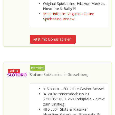
Original-Spielcasino-Hits von
Merkur
,
Novoline
&
Bally
🃏
Mehr Infos im Vegasino Online
Spielcasino Review
Jetzt mit Bonus spielen
Premium
online
Slotoro
Spielcasino in
Gösselsberg
⭐ Slotoro – Für echte Casino-Bosse!
🔥 Willkommensdeal: Bis zu
2.500 €/CHF + 250 Freispiele –
direkt
zum Einstieg
🎰 5.000+ Slots & Klassiker:
Novoline, Gamomat, Pragmatic &