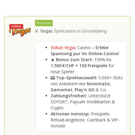
Premium
online
V. Vegas
Spielcasino in
Gösselsberg
Vulkan Vegas
Casino
– Erlebe
Spannung pur im Online-Casino!
🔥
Bonus zum Start:
150% bis
1.500 €/CHF + 150 Freispiele
für
neue Spieler
🎰
Top-Spieleauswahl:
5.000+ Slots
von Anbietern wie
Novomatic
,
Gamomat
,
Play’n GO
& Co.
Zahlungsfreiheit:
Unterstützt
SOFORT, Paysafe Kreditkarten &
Crypto
Aktionen nonstop:
Freispiele,
Reload-Angebote, Cashback & VIP-
Vorteile