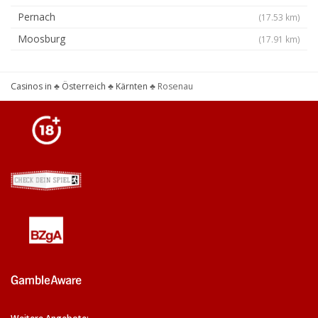
Pernach
(17.53 km)
Moosburg
(17.91 km)
Casinos in
♣
Österreich
♣
Kärnten
♣
Rosenau