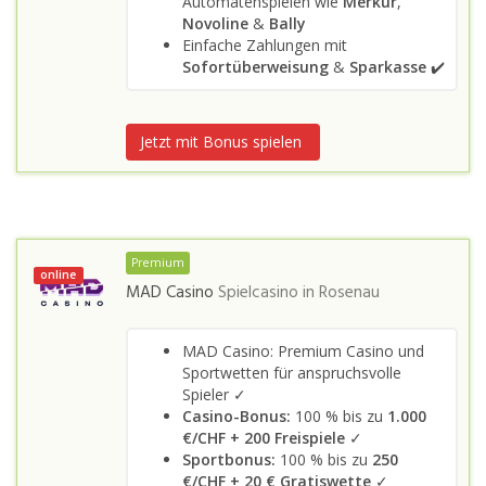
Automatenspielen wie
Merkur
,
Novoline
&
Bally
Einfache Zahlungen mit
Sofortüberweisung
&
Sparkasse
✔️
Jetzt mit Bonus spielen
Premium
online
MAD Casino
Spielcasino in
Rosenau
MAD Casino: Premium Casino und
Sportwetten für anspruchsvolle
Spieler ✓
Casino-Bonus:
100 % bis zu
1.000
€/CHF + 200 Freispiele
✓
Sportbonus:
100 % bis zu
250
€/CHF + 20 € Gratiswette
✓