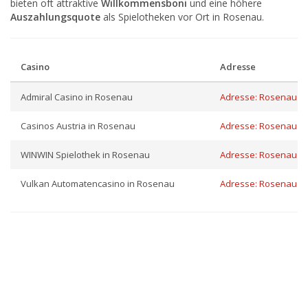
bieten oft attraktive
Willkommensboni
und eine höhere
Auszahlungsquote
als Spielotheken vor Ort in Rosenau.
Casino
Adresse
Admiral Casino in Rosenau
Adresse: Rosenau
Casinos Austria in Rosenau
Adresse: Rosenau
WINWIN Spielothek in Rosenau
Adresse: Rosenau
Vulkan Automatencasino in Rosenau
Adresse: Rosenau