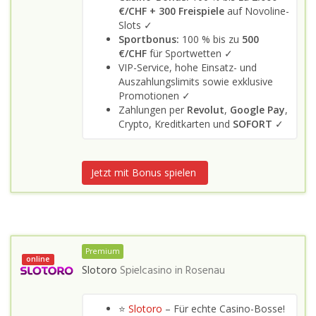
€/CHF + 300 Freispiele
auf Novoline-
Slots ✓
Sportbonus:
100 % bis zu
500
€/CHF
für Sportwetten ✓
VIP-Service, hohe Einsatz- und
Auszahlungslimits sowie exklusive
Promotionen ✓
Zahlungen per
Revolut
,
Google Pay
,
Crypto, Kreditkarten und
SOFORT
✓
Jetzt mit Bonus spielen
Premium
online
Slotoro
Spielcasino in
Rosenau
⭐
Slotoro
– Für echte Casino-Bosse!