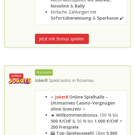
Novoline
&
Bally
Einfache Zahlungen mit
Sofortüberweisung
&
Sparkasse
✔️
Jetzt mit Bonus spielen
Premium
online
Joker8
Spielcasino in
Rosenau
⭐
Joker8
Online Spielhalle –
Ultimatives Casino-Vergnügen
ohne Grenzen!
⭐
🔥
Willkommensbonus
: 100 % bis
500 €/CHF
& 50 % bis
1.000 €/CHF
+
200 Freispiele
🎰
Top-Spielauswahl
: Über
5.600