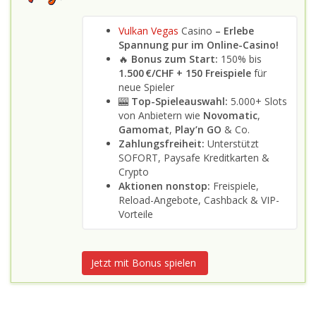
Vulkan Vegas
Casino
– Erlebe
Spannung pur im Online-Casino!
🔥
Bonus zum Start:
150% bis
1.500 €/CHF + 150 Freispiele
für
neue Spieler
🎰
Top-Spieleauswahl:
5.000+ Slots
von Anbietern wie
Novomatic
,
Gamomat
,
Play’n GO
& Co.
Zahlungsfreiheit:
Unterstützt
SOFORT, Paysafe Kreditkarten &
Crypto
Aktionen nonstop:
Freispiele,
Reload-Angebote, Cashback & VIP-
Vorteile
Jetzt mit Bonus spielen