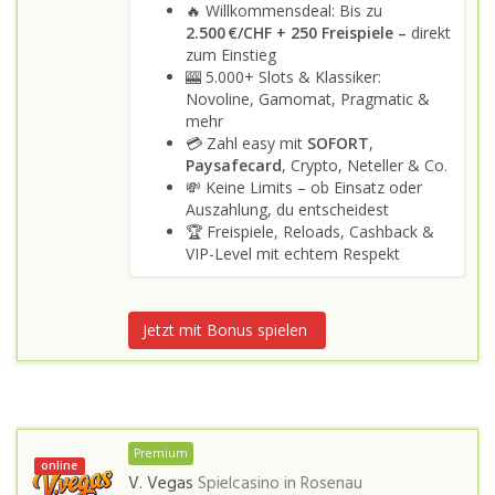
🔥 Willkommensdeal: Bis zu
2.500 €/CHF + 250 Freispiele –
direkt
zum Einstieg
🎰 5.000+ Slots & Klassiker:
Novoline, Gamomat, Pragmatic &
mehr
💳 Zahl easy mit
SOFORT
,
Paysafecard
, Crypto, Neteller & Co.
💸 Keine Limits – ob Einsatz oder
Auszahlung, du entscheidest
🏆 Freispiele, Reloads, Cashback &
VIP-Level mit echtem Respekt
Jetzt mit Bonus spielen
Premium
online
V. Vegas
Spielcasino in
Rosenau