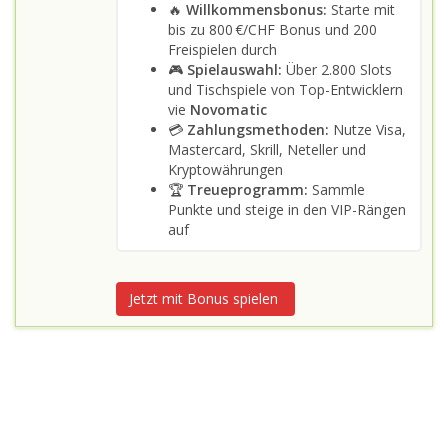
🔥
Willkommensbonus:
Starte mit
bis zu 800 €/CHF Bonus und 200
Freispielen durch
🎮
Spielauswahl:
Über 2.800 Slots
und Tischspiele von Top-Entwicklern
vie
Novomatic
💳
Zahlungsmethoden:
Nutze Visa,
Mastercard, Skrill, Neteller und
Kryptowährungen
🏆
Treueprogramm:
Sammle
Punkte und steige in den VIP-Rängen
auf
Jetzt mit Bonus spielen