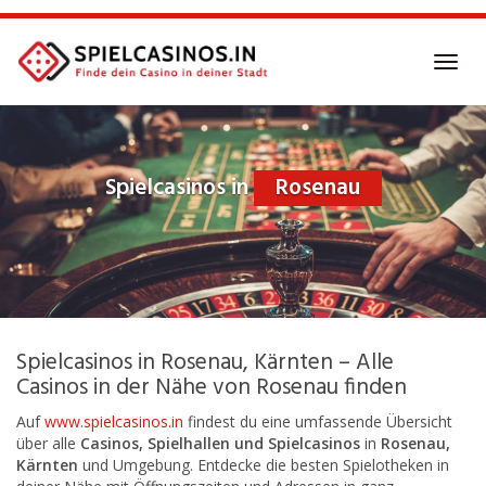
Skip
to
main
Toggl
content
navig
Spielcasinos in
Rosenau
Spielcasinos in Rosenau, Kärnten – Alle
Casinos in der Nähe von Rosenau finden
Auf
www.spielcasinos.in
findest du eine umfassende Übersicht
über alle
Casinos, Spielhallen und Spielcasinos
in
Rosenau,
Kärnten
und Umgebung. Entdecke die besten Spielotheken in