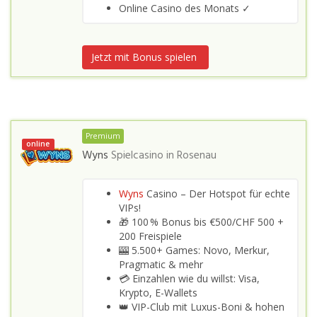
Online Casino des Monats ✓
Jetzt mit Bonus spielen
Premium
online
Wyns
Spielcasino in
Rosenau
Wyns
Casino – Der Hotspot für echte
VIPs!
🎁 100 % Bonus bis €500/CHF 500 +
200 Freispiele
🎰 5.500+ Games: Novo, Merkur,
Pragmatic & mehr
💳 Einzahlen wie du willst: Visa,
Krypto, E-Wallets
👑 VIP-Club mit Luxus-Boni & hohen