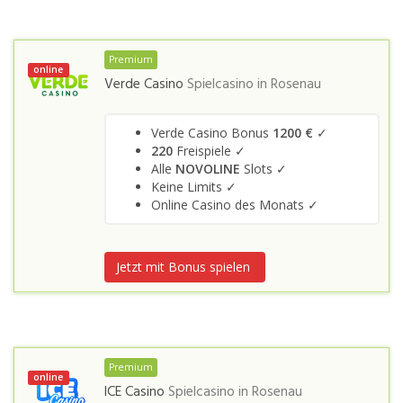
Premium
online
Verde Casino
Spielcasino in
Rosenau
Verde Casino Bonus
1200 €
✓
220
Freispiele ✓
Alle
NOVOLINE
Slots ✓
Keine Limits ✓
Online Casino des Monats ✓
Jetzt mit Bonus spielen
Premium
online
ICE Casino
Spielcasino in
Rosenau