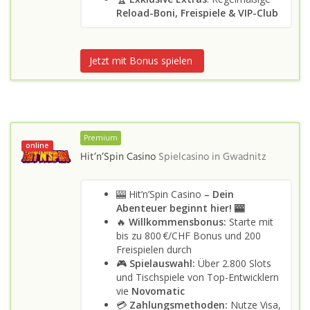
Reload-Boni, Freispiele & VIP-Club
Jetzt mit Bonus spielen
Premium
online
Hit’n’Spin Casino
Spielcasino in
Gwadnitz
🎰 Hit’n’Spin Casino
– Dein
Abenteuer beginnt hier! 🎰
🔥
Willkommensbonus:
Starte mit
bis zu 800 €/CHF Bonus und 200
Freispielen durch
🎮
Spielauswahl:
Über 2.800 Slots
und Tischspiele von Top-Entwicklern
vie
Novomatic
💳
Zahlungsmethoden:
Nutze Visa,