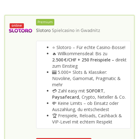
Premium
online
Slotoro
Spielcasino in
Gwadnitz
⭐ Slotoro – Für echte Casino-Bosse!
🔥 Willkommensdeal: Bis zu
2.500 €/CHF + 250 Freispiele –
direkt
zum Einstieg
🎰 5.000+ Slots & Klassiker:
Novoline, Gamomat, Pragmatic &
mehr
💳 Zahl easy mit
SOFORT
,
Paysafecard
, Crypto, Neteller & Co.
💸 Keine Limits – ob Einsatz oder
Auszahlung, du entscheidest
🏆 Freispiele, Reloads, Cashback &
VIP-Level mit echtem Respekt