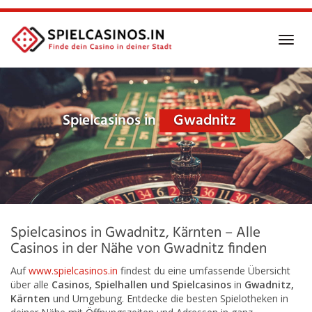
Skip
to
main
Toggl
content
navig
Spielcasinos in
Gwadnitz
Spielcasinos in Gwadnitz, Kärnten – Alle
Casinos in der Nähe von Gwadnitz finden
Auf
www.spielcasinos.in
findest du eine umfassende Übersicht
über alle
Casinos, Spielhallen und Spielcasinos
in
Gwadnitz,
Kärnten
und Umgebung. Entdecke die besten Spielotheken in