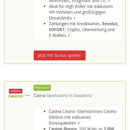
Novomatic, Pragmatic und Co. ✓
Ideal für High Roller mit exklusiven
VIP-Vorteilen und großzügigen
Einsatzlimits ✓
Zahlungen mit Kreditkarten,
Revolut
,
SOFORT
, Crypto, Überweisung und
E-Wallets ✓
Jetzt mit Bonus spielen
Premium
online
Casina
Spielcasino in
Gwadnitz
Casina
Casino: Glamouröses Casino-
Erlebnis mit exklusiven
Bonuspaketen ✓
Casino-Bonus:
100 % bis zu
2.000