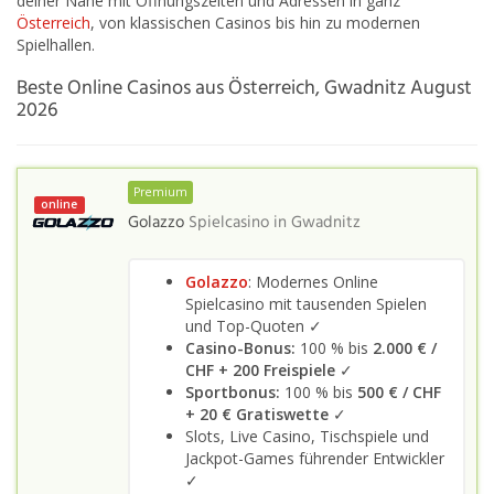
deiner Nähe mit Öffnungszeiten und Adressen in ganz
Österreich
, von klassischen Casinos bis hin zu modernen
Spielhallen.
Beste Online Casinos aus Österreich, Gwadnitz August
2026
Premium
online
Golazzo
Spielcasino in
Gwadnitz
Golazzo
: Modernes Online
Spielcasino mit tausenden Spielen
und Top-Quoten ✓
Casino-Bonus:
100 % bis
2.000 € /
CHF + 200 Freispiele
✓
Sportbonus:
100 % bis
500 € / CHF
+ 20 € Gratiswette
✓
Slots, Live Casino, Tischspiele und
Jackpot-Games führender Entwickler
✓