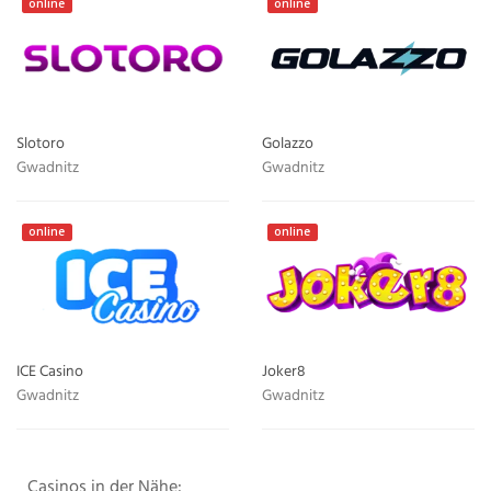
online
online
Slotoro
Golazzo
Gwadnitz
Gwadnitz
online
online
ICE Casino
Joker8
Gwadnitz
Gwadnitz
Casinos in der Nähe: