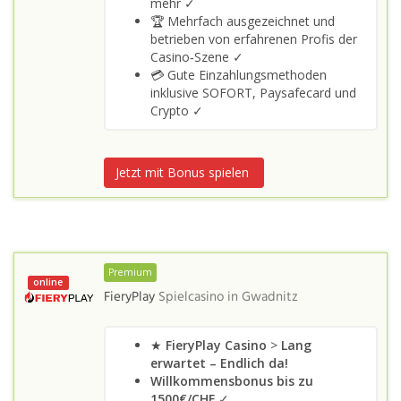
mehr ✓
🏆 Mehrfach ausgezeichnet und
betrieben von erfahrenen Profis der
Casino‑Szene ✓
💳 Gute Einzahlungsmethoden
inklusive SOFORT, Paysafecard und
Crypto ✓
Jetzt mit Bonus spielen
Premium
online
FieryPlay
Spielcasino in
Gwadnitz
★
FieryPlay Casino
>
Lang
erwartet – Endlich da!
Willkommensbonus bis zu
1500€/CHF
✓