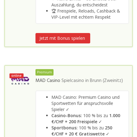
Auszahlung, du entscheidest
🏆 Freispiele, Reloads, Cashback &
VIP-Level mit echtem Respekt
Jetzt mit Bonus spielen
Premium
online
MAD Casino
Spielcasino in
Brunn (Zweinitz)
MAD Casino: Premium Casino und
Sportwetten für anspruchsvolle
Spieler ✓
Casino-Bonus:
100 % bis zu
1.000
€/CHF + 200 Freispiele
✓
Sportbonus:
100 % bis zu
250
€/CHF + 20 € Gratiswette
✓