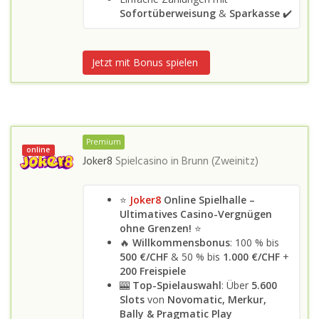
Sofortüberweisung
&
Sparkasse
✔️
Jetzt mit Bonus spielen
Premium
online
Joker8
Spielcasino in
Brunn (Zweinitz)
⭐
Joker8
Online Spielhalle –
Ultimatives Casino-Vergnügen
ohne Grenzen!
⭐
🔥
Willkommensbonus
: 100 % bis
500 €/CHF
& 50 % bis
1.000 €/CHF
+
200 Freispiele
🎰
Top-Spielauswahl
: Über
5.600
Slots
von
Novomatic, Merkur,
Bally & Pragmatic Play