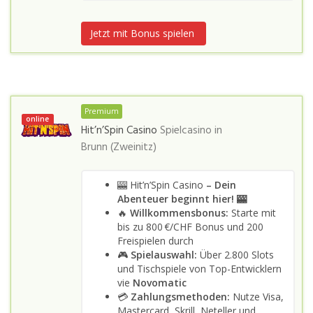
Jetzt mit Bonus spielen
Premium
online
Hit’n’Spin Casino
Spielcasino in
Brunn (Zweinitz)
🎰 Hit’n’Spin Casino
– Dein
Abenteuer beginnt hier! 🎰
🔥
Willkommensbonus:
Starte mit
bis zu 800 €/CHF Bonus und 200
Freispielen durch
🎮
Spielauswahl:
Über 2.800 Slots
und Tischspiele von Top-Entwicklern
vie
Novomatic
💳
Zahlungsmethoden:
Nutze Visa,
Mastercard, Skrill, Neteller und