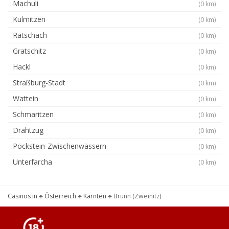
Machuli
(0 km)
Kulmitzen
(0 km)
Ratschach
(0 km)
Gratschitz
(0 km)
Hackl
(0 km)
Straßburg-Stadt
(0 km)
Wattein
(0 km)
Schmaritzen
(0 km)
Drahtzug
(0 km)
Pöckstein-Zwischenwässern
(0 km)
Unterfarcha
(0 km)
Casinos in
♣
Österreich
♣
Kärnten
♣
Brunn (Zweinitz)