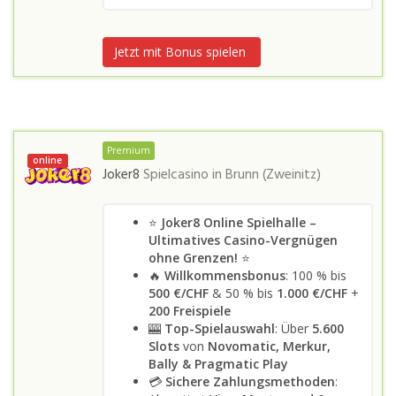
Jetzt mit Bonus spielen
Premium
online
Joker8
Spielcasino in
Brunn (Zweinitz)
⭐
Joker8 Online Spielhalle –
Ultimatives Casino-Vergnügen
ohne Grenzen!
⭐
🔥
Willkommensbonus
: 100 % bis
500 €/CHF
& 50 % bis
1.000 €/CHF
+
200 Freispiele
🎰
Top-Spielauswahl
: Über
5.600
Slots
von
Novomatic, Merkur,
Bally & Pragmatic Play
💳
Sichere Zahlungsmethoden
: