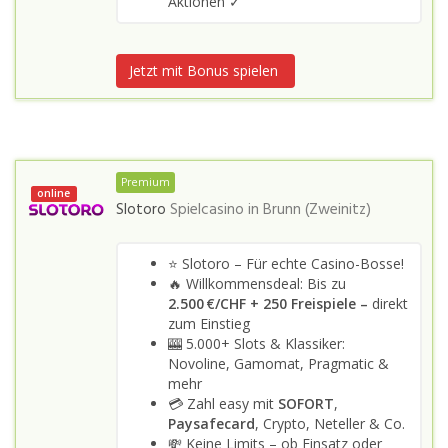
Aktionen ✓
Jetzt mit Bonus spielen
Premium
online
Slotoro
Spielcasino in
Brunn (Zweinitz)
⭐ Slotoro – Für echte Casino-Bosse!
🔥 Willkommensdeal: Bis zu
2.500 €/CHF + 250 Freispiele –
direkt
zum Einstieg
🎰 5.000+ Slots & Klassiker:
Novoline, Gamomat, Pragmatic &
mehr
💳 Zahl easy mit
SOFORT
,
Paysafecard
, Crypto, Neteller & Co.
💸 Keine Limits – ob Einsatz oder