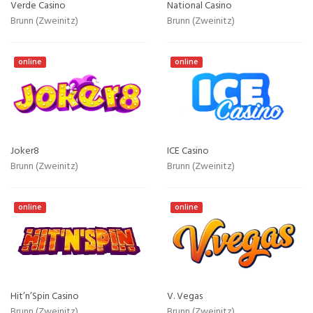
Verde Casino
National Casino
Brunn (Zweinitz)
Brunn (Zweinitz)
online
online
Joker8
ICE Casino
Brunn (Zweinitz)
Brunn (Zweinitz)
online
online
Hit’n’Spin Casino
V. Vegas
Brunn (Zweinitz)
Brunn (Zweinitz)