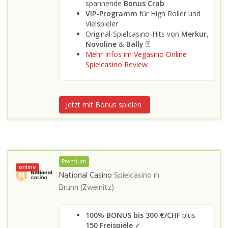
spannende
Bonus Crab
VIP-Programm
für High Roller und
Vielspieler
Original-Spielcasino-Hits von
Merkur
,
Novoline
&
Bally
🃏
Mehr Infos im Vegasino Online
Spielcasino Review
Jetzt mit Bonus spielen
Premium
online
National Casino
Spielcasino in
Brunn (Zweinitz)
100% BONUS bis 300 €/CHF
plus
150 Freispiele
✓