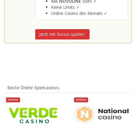
Alle
NOVOLINE
Slots ✓
Keine Limits ✓
Online Casino des Monats ✓
Jetzt mit Bonus spielen
Beste Online Spielcasinos:
online
online