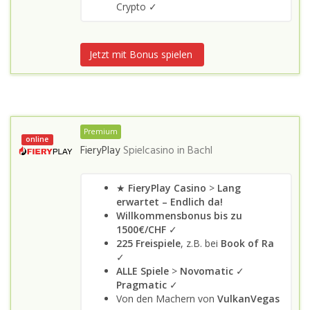
Crypto ✓
Jetzt mit Bonus spielen
Premium
online
FieryPlay
Spielcasino in
Bachl
★
FieryPlay Casino
>
Lang
erwartet – Endlich da!
Willkommensbonus bis zu
1500€/CHF
✓
225 Freispiele
, z.B. bei
Book of Ra
✓
ALLE Spiele
>
Novomatic
✓
Pragmatic
✓
Von den Machern von
VulkanVegas