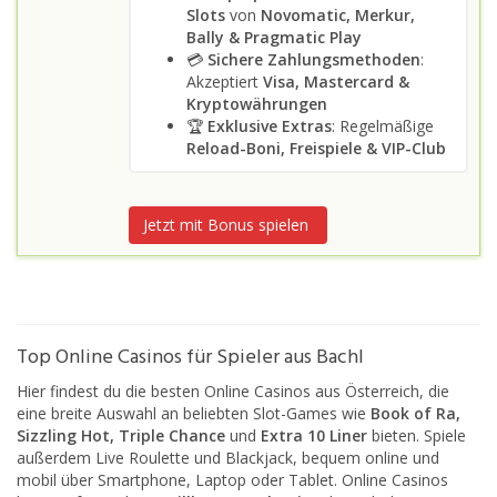
Slots
von
Novomatic, Merkur,
Bally & Pragmatic Play
💳
Sichere Zahlungsmethoden
:
Akzeptiert
Visa, Mastercard &
Kryptowährungen
🏆
Exklusive Extras
: Regelmäßige
Reload-Boni, Freispiele & VIP-Club
Jetzt mit Bonus spielen
Top Online Casinos für Spieler aus Bachl
Hier findest du die besten Online Casinos aus Österreich, die
eine breite Auswahl an beliebten Slot-Games wie
Book of Ra,
Sizzling Hot, Triple Chance
und
Extra 10 Liner
bieten. Spiele
außerdem Live Roulette und Blackjack, bequem online und
mobil über Smartphone, Laptop oder Tablet. Online Casinos