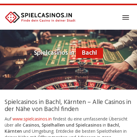
Skip
to
main
Toggl
content
navig
Spielcasinos in
Bachl
Spielcasinos in Bachl, Kärnten – Alle Casinos in
der Nähe von Bachl finden
Auf
www.spielcasinos.in
findest du eine umfassende Übersicht
über alle
Casinos, Spielhallen und Spielcasinos
in
Bachl,
Kärnten
und Umgebung. Entdecke die besten Spielotheken in