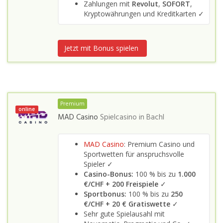
Zahlungen mit
Revolut
,
SOFORT
,
Kryptowährungen und Kreditkarten ✓
Jetzt mit Bonus spielen
Premium
online
MAD Casino
Spielcasino in
Bachl
MAD Casino
: Premium Casino und
Sportwetten für anspruchsvolle
Spieler ✓
Casino-Bonus:
100 % bis zu
1.000
€/CHF + 200 Freispiele
✓
Sportbonus:
100 % bis zu
250
€/CHF + 20 € Gratiswette
✓
Sehr gute Spielausahl mit