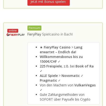
Jetzt mit Bonus spielen
Premium
online
FieryPlay
Spielcasino in
Bachl
★
FieryPlay Casino
>
Lang
erwartet – Endlich da!
Willkommensbonus bis zu
1500€/CHF
✓
225 Freispiele
, z.B. bei
Book of Ra
✓
ALLE Spiele
>
Novomatic
✓
Pragmatic
✓
Von den Machern von
VulkanVegas
✓
Gute Zahlungsmethoden von
SOFORT über Paysafe bis Crypto