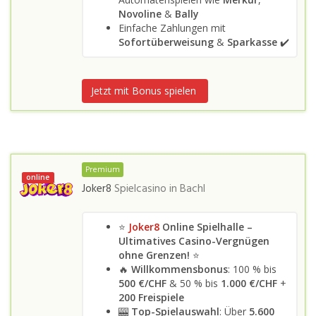
Novoline
&
Bally
Einfache Zahlungen mit
Sofortüberweisung
&
Sparkasse
✔️
Jetzt mit Bonus spielen
Premium
online
Joker8
Spielcasino in
Bachl
⭐
Joker8
Online Spielhalle –
Ultimatives Casino-Vergnügen
ohne Grenzen!
⭐
🔥
Willkommensbonus
: 100 % bis
500 €/CHF
& 50 % bis
1.000 €/CHF
+
200 Freispiele
🎰
Top-Spielauswahl
: Über
5.600