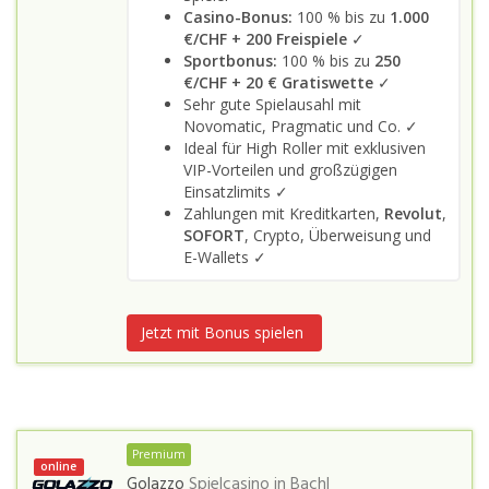
Casino-Bonus:
100 % bis zu
1.000
€/CHF + 200 Freispiele
✓
Sportbonus:
100 % bis zu
250
€/CHF + 20 € Gratiswette
✓
Sehr gute Spielausahl mit
Novomatic, Pragmatic und Co. ✓
Ideal für High Roller mit exklusiven
VIP-Vorteilen und großzügigen
Einsatzlimits ✓
Zahlungen mit Kreditkarten,
Revolut
,
SOFORT
, Crypto, Überweisung und
E-Wallets ✓
Jetzt mit Bonus spielen
Premium
online
Golazzo
Spielcasino in
Bachl