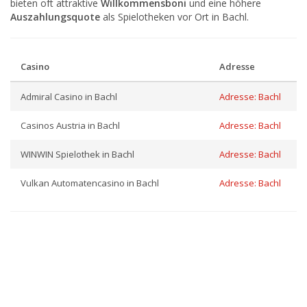
bieten oft attraktive
Willkommensboni
und eine höhere
Auszahlungsquote
als Spielotheken vor Ort in Bachl.
Casino
Adresse
Admiral Casino in Bachl
Adresse: Bachl
Casinos Austria in Bachl
Adresse: Bachl
WINWIN Spielothek in Bachl
Adresse: Bachl
Vulkan Automatencasino in Bachl
Adresse: Bachl