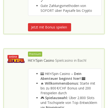
✓
Gute Zahlungsmethoden von
SOFORT über Paysafe bis Crypto
Jetzt mit Bonus spielen
Premium
online
Hit’n’Spin Casino
Spielcasino in
Bachl
🎰 Hit’n’Spin Casino
– Dein
Abenteuer beginnt hier! 🎰
🔥
Willkommensbonus:
Starte mit
bis zu 800 €/CHF Bonus und 200
Freispielen durch
🎮
Spielauswahl:
Über 2.800 Slots
und Tischspiele von Top-Entwicklern
vie
Novomatic