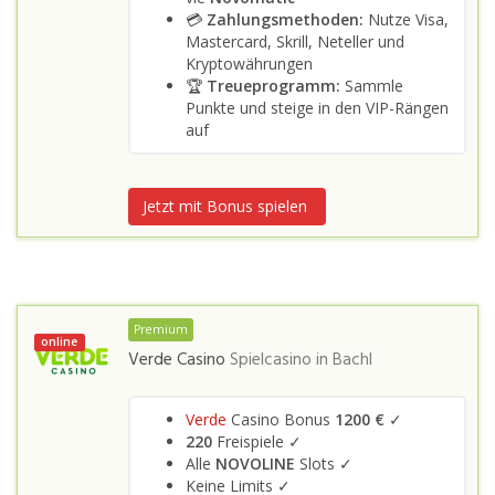
💳
Zahlungsmethoden:
Nutze Visa,
Mastercard, Skrill, Neteller und
Kryptowährungen
🏆
Treueprogramm:
Sammle
Punkte und steige in den VIP-Rängen
auf
Jetzt mit Bonus spielen
Premium
online
Verde Casino
Spielcasino in
Bachl
Verde
Casino Bonus
1200 €
✓
220
Freispiele ✓
Alle
NOVOLINE
Slots ✓
Keine Limits ✓