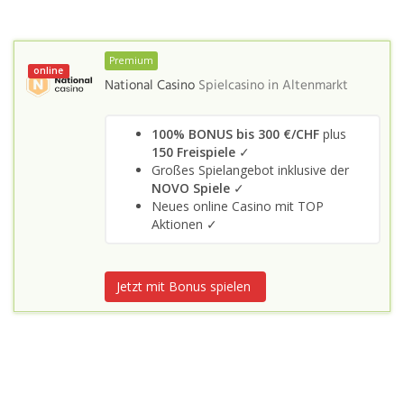
Premium
online
National Casino
Spielcasino in
Altenmarkt
100% BONUS bis 300 €/CHF
plus
150 Freispiele
✓
Großes Spielangebot inklusive der
NOVO Spiele
✓
Neues online Casino mit TOP
Aktionen ✓
Jetzt mit Bonus spielen