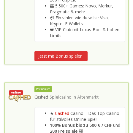
🎰 5.500+ Games: Novo, Merkur,
Pragmatic & mehr
💳 Einzahlen wie du willst: Visa,
Krypto, E-Wallets
👑 VIP-Club mit Luxus-Boni & hohen
Limits
Jetzt mit Bonus spielen
Premium
online
Cashed
Spielcasino in
Altenmarkt
★
Cashed
Casino – Das Top-Casino
für stilvolles Online-Spiel!
100% Bonus bis zu 500 €
/ CHF
und
200 Freispiele
🎰