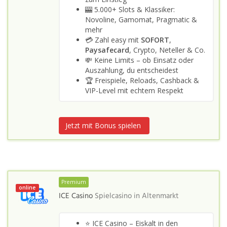
🎰 5.000+ Slots & Klassiker:
Novoline, Gamomat, Pragmatic &
mehr
💳 Zahl easy mit
SOFORT
,
Paysafecard
, Crypto, Neteller & Co.
💸 Keine Limits – ob Einsatz oder
Auszahlung, du entscheidest
🏆 Freispiele, Reloads, Cashback &
VIP-Level mit echtem Respekt
Jetzt mit Bonus spielen
Premium
online
ICE Casino
Spielcasino in
Altenmarkt
⭐ ICE Casino – Eiskalt in den