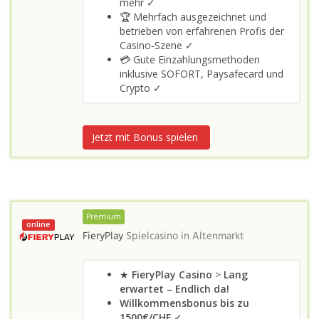
mehr ✓
🏆 Mehrfach ausgezeichnet und
betrieben von erfahrenen Profis der
Casino‑Szene ✓
💳 Gute Einzahlungsmethoden
inklusive SOFORT, Paysafecard und
Crypto ✓
Jetzt mit Bonus spielen
Premium
online
FieryPlay
Spielcasino in
Altenmarkt
★
FieryPlay Casino
>
Lang
erwartet – Endlich da!
Willkommensbonus bis zu
1500€/CHF
✓