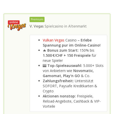
Premium
online
V. Vegas
Spielcasino in
Altenmarkt
Vulkan Vegas
Casino
– Erlebe
Spannung pur im Online-Casino!
🔥
Bonus zum Start:
150% bis
1.500 €/CHF + 150 Freispiele
für
neue Spieler
🎰
Top-Spieleauswahl:
5.000+ Slots
von Anbietern wie
Novomatic
,
Gamomat
,
Play’n GO
& Co.
Zahlungsfreiheit:
Unterstützt
SOFORT, Paysafe Kreditkarten &
Crypto
Aktionen nonstop:
Freispiele,
Reload-Angebote, Cashback & VIP-
Vorteile