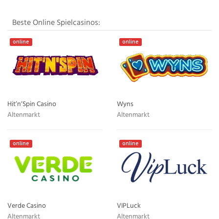
Beste Online Spielcasinos:
online
online
Hit’n’Spin Casino
Wyns
Altenmarkt
Altenmarkt
online
online
Verde Casino
VIPLuck
Altenmarkt
Altenmarkt