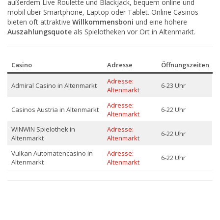
außerdem Live Roulette und Blackjack, bequem online und
mobil über Smartphone, Laptop oder Tablet. Online Casinos
bieten oft attraktive
Willkommensboni
und eine höhere
Auszahlungsquote
als Spielotheken vor Ort in Altenmarkt.
Casino
Adresse
Öffnungszeiten
Adresse:
Admiral Casino in Altenmarkt
6-23 Uhr
Altenmarkt
Adresse:
Casinos Austria in Altenmarkt
6-22 Uhr
Altenmarkt
WINWIN Spielothek in
Adresse:
6-22 Uhr
Altenmarkt
Altenmarkt
Vulkan Automatencasino in
Adresse:
6-22 Uhr
Altenmarkt
Altenmarkt