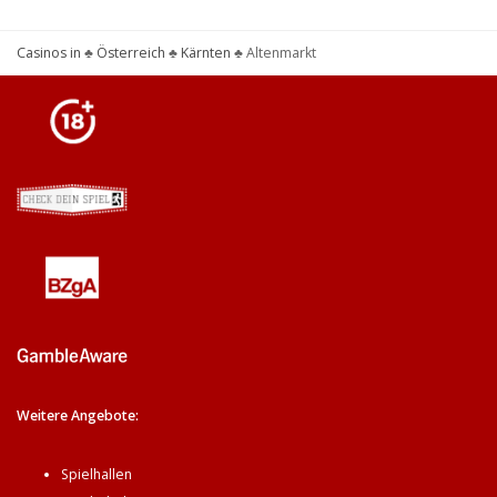
Casinos in
♣
Österreich
♣
Kärnten
♣
Altenmarkt
Weitere Angebote:
Spielhallen