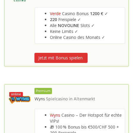
Verde
Casino Bonus
1200 €
✓
220
Freispiele ✓
Alle
NOVOLINE
Slots ✓
Keine Limits ✓
Online Casino des Monats ✓
Jetzt mit Bonus spielen
Premium
online
Wyns
Spielcasino in
Altenmarkt
Wyns
Casino – Der Hotspot für echte
VIPs!
🎁 100 % Bonus bis €500/CHF 500 +
200 Freispiele