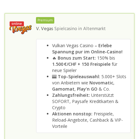
Premium
online
V. Vegas
Spielcasino in
Altenmarkt
Vulkan Vegas Casino
– Erlebe
Spannung pur im Online-Casino!
🔥
Bonus zum Start:
150% bis
1.500 €/CHF + 150 Freispiele
für
neue Spieler
🎰
Top-Spieleauswahl:
5.000+ Slots
von Anbietern wie
Novomatic
,
Gamomat
,
Play’n GO
& Co.
Zahlungsfreiheit:
Unterstützt
SOFORT, Paysafe Kreditkarten &
Crypto
Aktionen nonstop:
Freispiele,
Reload-Angebote, Cashback & VIP-
Vorteile