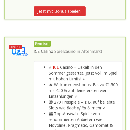
Jetzt mit Bonus spielen
Premium
online
ICE Casino
Spielcasino in
Altenmarkt
⭐
ICE
Casino – Eiskalt in den
Sommer gestartet, jetzt voll im Spiel
mit hohen Limits! ⭐
🔥 Willkommensbonus: Bis zu €1.500
mit 450 % auf deine ersten vier
Einzahlungen ✓
🎁 270 Freispiele – z. B. auf beliebte
Slots wie
Book of Ra
& mehr ✓
🎰 Top‑Auswahl: Spiele von
renommierten Anbietern wie
Novoline, Pragmatic, Gamomat &