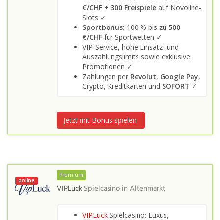
€/CHF + 300 Freispiele
auf Novoline-
Slots ✓
Sportbonus:
100 % bis zu
500
€/CHF
für Sportwetten ✓
VIP-Service, hohe Einsatz- und
Auszahlungslimits sowie exklusive
Promotionen ✓
Zahlungen per
Revolut
,
Google Pay
,
Crypto, Kreditkarten und
SOFORT
✓
Jetzt mit Bonus spielen
Premium
online
VIPLuck
Spielcasino in
Altenmarkt
VIPLuck
Spielcasino: Luxus,