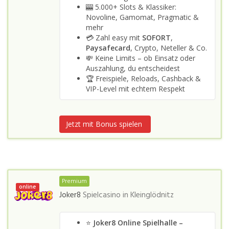
🎰 5.000+ Slots & Klassiker:
Novoline, Gamomat, Pragmatic &
mehr
💳 Zahl easy mit
SOFORT
,
Paysafecard
, Crypto, Neteller & Co.
💸 Keine Limits – ob Einsatz oder
Auszahlung, du entscheidest
🏆 Freispiele, Reloads, Cashback &
VIP-Level mit echtem Respekt
Jetzt mit Bonus spielen
Premium
online
Joker8
Spielcasino in
Kleinglödnitz
⭐
Joker8 Online Spielhalle –