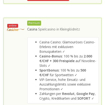
Premium
online
Casina
Spielcasino in
Kleinglödnitz
Casina Casino: Glamouröses Casino-
Erlebnis mit exklusiven
Bonuspaketen ✓
Casino-Bonus:
100 % bis zu
2.000
€/CHF + 300 Freispiele
auf Novoline-
Slots ✓
Sportbonus:
100 % bis zu
500
€/CHF
für Sportwetten ✓
VIP-Service, hohe Einsatz- und
Auszahlungslimits sowie exklusive
Promotionen ✓
Zahlungen per
Revolut
,
Google Pay
,
Crypto, Kreditkarten und
SOFORT
✓