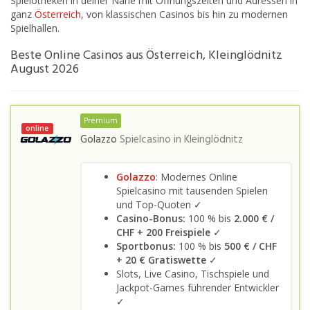
Spielotheken in deiner Nähe mit Öffnungszeiten und Adressen in
ganz
Österreich
, von klassischen Casinos bis hin zu modernen
Spielhallen.
Beste Online Casinos aus Österreich, Kleinglödnitz
August 2026
Premium
online
Golazzo
Spielcasino in
Kleinglödnitz
Golazzo
: Modernes Online
Spielcasino mit tausenden Spielen
und Top-Quoten ✓
Casino-Bonus:
100 % bis
2.000 € /
CHF + 200 Freispiele
✓
Sportbonus:
100 % bis
500 € / CHF
+ 20 € Gratiswette
✓
Slots, Live Casino, Tischspiele und
Jackpot-Games führender Entwickler
✓