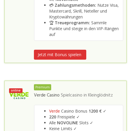
💳
Zahlungsmethoden:
Nutze Visa,
Mastercard, Skrill, Neteller und
Kryptowährungen
🏆
Treueprogramm:
Sammle
Punkte und steige in den VIP-Rängen
auf
Jetzt mit Bonus spielen
Premium
online
Verde Casino
Spielcasino in
Kleinglödnitz
Verde
Casino Bonus
1200 €
✓
220
Freispiele ✓
Alle
NOVOLINE
Slots ✓
Keine Limits ✓