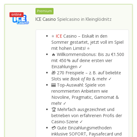
Premium
online
ICE Casino
Spielcasino in
Kleinglödnitz
⭐
ICE
Casino – Eiskalt in den
Sommer gestartet, jetzt voll im Spiel
mit hohen Limits! ⭐
🔥 Willkommensbonus: Bis zu €1.500
mit 450 % auf deine ersten vier
Einzahlungen ✓
🎁 270 Freispiele – z. B. auf beliebte
Slots wie
Book of Ra
& mehr ✓
🎰 Top‑Auswahl: Spiele von
renommierten Anbietern wie
Novoline, Pragmatic, Gamomat &
mehr ✓
🏆 Mehrfach ausgezeichnet und
betrieben von erfahrenen Profis der
Casino‑Szene ✓
💳 Gute Einzahlungsmethoden
inklusive SOFORT, Paysafecard und