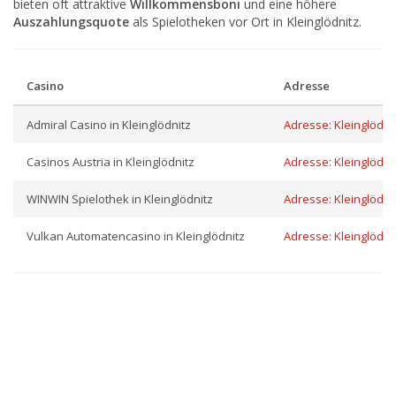
bieten oft attraktive
Willkommensboni
und eine höhere
Auszahlungsquote
als Spielotheken vor Ort in Kleinglödnitz.
Casino
Adresse
Admiral Casino in Kleinglödnitz
Adresse: Kleinglödni
Casinos Austria in Kleinglödnitz
Adresse: Kleinglödni
WINWIN Spielothek in Kleinglödnitz
Adresse: Kleinglödni
Vulkan Automatencasino in Kleinglödnitz
Adresse: Kleinglödni