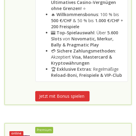
Ultimatives Casino-Vergnügen
ohne Grenzen!
⭐
🔥
Willkommensbonus
: 100 % bis
500 €/CHF
& 50 % bis
1.000 €/CHF
+
200 Freispiele
🎰
Top-Spielauswahl
: Über
5.600
Slots
von
Novomatic, Merkur,
Bally & Pragmatic Play
💳
Sichere Zahlungsmethoden
:
Akzeptiert
Visa, Mastercard &
Kryptowährungen
🏆
Exklusive Extras
: Regelmäßige
Reload-Boni, Freispiele & VIP-Club
Jetzt mit Bonus spielen
Premium
online