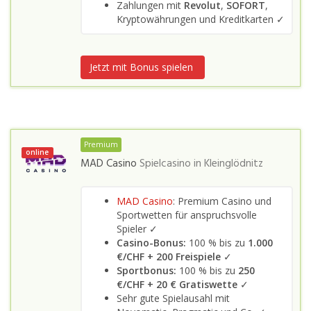
Zahlungen mit
Revolut
,
SOFORT
,
Kryptowährungen und Kreditkarten ✓
Jetzt mit Bonus spielen
Premium
online
MAD Casino
Spielcasino in
Kleinglödnitz
MAD Casino
: Premium Casino und
Sportwetten für anspruchsvolle
Spieler ✓
Casino-Bonus:
100 % bis zu
1.000
€/CHF + 200 Freispiele
✓
Sportbonus:
100 % bis zu
250
€/CHF + 20 € Gratiswette
✓
Sehr gute Spielausahl mit