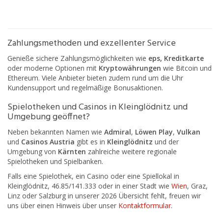
Zahlungsmethoden und exzellenter Service
Genieße sichere Zahlungsmöglichkeiten wie
eps, Kreditkarte
oder moderne Optionen mit
Kryptowährungen
wie Bitcoin und
Ethereum. Viele Anbieter bieten zudem rund um die Uhr
Kundensupport und regelmäßige Bonusaktionen.
Spielotheken und Casinos in Kleinglödnitz und
Umgebung geöffnet?
Neben bekannten Namen wie
Admiral
,
Löwen Play
,
Vulkan
und
Casinos Austria
gibt es in
Kleinglödnitz
und der
Umgebung von
Kärnten
zahlreiche weitere regionale
Spielotheken und Spielbanken.
Falls eine Spielothek, ein Casino oder eine Spiellokal in
Kleinglödnitz, 46.85/141.333 oder in einer Stadt wie
Wien
, Graz,
Linz oder Salzburg in unserer 2026 Übersicht fehlt, freuen wir
uns über einen Hinweis über unser
Kontaktformular
.