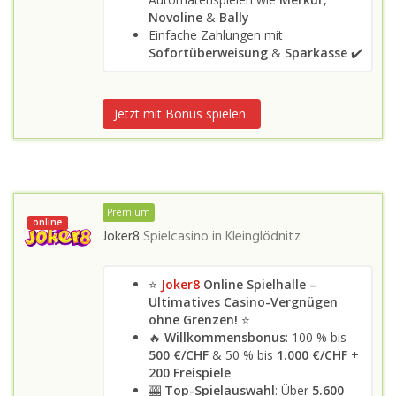
Novoline
&
Bally
Einfache Zahlungen mit
Sofortüberweisung
&
Sparkasse
✔️
Jetzt mit Bonus spielen
Premium
online
Joker8
Spielcasino in
Kleinglödnitz
⭐
Joker8
Online Spielhalle –
Ultimatives Casino-Vergnügen
ohne Grenzen!
⭐
🔥
Willkommensbonus
: 100 % bis
500 €/CHF
& 50 % bis
1.000 €/CHF
+
200 Freispiele
🎰
Top-Spielauswahl
: Über
5.600