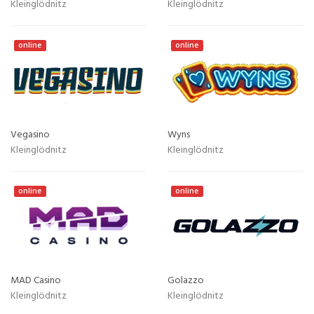
Kleinglödnitz
Kleinglödnitz
online
online
Vegasino
Wyns
Kleinglödnitz
Kleinglödnitz
online
online
MAD Casino
Golazzo
Kleinglödnitz
Kleinglödnitz