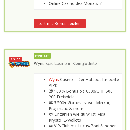
Online Casino des Monats ✓
Jetzt mit Bonus spielen
Premium
online
Wyns
Spielcasino in
Kleinglödnitz
Wyns
Casino – Der Hotspot für echte
VIPs!
🎁 100 % Bonus bis €500/CHF 500 +
200 Freispiele
🎰 5.500+ Games: Novo, Merkur,
Pragmatic & mehr
💳 Einzahlen wie du willst: Visa,
Krypto, E-Wallets
👑 VIP-Club mit Luxus-Boni & hohen