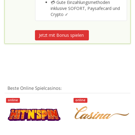
💳 Gute Einzahlungsmethoden
inklusive SOFORT, Paysafecard und
Crypto ✓
Jetzt mit Bonus spielen
Beste Online Spielcasinos:
online
online