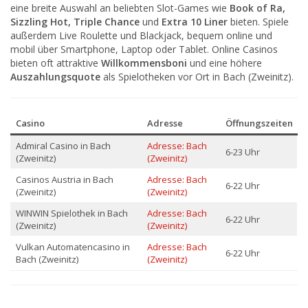
eine breite Auswahl an beliebten Slot-Games wie
Book of Ra,
Sizzling Hot, Triple Chance
und
Extra 10 Liner
bieten. Spiele
außerdem Live Roulette und Blackjack, bequem online und
mobil über Smartphone, Laptop oder Tablet. Online Casinos
bieten oft attraktive
Willkommensboni
und eine höhere
Auszahlungsquote
als Spielotheken vor Ort in Bach (Zweinitz).
Casino
Adresse
Öffnungszeiten
Admiral Casino in Bach
Adresse: Bach
6-23 Uhr
(Zweinitz)
(Zweinitz)
Casinos Austria in Bach
Adresse: Bach
6-22 Uhr
(Zweinitz)
(Zweinitz)
WINWIN Spielothek in Bach
Adresse: Bach
6-22 Uhr
(Zweinitz)
(Zweinitz)
Vulkan Automatencasino in
Adresse: Bach
6-22 Uhr
Bach (Zweinitz)
(Zweinitz)