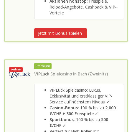
Aktionen nonstop:
Freispiele,
Reload-Angebote, Cashback & VIP-
Vorteile
Jetzt mit Bonus spielen
Premium
online
VIPLuck
Spielcasino in
Bach (Zweinitz)
VIPLuck Spielcasino: Luxus,
Exklusivität und erstklassiger VIP-
Service auf höchstem Niveau ✓
Casino-Bonus:
100 % bis zu
2.000
€/CHF + 300 Freispiele
✓
Sportbonus:
100 % bis zu
500
€/CHF
✓
Perfekt für High Roller mit