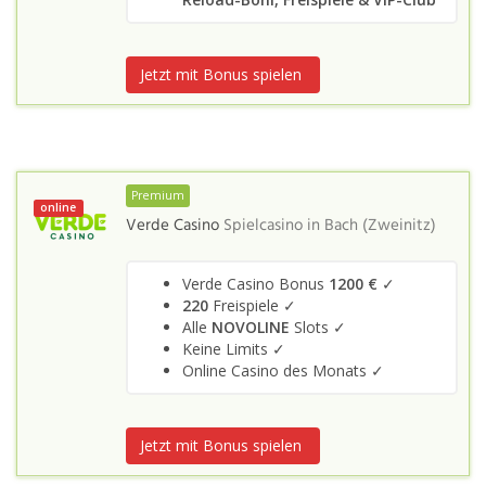
Jetzt mit Bonus spielen
Premium
online
Verde Casino
Spielcasino in
Bach (Zweinitz)
Verde Casino Bonus
1200 €
✓
220
Freispiele ✓
Alle
NOVOLINE
Slots ✓
Keine Limits ✓
Online Casino des Monats ✓
Jetzt mit Bonus spielen