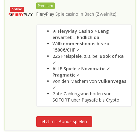
Premium
online
FieryPlay
Spielcasino in
Bach (Zweinitz)
★
FieryPlay Casino
>
Lang
erwartet – Endlich da!
Willkommensbonus bis zu
1500€/CHF
✓
225 Freispiele
, z.B. bei
Book of Ra
✓
ALLE Spiele
>
Novomatic
✓
Pragmatic
✓
Von den Machern von
VulkanVegas
✓
Gute Zahlungsmethoden von
SOFORT über Paysafe bis Crypto
Jetzt mit Bonus spielen