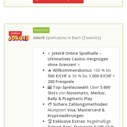
Premium
online
Joker8
Spielcasino in
Bach (Zweinitz)
⭐
Joker8 Online Spielhalle –
Ultimatives Casino-Vergnügen
ohne Grenzen!
⭐
🔥
Willkommensbonus
: 100 % bis
500 €/CHF
& 50 % bis
1.000 €/CHF
+
200 Freispiele
🎰
Top-Spielauswahl
: Über
5.600
Slots
von
Novomatic, Merkur,
Bally & Pragmatic Play
💳
Sichere Zahlungsmethoden
:
Akzeptiert
Visa, Mastercard &
Kryptowährungen
🏆
Exklusive Extras
: Regelmäßige
Reload-Boni, Freispiele & VIP-Club