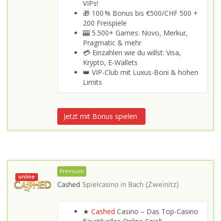
VIPs!
🎁 100 % Bonus bis €500/CHF 500 +
200 Freispiele
🎰 5.500+ Games: Novo, Merkur,
Pragmatic & mehr
💳 Einzahlen wie du willst: Visa,
Krypto, E-Wallets
👑 VIP-Club mit Luxus-Boni & hohen
Limits
Jetzt mit Bonus spielen
Premium
online
Cashed
Spielcasino in
Bach (Zweinitz)
★
Cashed
Casino – Das Top-Casino