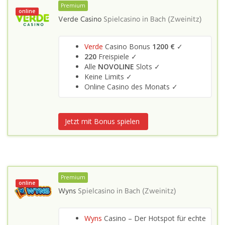
Premium
online
Verde Casino
Spielcasino in
Bach (Zweinitz)
Verde
Casino Bonus
1200 €
✓
220
Freispiele ✓
Alle
NOVOLINE
Slots ✓
Keine Limits ✓
Online Casino des Monats ✓
Jetzt mit Bonus spielen
Premium
online
Wyns
Spielcasino in
Bach (Zweinitz)
Wyns
Casino – Der Hotspot für echte