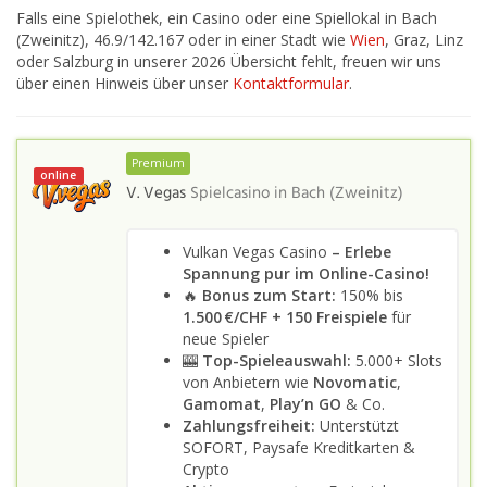
Falls eine Spielothek, ein Casino oder eine Spiellokal in Bach
(Zweinitz), 46.9/142.167 oder in einer Stadt wie
Wien
, Graz, Linz
oder Salzburg in unserer 2026 Übersicht fehlt, freuen wir uns
über einen Hinweis über unser
Kontaktformular
.
Premium
online
V. Vegas
Spielcasino in
Bach (Zweinitz)
Vulkan Vegas Casino
– Erlebe
Spannung pur im Online-Casino!
🔥
Bonus zum Start:
150% bis
1.500 €/CHF + 150 Freispiele
für
neue Spieler
🎰
Top-Spieleauswahl:
5.000+ Slots
von Anbietern wie
Novomatic
,
Gamomat
,
Play’n GO
& Co.
Zahlungsfreiheit:
Unterstützt
SOFORT, Paysafe Kreditkarten &
Crypto