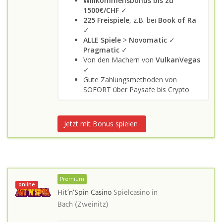
Willkommensbonus bis zu
1500€/CHF
✓
225 Freispiele
, z.B. bei
Book of Ra
✓
ALLE Spiele
>
Novomatic
✓
Pragmatic
✓
Von den Machern von
VulkanVegas
✓
Gute Zahlungsmethoden von
SOFORT über Paysafe bis Crypto
Jetzt mit Bonus spielen
Premium
online
Hit’n’Spin Casino
Spielcasino in
Bach (Zweinitz)