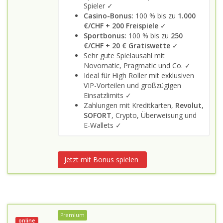
Spieler ✓
Casino-Bonus:
100 % bis zu
1.000
€/CHF + 200 Freispiele
✓
Sportbonus:
100 % bis zu
250
€/CHF + 20 € Gratiswette
✓
Sehr gute Spielausahl mit
Novomatic, Pragmatic und Co. ✓
Ideal für High Roller mit exklusiven
VIP-Vorteilen und großzügigen
Einsatzlimits ✓
Zahlungen mit Kreditkarten,
Revolut
,
SOFORT
, Crypto, Überweisung und
E-Wallets ✓
Jetzt mit Bonus spielen
Premium
online