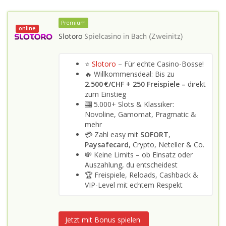
Premium
online
Slotoro
Spielcasino in
Bach (Zweinitz)
⭐
Slotoro
– Für echte Casino-Bosse!
🔥 Willkommensdeal: Bis zu
2.500 €/CHF + 250 Freispiele –
direkt
zum Einstieg
🎰 5.000+ Slots & Klassiker:
Novoline, Gamomat, Pragmatic &
mehr
💳 Zahl easy mit
SOFORT
,
Paysafecard
, Crypto, Neteller & Co.
💸 Keine Limits – ob Einsatz oder
Auszahlung, du entscheidest
🏆 Freispiele, Reloads, Cashback &
VIP-Level mit echtem Respekt
Jetzt mit Bonus spielen