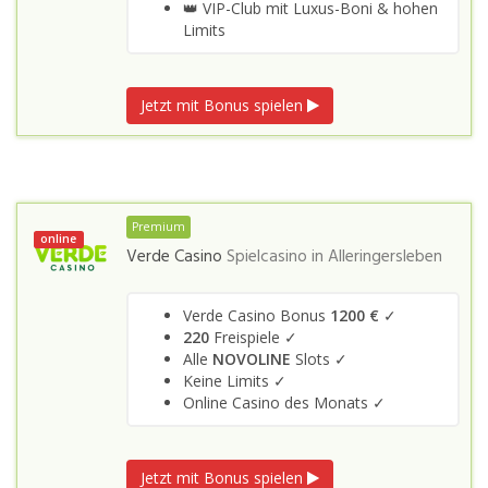
👑 VIP-Club mit Luxus-Boni & hohen
Limits
Jetzt mit Bonus spielen
Premium
online
Verde Casino
Spielcasino in
Alleringersleben
Verde Casino Bonus
1200 €
✓
220
Freispiele ✓
Alle
NOVOLINE
Slots ✓
Keine Limits ✓
Online Casino des Monats ✓
Jetzt mit Bonus spielen