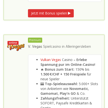
Jetzt mit Bonus spielen
Premium
online
V. Vegas
Spielcasino in
Alleringersleben
Vulkan Vegas
Casino
– Erlebe
Spannung pur im Online-Casino!
🔥
Bonus zum Start:
150% bis
1.500 €/CHF + 150 Freispiele
für
neue Spieler
🎰
Top-Spieleauswahl:
5.000+ Slots
von Anbietern wie
Novomatic
,
Gamomat
,
Play’n GO
& Co.
Zahlungsfreiheit:
Unterstützt
SOFORT, Paysafe Kreditkarten &
Crypto