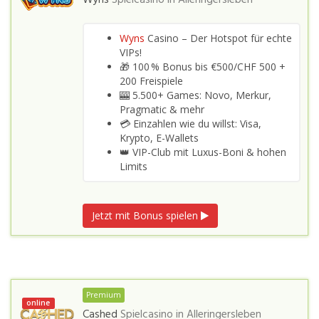
Wyns
Spielcasino in
Alleringersleben
Wyns
Casino – Der Hotspot für echte
VIPs!
🎁 100 % Bonus bis €500/CHF 500 +
200 Freispiele
🎰 5.500+ Games: Novo, Merkur,
Pragmatic & mehr
💳 Einzahlen wie du willst: Visa,
Krypto, E-Wallets
👑 VIP-Club mit Luxus-Boni & hohen
Limits
Jetzt mit Bonus spielen
Premium
online
Cashed
Spielcasino in
Alleringersleben