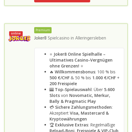
Premium
online
Joker8
Spielcasino in
Alleringersleben
⭐
Joker8 Online Spielhalle –
Ultimatives Casino-Vergnügen
ohne Grenzen!
⭐
🔥
Willkommensbonus
: 100 % bis
500 €/CHF
& 50 % bis
1.000 €/CHF
+
200 Freispiele
🎰
Top-Spielauswahl
: Über
5.600
Slots
von
Novomatic, Merkur,
Bally & Pragmatic Play
💳
Sichere Zahlungsmethoden
:
Akzeptiert
Visa, Mastercard &
Kryptowährungen
🏆
Exklusive Extras
: Regelmäßige
Reload-Boni, Freispiele & VIP-Club