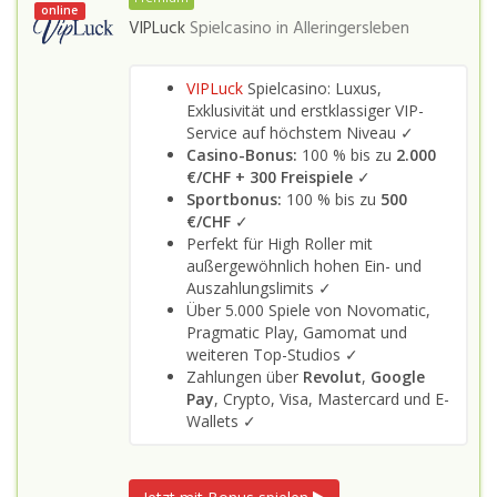
online
VIPLuck
Spielcasino in
Alleringersleben
VIPLuck
Spielcasino: Luxus,
Exklusivität und erstklassiger VIP-
Service auf höchstem Niveau ✓
Casino-Bonus:
100 % bis zu
2.000
€/CHF + 300 Freispiele
✓
Sportbonus:
100 % bis zu
500
€/CHF
✓
Perfekt für High Roller mit
außergewöhnlich hohen Ein- und
Auszahlungslimits ✓
Über 5.000 Spiele von Novomatic,
Pragmatic Play, Gamomat und
weiteren Top-Studios ✓
Zahlungen über
Revolut
,
Google
Pay
, Crypto, Visa, Mastercard und E-
Wallets ✓