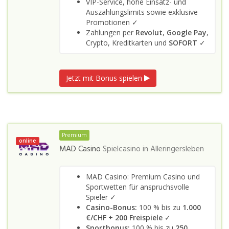
VIP-Service, hohe Einsatz- und
Auszahlungslimits sowie exklusive
Promotionen ✓
Zahlungen per
Revolut
,
Google Pay
,
Crypto, Kreditkarten und
SOFORT
✓
Jetzt mit Bonus spielen
Premium
online
MAD Casino
Spielcasino in
Alleringersleben
MAD Casino: Premium Casino und
Sportwetten für anspruchsvolle
Spieler ✓
Casino-Bonus:
100 % bis zu
1.000
€/CHF + 200 Freispiele
✓
Sportbonus:
100 % bis zu
250