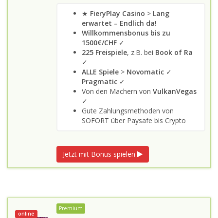
★
FieryPlay Casino
>
Lang
erwartet – Endlich da!
Willkommensbonus bis zu
1500€/CHF
✓
225 Freispiele
, z.B. bei
Book of Ra
✓
ALLE Spiele
>
Novomatic
✓
Pragmatic
✓
Von den Machern von
VulkanVegas
✓
Gute Zahlungsmethoden von
SOFORT über Paysafe bis Crypto
Jetzt mit Bonus spielen
Premium
online