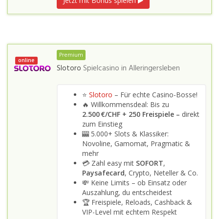
Jetzt mit Bonus spielen
Premium
online
Slotoro
Spielcasino in
Alleringersleben
⭐
Slotoro
– Für echte Casino-Bosse!
🔥 Willkommensdeal: Bis zu
2.500 €/CHF + 250 Freispiele –
direkt
zum Einstieg
🎰 5.000+ Slots & Klassiker:
Novoline, Gamomat, Pragmatic &
mehr
💳 Zahl easy mit
SOFORT
,
Paysafecard
, Crypto, Neteller & Co.
💸 Keine Limits – ob Einsatz oder
Auszahlung, du entscheidest
🏆 Freispiele, Reloads, Cashback &
VIP-Level mit echtem Respekt