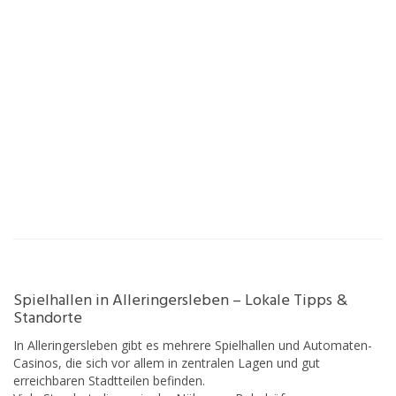
Spielhallen in Alleringersleben – Lokale Tipps &
Standorte
In Alleringersleben gibt es mehrere Spielhallen und Automaten-
Casinos, die sich vor allem in zentralen Lagen und gut
erreichbaren Stadtteilen befinden.