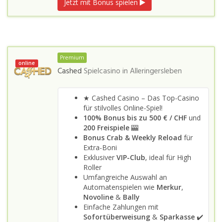
Jetzt mit Bonus spielen
Premium
online
Cashed
Spielcasino in
Alleringersleben
★ Cashed Casino – Das Top-Casino
für stilvolles Online-Spiel!
100% Bonus bis zu 500 €
/ CHF
und
200 Freispiele
🎰
Bonus Crab & Weekly Reload
für
Extra-Boni
Exklusiver
VIP-Club
, ideal für High
Roller
Umfangreiche Auswahl an
Automatenspielen wie
Merkur
,
Novoline
&
Bally
Einfache Zahlungen mit
Sofortüberweisung
&
Sparkasse
✔️