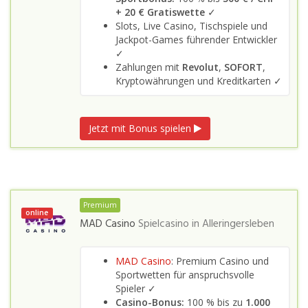
+ 20 € Gratiswette
✓
Slots, Live Casino, Tischspiele und
Jackpot-Games führender Entwickler
✓
Zahlungen mit
Revolut
,
SOFORT
,
Kryptowährungen und Kreditkarten ✓
Jetzt mit Bonus spielen
Premium
online
MAD Casino
Spielcasino in
Alleringersleben
MAD Casino
: Premium Casino und
Sportwetten für anspruchsvolle
Spieler ✓
Casino-Bonus:
100 % bis zu
1.000