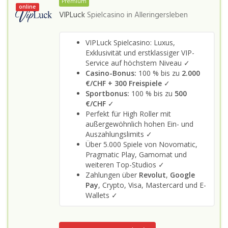
Premium
online
VIPLuck
Spielcasino in
Alleringersleben
VIPLuck Spielcasino: Luxus,
Exklusivität und erstklassiger VIP-
Service auf höchstem Niveau ✓
Casino-Bonus:
100 % bis zu
2.000
€/CHF + 300 Freispiele
✓
Sportbonus:
100 % bis zu
500
€/CHF
✓
Perfekt für High Roller mit
außergewöhnlich hohen Ein- und
Auszahlungslimits ✓
Über 5.000 Spiele von Novomatic,
Pragmatic Play, Gamomat und
weiteren Top-Studios ✓
Zahlungen über
Revolut
,
Google
Pay
, Crypto, Visa, Mastercard und E-
Wallets ✓