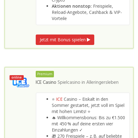
Aktionen nonstop:
Freispiele,
Reload-Angebote, Cashback & VIP-
Vorteile
Jetzt mit Bonus spielen
Premium
online
ICE Casino
Spielcasino in
Alleringersleben
⭐
ICE
Casino – Eiskalt in den
Sommer gestartet, jetzt voll im Spiel
mit hohen Limits! ⭐
🔥 Willkommensbonus: Bis zu €1.500
mit 450 % auf deine ersten vier
Einzahlungen ✓
🎁 270 Freispiele – z. B. auf beliebte