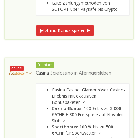
Gute Zahlungsmethoden von
SOFORT über Paysafe bis Crypto
Jetzt mit Bonus spielen
Premium
online
Casina
Spielcasino in
Alleringersleben
Casina Casino: Glamouröses Casino-
Erlebnis mit exklusiven
Bonuspaketen ✓
Casino-Bonus:
100 % bis zu
2.000
€/CHF + 300 Freispiele
auf Novoline-
Slots ✓
Sportbonus:
100 % bis zu
500
€/CHF
für Sportwetten ✓