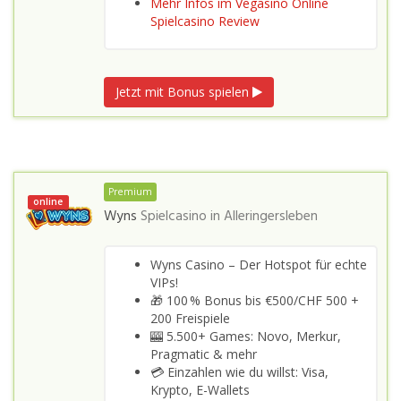
Mehr Infos im Vegasino Online
Spielcasino Review
Jetzt mit Bonus spielen
Premium
online
Wyns
Spielcasino in
Alleringersleben
Wyns Casino – Der Hotspot für echte
VIPs!
🎁 100 % Bonus bis €500/CHF 500 +
200 Freispiele
🎰 5.500+ Games: Novo, Merkur,
Pragmatic & mehr
💳 Einzahlen wie du willst: Visa,
Krypto, E-Wallets