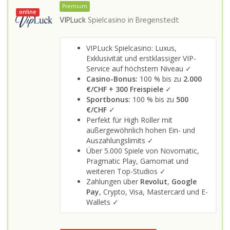
Premium
online
VIPLuck
Spielcasino in
Bregenstedt
VIPLuck Spielcasino: Luxus,
Exklusivität und erstklassiger VIP-
Service auf höchstem Niveau ✓
Casino-Bonus:
100 % bis zu
2.000
€/CHF + 300 Freispiele
✓
Sportbonus:
100 % bis zu
500
€/CHF
✓
Perfekt für High Roller mit
außergewöhnlich hohen Ein- und
Auszahlungslimits ✓
Über 5.000 Spiele von Novomatic,
Pragmatic Play, Gamomat und
weiteren Top-Studios ✓
Zahlungen über
Revolut
,
Google
Pay
, Crypto, Visa, Mastercard und E-
Wallets ✓