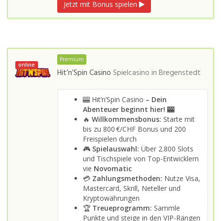
Jetzt mit Bonus spielen
Premium
online
Hit’n’Spin Casino
Spielcasino in
Bregenstedt
🎰 Hit’n’Spin Casino
– Dein
Abenteuer beginnt hier! 🎰
🔥
Willkommensbonus:
Starte mit
bis zu 800 €/CHF Bonus und 200
Freispielen durch
🎮
Spielauswahl:
Über 2.800 Slots
und Tischspiele von Top-Entwicklern
vie
Novomatic
💳
Zahlungsmethoden:
Nutze Visa,
Mastercard, Skrill, Neteller und
Kryptowährungen
🏆
Treueprogramm:
Sammle
Punkte und steige in den VIP-Rängen