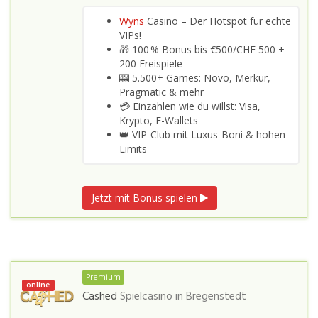
Wyns
Casino – Der Hotspot für echte
VIPs!
🎁 100 % Bonus bis €500/CHF 500 +
200 Freispiele
🎰 5.500+ Games: Novo, Merkur,
Pragmatic & mehr
💳 Einzahlen wie du willst: Visa,
Krypto, E-Wallets
👑 VIP-Club mit Luxus-Boni & hohen
Limits
Jetzt mit Bonus spielen
Premium
online
Cashed
Spielcasino in
Bregenstedt