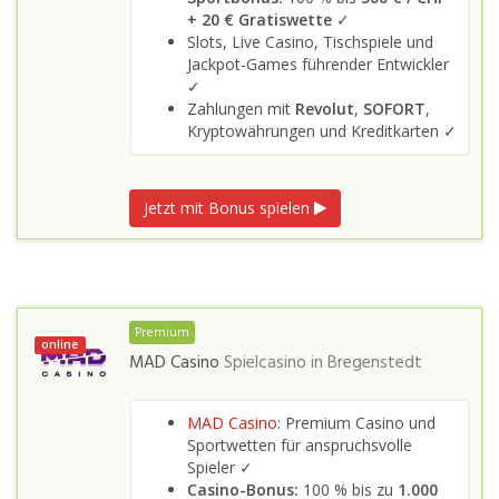
+ 20 € Gratiswette
✓
Slots, Live Casino, Tischspiele und
Jackpot-Games führender Entwickler
✓
Zahlungen mit
Revolut
,
SOFORT
,
Kryptowährungen und Kreditkarten ✓
Jetzt mit Bonus spielen
Premium
online
MAD Casino
Spielcasino in
Bregenstedt
MAD Casino
: Premium Casino und
Sportwetten für anspruchsvolle
Spieler ✓
Casino-Bonus:
100 % bis zu
1.000