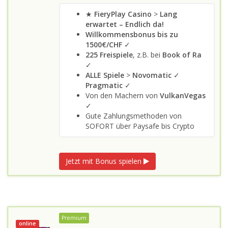
★
FieryPlay Casino
>
Lang
erwartet – Endlich da!
Willkommensbonus bis zu
1500€/CHF
✓
225 Freispiele
, z.B. bei
Book of Ra
✓
ALLE Spiele
>
Novomatic
✓
Pragmatic
✓
Von den Machern von
VulkanVegas
✓
Gute Zahlungsmethoden von
SOFORT über Paysafe bis Crypto
Jetzt mit Bonus spielen
Premium
online