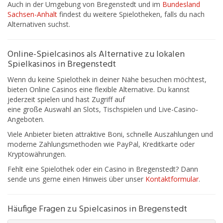
Auch in der Umgebung von Bregenstedt und im
Bundesland
Sachsen-Anhalt
findest du weitere Spielotheken, falls du nach
Alternativen suchst.
Online-Spielcasinos als Alternative zu lokalen
Spielkasinos in Bregenstedt
Wenn du keine Spielothek in deiner Nähe besuchen möchtest,
bieten Online Casinos eine flexible Alternative. Du kannst
jederzeit spielen und hast Zugriff auf
eine große Auswahl an Slots, Tischspielen und Live-Casino-
Angeboten.
Viele Anbieter bieten attraktive Boni, schnelle Auszahlungen und
moderne Zahlungsmethoden wie PayPal, Kreditkarte oder
Kryptowährungen.
Fehlt eine Spielothek oder ein Casino in Bregenstedt? Dann
sende uns gerne einen Hinweis über unser
Kontaktformular
.
Häufige Fragen zu Spielcasinos in Bregenstedt