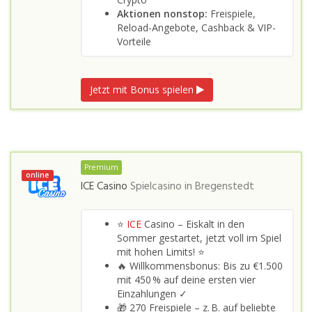
Aktionen nonstop:
Freispiele,
Reload-Angebote, Cashback & VIP-
Vorteile
Jetzt mit Bonus spielen
Premium
online
ICE Casino
Spielcasino in
Bregenstedt
⭐
ICE
Casino – Eiskalt in den
Sommer gestartet, jetzt voll im Spiel
mit hohen Limits! ⭐
🔥 Willkommensbonus: Bis zu €1.500
mit 450 % auf deine ersten vier
Einzahlungen ✓
🎁 270 Freispiele – z. B. auf beliebte