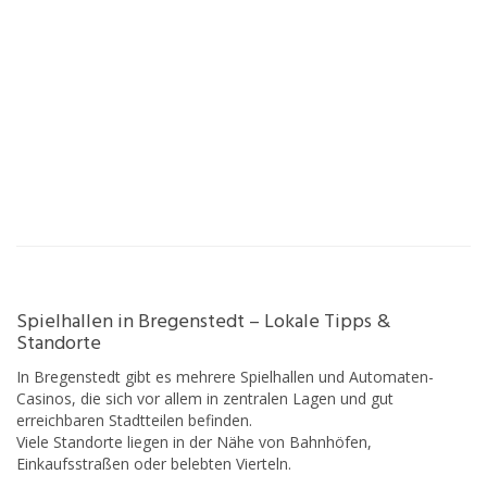
Spielhallen in Bregenstedt – Lokale Tipps &
Standorte
In Bregenstedt gibt es mehrere Spielhallen und Automaten-
Casinos, die sich vor allem in zentralen Lagen und gut
erreichbaren Stadtteilen befinden.
Viele Standorte liegen in der Nähe von Bahnhöfen,
Einkaufsstraßen oder belebten Vierteln.