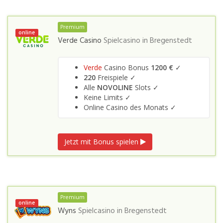
Premium
online
Verde Casino
Spielcasino in
Bregenstedt
Verde
Casino Bonus
1200 €
✓
220
Freispiele ✓
Alle
NOVOLINE
Slots ✓
Keine Limits ✓
Online Casino des Monats ✓
Jetzt mit Bonus spielen
Premium
online
Wyns
Spielcasino in
Bregenstedt