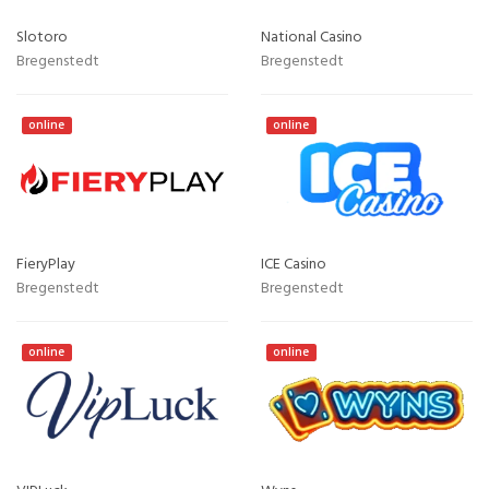
Slotoro
National Casino
Bregenstedt
Bregenstedt
online
online
FieryPlay
ICE Casino
Bregenstedt
Bregenstedt
online
online