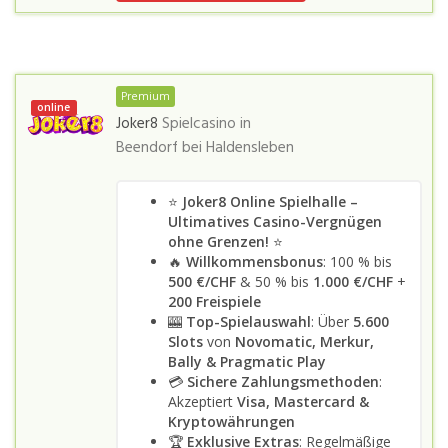
Premium
online
Joker8
Spielcasino in
Beendorf bei Haldensleben
⭐
Joker8 Online Spielhalle –
Ultimatives Casino-Vergnügen
ohne Grenzen!
⭐
🔥
Willkommensbonus
: 100 % bis
500 €/CHF
& 50 % bis
1.000 €/CHF
+
200 Freispiele
🎰
Top-Spielauswahl
: Über
5.600
Slots
von
Novomatic, Merkur,
Bally & Pragmatic Play
💳
Sichere Zahlungsmethoden
:
Akzeptiert
Visa, Mastercard &
Kryptowährungen
🏆
Exklusive Extras
: Regelmäßige