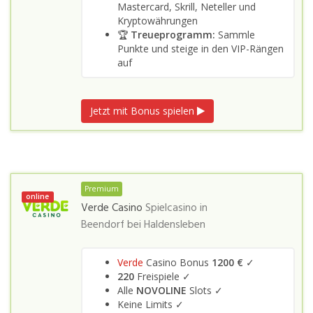
Mastercard, Skrill, Neteller und
Kryptowährungen
🏆
Treueprogramm:
Sammle
Punkte und steige in den VIP-Rängen
auf
Jetzt mit Bonus spielen
Premium
online
Verde Casino
Spielcasino in
Beendorf bei Haldensleben
Verde
Casino Bonus
1200 €
✓
220
Freispiele ✓
Alle
NOVOLINE
Slots ✓
Keine Limits ✓