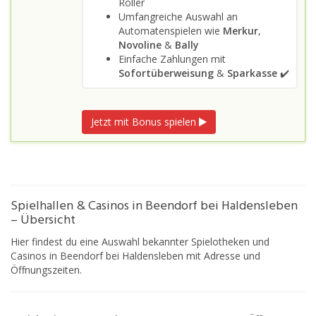
Roller
Umfangreiche Auswahl an
Automatenspielen wie
Merkur
,
Novoline
&
Bally
Einfache Zahlungen mit
Sofortüberweisung
&
Sparkasse
✔️
Jetzt mit Bonus spielen
Spielhallen & Casinos in Beendorf bei Haldensleben
– Übersicht
Hier findest du eine Auswahl bekannter Spielotheken und
Casinos in Beendorf bei Haldensleben mit Adresse und
Öffnungszeiten.