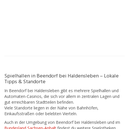
Spielhallen in Beendorf bei Haldensleben – Lokale
Tipps & Standorte
In Beendorf bei Haldensleben gibt es mehrere Spielhallen und
Automaten-Casinos, die sich vor allem in zentralen Lagen und
gut erreichbaren Stadtteilen befinden.
Viele Standorte liegen in der Nähe von Bahnhöfen,
Einkaufsstraßen oder belebten Vierteln.
Auch in der Umgebung von Beendorf bei Haldensleben und im
Bundesland Sachsen-Anhalt
findest du weitere Spielotheken,