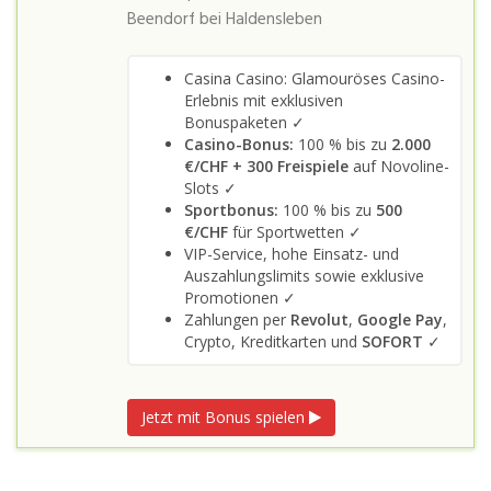
Beendorf bei Haldensleben
Casina Casino: Glamouröses Casino-
Erlebnis mit exklusiven
Bonuspaketen ✓
Casino-Bonus:
100 % bis zu
2.000
€/CHF + 300 Freispiele
auf Novoline-
Slots ✓
Sportbonus:
100 % bis zu
500
€/CHF
für Sportwetten ✓
VIP-Service, hohe Einsatz- und
Auszahlungslimits sowie exklusive
Promotionen ✓
Zahlungen per
Revolut
,
Google Pay
,
Crypto, Kreditkarten und
SOFORT
✓
Jetzt mit Bonus spielen