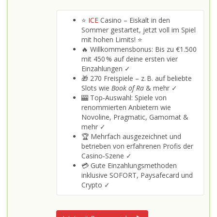
⭐
ICE
Casino – Eiskalt in den
Sommer gestartet, jetzt voll im Spiel
mit hohen Limits! ⭐
🔥 Willkommensbonus: Bis zu €1.500
mit 450 % auf deine ersten vier
Einzahlungen ✓
🎁 270 Freispiele – z. B. auf beliebte
Slots wie
Book of Ra
& mehr ✓
🎰 Top‑Auswahl: Spiele von
renommierten Anbietern wie
Novoline, Pragmatic, Gamomat &
mehr ✓
🏆 Mehrfach ausgezeichnet und
betrieben von erfahrenen Profis der
Casino‑Szene ✓
💳 Gute Einzahlungsmethoden
inklusive SOFORT, Paysafecard und
Crypto ✓