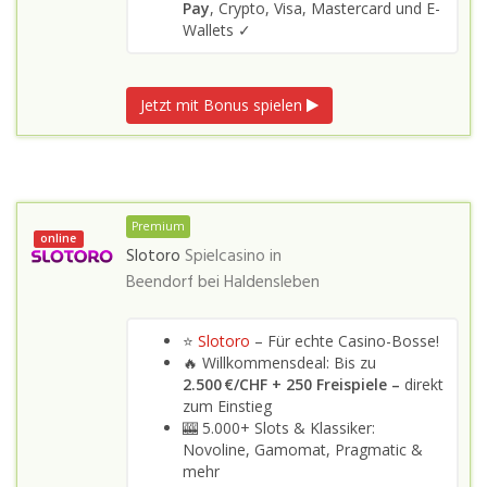
Pay
, Crypto, Visa, Mastercard und E-
Wallets ✓
Jetzt mit Bonus spielen
Premium
online
Slotoro
Spielcasino in
Beendorf bei Haldensleben
⭐
Slotoro
– Für echte Casino-Bosse!
🔥 Willkommensdeal: Bis zu
2.500 €/CHF + 250 Freispiele –
direkt
zum Einstieg
🎰 5.000+ Slots & Klassiker:
Novoline, Gamomat, Pragmatic &
mehr