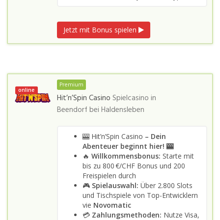
Jetzt mit Bonus spielen
Premium
online
Hit’n’Spin Casino
Spielcasino in
Beendorf bei Haldensleben
🎰 Hit’n’Spin Casino
– Dein
Abenteuer beginnt hier! 🎰
🔥
Willkommensbonus:
Starte mit
bis zu 800 €/CHF Bonus und 200
Freispielen durch
🎮
Spielauswahl:
Über 2.800 Slots
und Tischspiele von Top-Entwicklern
vie
Novomatic
💳
Zahlungsmethoden:
Nutze Visa,