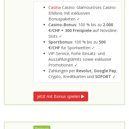
Casina
Casino: Glamouröses Casino-
Erlebnis mit exklusiven
Bonuspaketen ✓
Casino-Bonus:
100 % bis zu
2.000
€/CHF + 300 Freispiele
auf Novoline-
Slots ✓
Sportbonus:
100 % bis zu
500
€/CHF
für Sportwetten ✓
VIP-Service, hohe Einsatz- und
Auszahlungslimits sowie exklusive
Promotionen ✓
Zahlungen per
Revolut
,
Google Pay
,
Crypto, Kreditkarten und
SOFORT
✓
Jetzt mit Bonus spielen
Premium