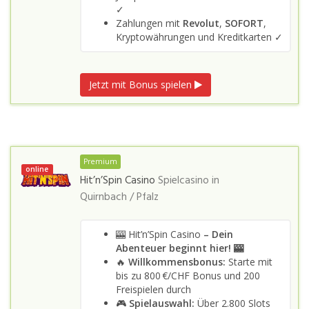
✓
Zahlungen mit
Revolut
,
SOFORT
,
Kryptowährungen und Kreditkarten ✓
Jetzt mit Bonus spielen
Premium
online
Hit’n’Spin Casino
Spielcasino in
Quirnbach / Pfalz
🎰 Hit’n’Spin Casino
– Dein
Abenteuer beginnt hier! 🎰
🔥
Willkommensbonus:
Starte mit
bis zu 800 €/CHF Bonus und 200
Freispielen durch
🎮
Spielauswahl:
Über 2.800 Slots