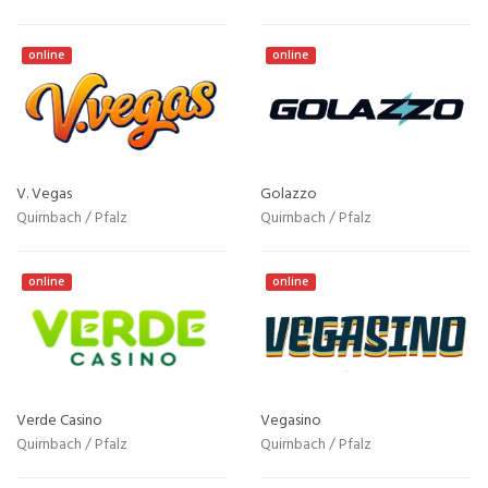
online
online
V. Vegas
Golazzo
Quirnbach / Pfalz
Quirnbach / Pfalz
online
online
Verde Casino
Vegasino
Quirnbach / Pfalz
Quirnbach / Pfalz