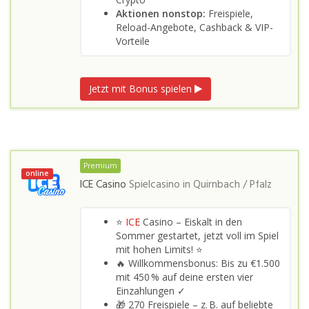
Aktionen nonstop:
Freispiele,
Reload-Angebote, Cashback & VIP-
Vorteile
Jetzt mit Bonus spielen
Premium
online
ICE Casino
Spielcasino in
Quirnbach / Pfalz
⭐
ICE
Casino – Eiskalt in den
Sommer gestartet, jetzt voll im Spiel
mit hohen Limits! ⭐
🔥 Willkommensbonus: Bis zu €1.500
mit 450 % auf deine ersten vier
Einzahlungen ✓
🎁 270 Freispiele – z. B. auf beliebte