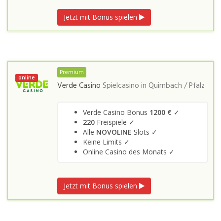
Jetzt mit Bonus spielen
Premium
online
Verde Casino
Spielcasino in
Quirnbach / Pfalz
Verde Casino Bonus
1200 €
✓
220
Freispiele ✓
Alle
NOVOLINE
Slots ✓
Keine Limits ✓
Online Casino des Monats ✓
Jetzt mit Bonus spielen