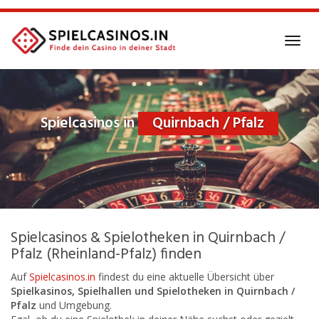
Skip
to
main
Toggl
content
navig
Spielcasinos in
Quirnbach / Pfalz
Spielcasinos & Spielotheken in Quirnbach /
Pfalz (Rheinland-Pfalz) finden
Auf
Spielcasinos.in
findest du eine aktuelle Übersicht über
Spielkasinos,
Spielhallen und Spielotheken in Quirnbach /
Pfalz
und Umgebung.