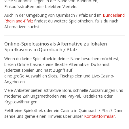
Viele Standorte liegen in der Nähe von Bahnhöfen,
Einkaufsstraßen oder belebten Vierteln.
Auch in der Umgebung von Quirnbach / Pfalz und im
Bundesland
Rheinland-Pfalz
findest du weitere Spielotheken, falls du nach
Alternativen suchst.
Online-Spielcasinos als Alternative zu lokalen
Spielkasinos in Quirnbach / Pfalz
Wenn du keine Spielothek in deiner Nähe besuchen möchtest,
bieten Online Casinos eine flexible Alternative. Du kannst
jederzeit spielen und hast Zugriff auf
eine große Auswahl an Slots, Tischspielen und Live-Casino-
Angeboten.
Viele Anbieter bieten attraktive Boni, schnelle Auszahlungen und
moderne Zahlungsmethoden wie PayPal, Kreditkarte oder
Kryptowährungen.
Fehlt eine Spielothek oder ein Casino in Quirnbach / Pfalz? Dann
sende uns gerne einen Hinweis über unser
Kontaktformular
.