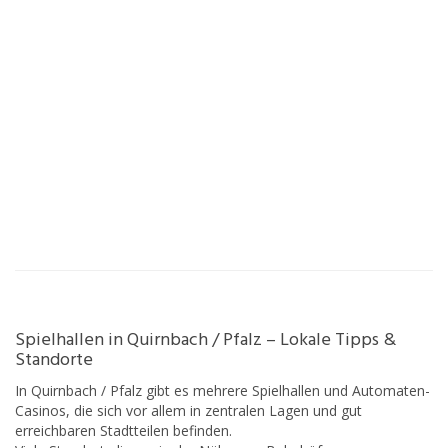
Spielhallen in Quirnbach / Pfalz – Lokale Tipps &
Standorte
In Quirnbach / Pfalz gibt es mehrere Spielhallen und Automaten-
Casinos, die sich vor allem in zentralen Lagen und gut
erreichbaren Stadtteilen befinden.