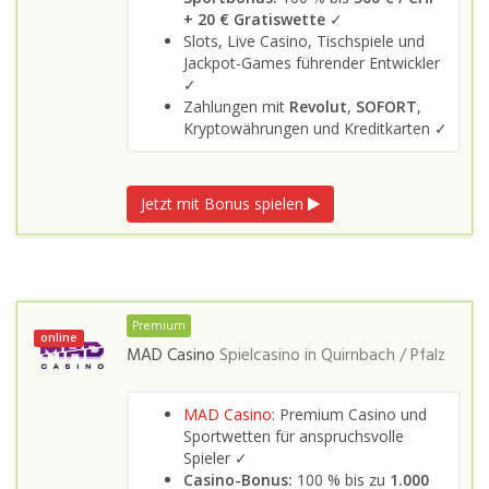
+ 20 € Gratiswette
✓
Slots, Live Casino, Tischspiele und
Jackpot-Games führender Entwickler
✓
Zahlungen mit
Revolut
,
SOFORT
,
Kryptowährungen und Kreditkarten ✓
Jetzt mit Bonus spielen
Premium
online
MAD Casino
Spielcasino in
Quirnbach / Pfalz
MAD Casino
: Premium Casino und
Sportwetten für anspruchsvolle
Spieler ✓
Casino-Bonus:
100 % bis zu
1.000