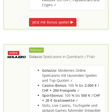
Crypto ✓
Jetzt mit Bonus spielen
Premium
online
Golazzo
Spielcasino in
Quirnbach / Pfalz
Golazzo
: Modernes Online
Spielcasino mit tausenden Spielen
und Top-Quoten ✓
Casino-Bonus:
100 % bis
2.000 € /
CHF + 200 Freispiele
✓
Sportbonus:
100 % bis
500 € / CHF
+ 20 € Gratiswette
✓
Slots, Live Casino, Tischspiele und
Jackpot-Games führender Entwickler