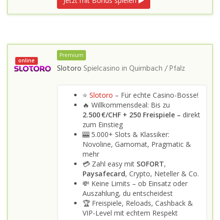
Jetzt mit Bonus spielen
Premium
online
Slotoro
Spielcasino in
Quirnbach / Pfalz
⭐
Slotoro
– Für echte Casino-Bosse!
🔥 Willkommensdeal: Bis zu
2.500 €/CHF + 250 Freispiele –
direkt
zum Einstieg
🎰 5.000+ Slots & Klassiker:
Novoline, Gamomat, Pragmatic &
mehr
💳 Zahl easy mit
SOFORT
,
Paysafecard
, Crypto, Neteller & Co.
💸 Keine Limits – ob Einsatz oder
Auszahlung, du entscheidest
🏆 Freispiele, Reloads, Cashback &
VIP-Level mit echtem Respekt