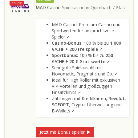
online
MAD Casino
Spielcasino in
Quirnbach / Pfalz
MAD Casino: Premium Casino und
Sportwetten für anspruchsvolle
Spieler ✓
Casino-Bonus:
100 % bis zu
1.000
€/CHF + 200 Freispiele
✓
Sportbonus:
100 % bis zu
250
€/CHF + 20 € Gratiswette
✓
Sehr gute Spielausahl mit
Novomatic, Pragmatic und Co. ✓
Ideal für High Roller mit exklusiven
VIP-Vorteilen und großzügigen
Einsatzlimits ✓
Zahlungen mit Kreditkarten,
Revolut
,
SOFORT
, Crypto, Überweisung und
E-Wallets ✓
Jetzt mit Bonus spielen