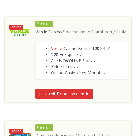
Premium
online
Verde Casino
Spielcasino in
Quirnbach / Pfalz
Verde
Casino Bonus
1200 €
✓
220
Freispiele ✓
Alle
NOVOLINE
Slots ✓
Keine Limits ✓
Online Casino des Monats ✓
Jetzt mit Bonus spielen
Premium
online