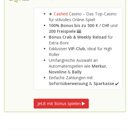
★
Cashed
Casino – Das Top-Casino
für stilvolles Online-Spiel!
100% Bonus bis zu 500 €
/ CHF
und
200 Freispiele
🎰
Bonus Crab & Weekly Reload
für
Extra-Boni
Exklusiver
VIP-Club
, ideal für High
Roller
Umfangreiche Auswahl an
Automatenspielen wie
Merkur
,
Novoline
&
Bally
Einfache Zahlungen mit
Sofortüberweisung
&
Sparkasse
✔️
Jetzt mit Bonus spielen