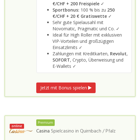
€/CHF + 200 Freispiele
✓
Sportbonus:
100 % bis zu
250
€/CHF + 20 € Gratiswette
✓
Sehr gute Spielausahl mit
Novomatic, Pragmatic und Co. ✓
Ideal für High Roller mit exklusiven
VIP-Vorteilen und großzügigen
Einsatzlimits ✓
Zahlungen mit Kreditkarten,
Revolut
,
SOFORT
, Crypto, Überweisung und
E-Wallets ✓
Jetzt mit Bonus spielen
Premium
online
Casina
Spielcasino in
Quirnbach / Pfalz