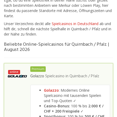
Egal, ob du eine Spielothek in deiner Nähe suchst oder gezielt
nach bestimmten Anbietern wie Merkur oder Löwen Play, hier
findest du passende Standorte mit Adresse, Öffnungszeiten und
Karte.
Unser Verzeichnis deckt alle
Spielcasinos in Deutschland
ab und
hilft dir, schnell die nächste Spielhalle in Quirnbach / Pfalz und in
der Nähe zu finden.
Beliebte Online-Spielcasinos für Quirnbach / Pfalz |
August 2026
Premium
online
Golazzo
Spielcasino in
Quirnbach / Pfalz
Golazzo
: Modernes Online
Spielcasino mit tausenden Spielen
und Top-Quoten ✓
Casino-Bonus:
100 % bis
2.000 € /
CHF + 200 Freispiele
✓
Sportbonus:
100 % bis
500 € / CHF