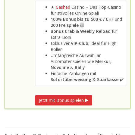
★
Cashed
Casino – Das Top-Casino
für stilvolles Online-Spiel!
100% Bonus bis zu 500 €
/ CHF
und
200 Freispiele
🎰
Bonus Crab & Weekly Reload
für
Extra-Boni
Exklusiver
VIP-Club
, ideal für High
Roller
Umfangreiche Auswahl an
Automatenspielen wie
Merkur
,
Novoline
&
Bally
Einfache Zahlungen mit
Sofortüberweisung
&
Sparkasse
✔️
Jetzt mit Bonus spielen