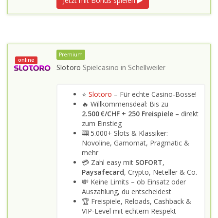
Jetzt mit Bonus spielen
Premium
online
Slotoro
Spielcasino in
Schellweiler
⭐
Slotoro
– Für echte Casino-Bosse!
🔥 Willkommensdeal: Bis zu
2.500 €/CHF + 250 Freispiele –
direkt
zum Einstieg
🎰 5.000+ Slots & Klassiker:
Novoline, Gamomat, Pragmatic &
mehr
💳 Zahl easy mit
SOFORT
,
Paysafecard
, Crypto, Neteller & Co.
💸 Keine Limits – ob Einsatz oder
Auszahlung, du entscheidest
🏆 Freispiele, Reloads, Cashback &
VIP-Level mit echtem Respekt