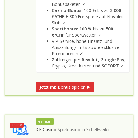
Bonuspaketen ✓
Casino-Bonus:
100 % bis zu
2.000
€/CHF + 300 Freispiele
auf Novoline-
Slots ✓
Sportbonus:
100 % bis zu
500
€/CHF
für Sportwetten ✓
VIP-Service, hohe Einsatz- und
Auszahlungslimits sowie exklusive
Promotionen ✓
Zahlungen per
Revolut
,
Google Pay
,
Crypto, Kreditkarten und
SOFORT
✓
Jetzt mit Bonus spielen
Premium
online
ICE Casino
Spielcasino in
Schellweiler