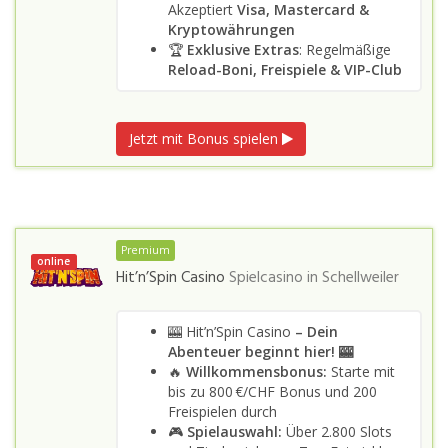
Akzeptiert
Visa, Mastercard &
Kryptowährungen
🏆
Exklusive Extras
: Regelmäßige
Reload-Boni, Freispiele & VIP-Club
Jetzt mit Bonus spielen
Premium
online
Hit’n’Spin Casino
Spielcasino in
Schellweiler
🎰 Hit’n’Spin Casino
– Dein
Abenteuer beginnt hier! 🎰
🔥
Willkommensbonus:
Starte mit
bis zu 800 €/CHF Bonus und 200
Freispielen durch
🎮
Spielauswahl:
Über 2.800 Slots