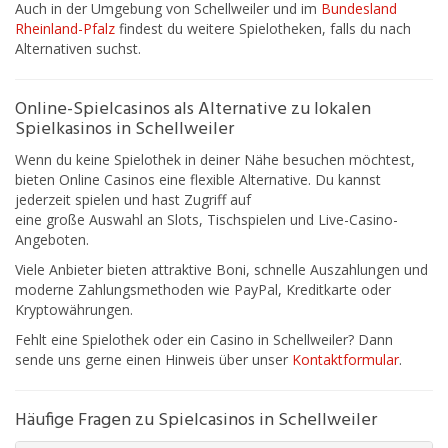
Auch in der Umgebung von Schellweiler und im
Bundesland
Rheinland-Pfalz
findest du weitere Spielotheken, falls du nach
Alternativen suchst.
Online-Spielcasinos als Alternative zu lokalen
Spielkasinos in Schellweiler
Wenn du keine Spielothek in deiner Nähe besuchen möchtest,
bieten Online Casinos eine flexible Alternative. Du kannst
jederzeit spielen und hast Zugriff auf
eine große Auswahl an Slots, Tischspielen und Live-Casino-
Angeboten.
Viele Anbieter bieten attraktive Boni, schnelle Auszahlungen und
moderne Zahlungsmethoden wie PayPal, Kreditkarte oder
Kryptowährungen.
Fehlt eine Spielothek oder ein Casino in Schellweiler? Dann
sende uns gerne einen Hinweis über unser
Kontaktformular
.
Häufige Fragen zu Spielcasinos in Schellweiler