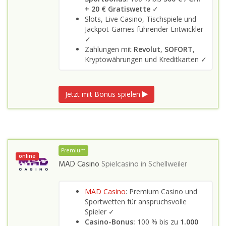
+ 20 € Gratiswette
✓
Slots, Live Casino, Tischspiele und
Jackpot-Games führender Entwickler
✓
Zahlungen mit
Revolut
,
SOFORT
,
Kryptowährungen und Kreditkarten ✓
Jetzt mit Bonus spielen
Premium
online
MAD Casino
Spielcasino in
Schellweiler
MAD Casino
: Premium Casino und
Sportwetten für anspruchsvolle
Spieler ✓
Casino-Bonus:
100 % bis zu
1.000