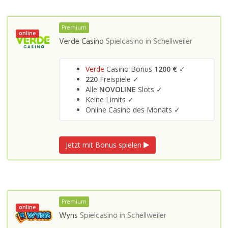
Premium
online
Verde Casino
Spielcasino in
Schellweiler
Verde
Casino Bonus
1200 €
✓
220
Freispiele ✓
Alle
NOVOLINE
Slots ✓
Keine Limits ✓
Online Casino des Monats ✓
Jetzt mit Bonus spielen
Premium
online
Wyns
Spielcasino in
Schellweiler