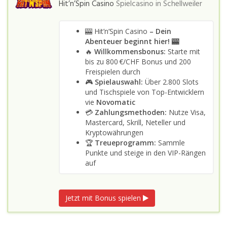
Hit’n’Spin Casino
Spielcasino in
Schellweiler
🎰 Hit’n’Spin Casino
– Dein
Abenteuer beginnt hier! 🎰
🔥
Willkommensbonus:
Starte mit
bis zu 800 €/CHF Bonus und 200
Freispielen durch
🎮
Spielauswahl:
Über 2.800 Slots
und Tischspiele von Top-Entwicklern
vie
Novomatic
💳
Zahlungsmethoden:
Nutze Visa,
Mastercard, Skrill, Neteller und
Kryptowährungen
🏆
Treueprogramm:
Sammle
Punkte und steige in den VIP-Rängen
auf
Jetzt mit Bonus spielen