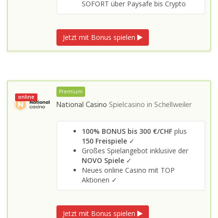
SOFORT über Paysafe bis Crypto
Jetzt mit Bonus spielen
Premium
online
National Casino
Spielcasino in
Schellweiler
100% BONUS bis 300 €/CHF
plus
150 Freispiele
✓
Großes Spielangebot inklusive der
NOVO Spiele
✓
Neues online Casino mit TOP
Aktionen ✓
Jetzt mit Bonus spielen