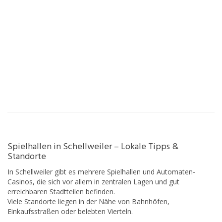
Spielhallen in Schellweiler – Lokale Tipps &
Standorte
In Schellweiler gibt es mehrere Spielhallen und Automaten-
Casinos, die sich vor allem in zentralen Lagen und gut
erreichbaren Stadtteilen befinden.
Viele Standorte liegen in der Nähe von Bahnhöfen,
Einkaufsstraßen oder belebten Vierteln.