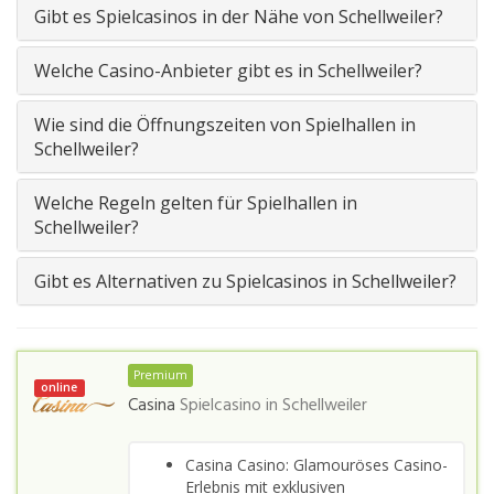
Gibt es Spielcasinos in der Nähe von Schellweiler?
Welche Casino-Anbieter gibt es in Schellweiler?
Wie sind die Öffnungszeiten von Spielhallen in
Schellweiler?
Welche Regeln gelten für Spielhallen in
Schellweiler?
Gibt es Alternativen zu Spielcasinos in Schellweiler?
Premium
online
Casina
Spielcasino in
Schellweiler
Casina Casino: Glamouröses Casino-
Erlebnis mit exklusiven