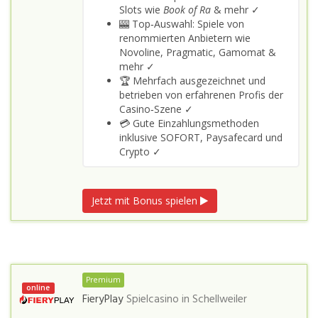
Slots wie
Book of Ra
& mehr ✓
🎰 Top‑Auswahl: Spiele von
renommierten Anbietern wie
Novoline, Pragmatic, Gamomat &
mehr ✓
🏆 Mehrfach ausgezeichnet und
betrieben von erfahrenen Profis der
Casino‑Szene ✓
💳 Gute Einzahlungsmethoden
inklusive SOFORT, Paysafecard und
Crypto ✓
Jetzt mit Bonus spielen
Premium
online
FieryPlay
Spielcasino in
Schellweiler