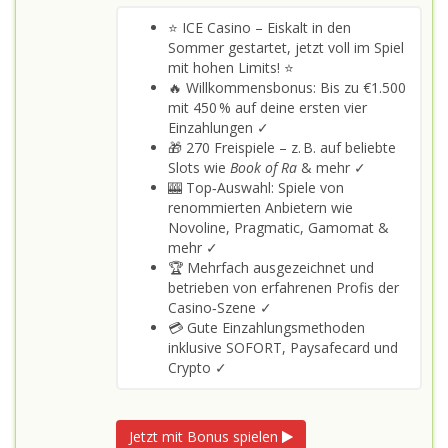
⭐ ICE Casino – Eiskalt in den
Sommer gestartet, jetzt voll im Spiel
mit hohen Limits! ⭐
🔥 Willkommensbonus: Bis zu €1.500
mit 450 % auf deine ersten vier
Einzahlungen ✓
🎁 270 Freispiele – z. B. auf beliebte
Slots wie
Book of Ra
& mehr ✓
🎰 Top‑Auswahl: Spiele von
renommierten Anbietern wie
Novoline, Pragmatic, Gamomat &
mehr ✓
🏆 Mehrfach ausgezeichnet und
betrieben von erfahrenen Profis der
Casino‑Szene ✓
💳 Gute Einzahlungsmethoden
inklusive SOFORT, Paysafecard und
Crypto ✓
Jetzt mit Bonus spielen