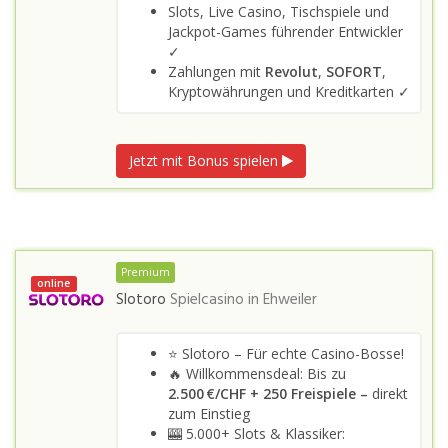
Slots, Live Casino, Tischspiele und
Jackpot-Games führender Entwickler
✓
Zahlungen mit
Revolut
,
SOFORT
,
Kryptowährungen und Kreditkarten ✓
Jetzt mit Bonus spielen
Premium
online
Slotoro
Spielcasino in
Ehweiler
⭐ Slotoro – Für echte Casino-Bosse!
🔥 Willkommensdeal: Bis zu
2.500 €/CHF + 250 Freispiele –
direkt
zum Einstieg
🎰 5.000+ Slots & Klassiker: