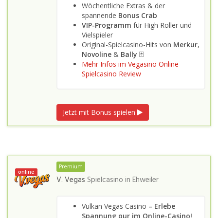
Wöchentliche Extras & der
spannende
Bonus Crab
VIP-Programm
für High Roller und
Vielspieler
Original-Spielcasino-Hits von
Merkur
,
Novoline
&
Bally
🃏
Mehr Infos im Vegasino Online
Spielcasino Review
Jetzt mit Bonus spielen
Premium
online
V. Vegas
Spielcasino in
Ehweiler
Vulkan Vegas Casino
– Erlebe
Spannung pur im Online-Casino!