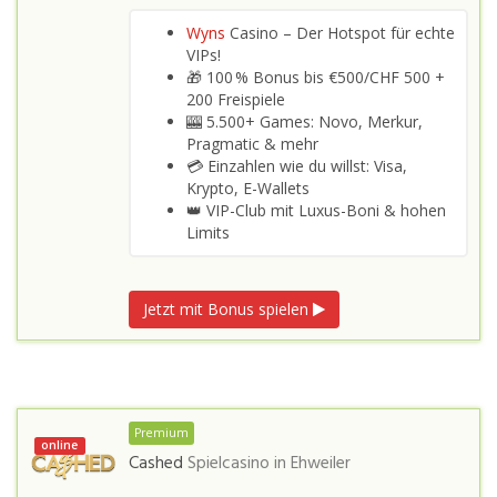
Wyns
Casino – Der Hotspot für echte
VIPs!
🎁 100 % Bonus bis €500/CHF 500 +
200 Freispiele
🎰 5.500+ Games: Novo, Merkur,
Pragmatic & mehr
💳 Einzahlen wie du willst: Visa,
Krypto, E-Wallets
👑 VIP-Club mit Luxus-Boni & hohen
Limits
Jetzt mit Bonus spielen
Premium
online
Cashed
Spielcasino in
Ehweiler