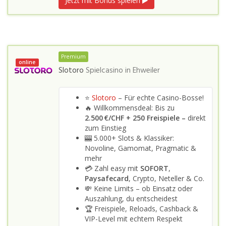
Jetzt mit Bonus spielen
Premium
online
Slotoro
Spielcasino in
Ehweiler
⭐
Slotoro
– Für echte Casino-Bosse!
🔥 Willkommensdeal: Bis zu
2.500 €/CHF + 250 Freispiele –
direkt
zum Einstieg
🎰 5.000+ Slots & Klassiker:
Novoline, Gamomat, Pragmatic &
mehr
💳 Zahl easy mit
SOFORT
,
Paysafecard
, Crypto, Neteller & Co.
💸 Keine Limits – ob Einsatz oder
Auszahlung, du entscheidest
🏆 Freispiele, Reloads, Cashback &
VIP-Level mit echtem Respekt