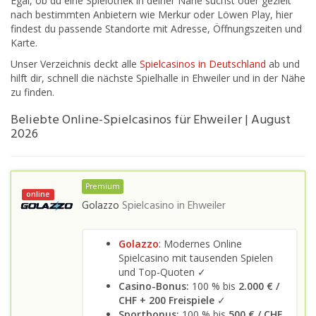
Egal, ob du eine Spielothek in deiner Nähe suchst oder gezielt
nach bestimmten Anbietern wie Merkur oder Löwen Play, hier
findest du passende Standorte mit Adresse, Öffnungszeiten und
Karte.
Unser Verzeichnis deckt alle
Spielcasinos in Deutschland
ab und
hilft dir, schnell die nächste Spielhalle in Ehweiler und in der Nähe
zu finden.
Beliebte Online-Spielcasinos für Ehweiler | August
2026
Premium
online
Golazzo
Spielcasino in
Ehweiler
Golazzo
: Modernes Online
Spielcasino mit tausenden Spielen
und Top-Quoten ✓
Casino-Bonus:
100 % bis
2.000 € /
CHF + 200 Freispiele
✓
Sportbonus:
100 % bis
500 € / CHF