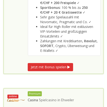
€/CHF + 200 Freispiele
✓
Sportbonus:
100 % bis zu
250
€/CHF + 20 € Gratiswette
✓
Sehr gute Spielausahl mit
Novomatic, Pragmatic und Co. ✓
Ideal für High Roller mit exklusiven
VIP-Vorteilen und großzügigen
Einsatzlimits ✓
Zahlungen mit Kreditkarten,
Revolut
,
SOFORT
, Crypto, Überweisung und
E-Wallets ✓
Jetzt mit Bonus spielen
Premium
online
Casina
Spielcasino in
Ehweiler