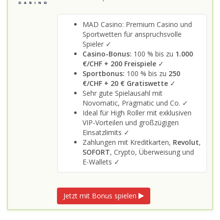
MAD Casino: Premium Casino und
Sportwetten für anspruchsvolle
Spieler ✓
Casino-Bonus:
100 % bis zu
1.000
€/CHF + 200 Freispiele
✓
Sportbonus:
100 % bis zu
250
€/CHF + 20 € Gratiswette
✓
Sehr gute Spielausahl mit
Novomatic, Pragmatic und Co. ✓
Ideal für High Roller mit exklusiven
VIP-Vorteilen und großzügigen
Einsatzlimits ✓
Zahlungen mit Kreditkarten,
Revolut
,
SOFORT
, Crypto, Überweisung und
E-Wallets ✓
Jetzt mit Bonus spielen