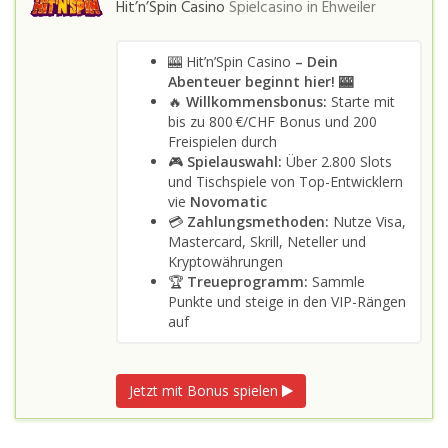
Hit’n’Spin Casino
Spielcasino in
Ehweiler
🎰 Hit’n’Spin Casino
– Dein
Abenteuer beginnt hier! 🎰
🔥
Willkommensbonus:
Starte mit
bis zu 800 €/CHF Bonus und 200
Freispielen durch
🎮
Spielauswahl:
Über 2.800 Slots
und Tischspiele von Top-Entwicklern
vie
Novomatic
💳
Zahlungsmethoden:
Nutze Visa,
Mastercard, Skrill, Neteller und
Kryptowährungen
🏆
Treueprogramm:
Sammle
Punkte und steige in den VIP-Rängen
auf
Jetzt mit Bonus spielen