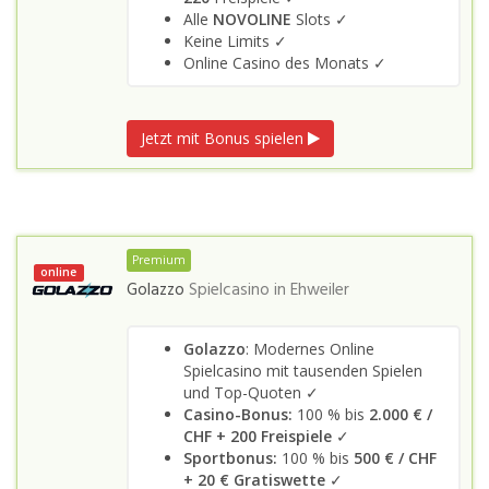
Alle
NOVOLINE
Slots ✓
Keine Limits ✓
Online Casino des Monats ✓
Jetzt mit Bonus spielen
Premium
online
Golazzo
Spielcasino in
Ehweiler
Golazzo
: Modernes Online
Spielcasino mit tausenden Spielen
und Top-Quoten ✓
Casino-Bonus:
100 % bis
2.000 € /
CHF + 200 Freispiele
✓
Sportbonus:
100 % bis
500 € / CHF
+ 20 € Gratiswette
✓