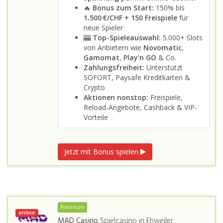
🔥
Bonus zum Start:
150% bis
1.500 €/CHF + 150 Freispiele
für
neue Spieler
🎰
Top-Spieleauswahl:
5.000+ Slots
von Anbietern wie
Novomatic
,
Gamomat
,
Play’n GO
& Co.
Zahlungsfreiheit:
Unterstützt
SOFORT, Paysafe Kreditkarten &
Crypto
Aktionen nonstop:
Freispiele,
Reload-Angebote, Cashback & VIP-
Vorteile
Jetzt mit Bonus spielen
Premium
online
MAD Casino
Spielcasino in
Ehweiler