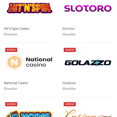
Hit’n’Spin Casino
Slotoro
Ehweiler
Ehweiler
online
online
National Casino
Golazzo
Ehweiler
Ehweiler
online
online