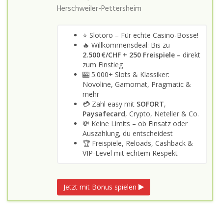
Herschweiler-Pettersheim
⭐ Slotoro – Für echte Casino-Bosse!
🔥 Willkommensdeal: Bis zu
2.500 €/CHF + 250 Freispiele –
direkt
zum Einstieg
🎰 5.000+ Slots & Klassiker:
Novoline, Gamomat, Pragmatic &
mehr
💳 Zahl easy mit
SOFORT
,
Paysafecard
, Crypto, Neteller & Co.
💸 Keine Limits – ob Einsatz oder
Auszahlung, du entscheidest
🏆 Freispiele, Reloads, Cashback &
VIP-Level mit echtem Respekt
Jetzt mit Bonus spielen