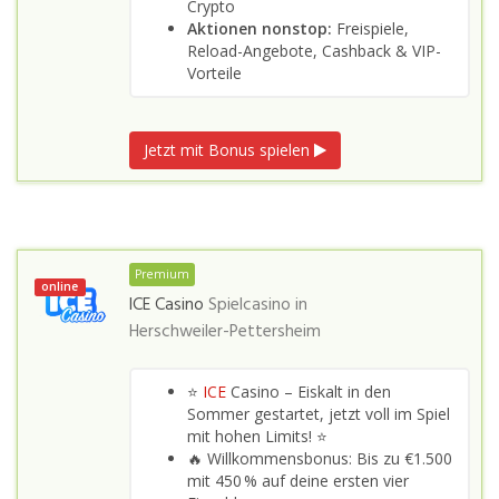
Crypto
Aktionen nonstop:
Freispiele,
Reload-Angebote, Cashback & VIP-
Vorteile
Jetzt mit Bonus spielen
Premium
online
ICE Casino
Spielcasino in
Herschweiler-Pettersheim
⭐
ICE
Casino – Eiskalt in den
Sommer gestartet, jetzt voll im Spiel
mit hohen Limits! ⭐
🔥 Willkommensbonus: Bis zu €1.500
mit 450 % auf deine ersten vier