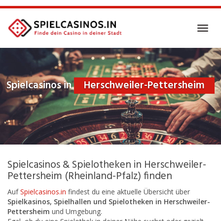
Skip
to
main
Toggl
content
navig
Spielcasinos in
Herschweiler-Pettersheim
Spielcasinos & Spielotheken in Herschweiler-
Pettersheim (Rheinland-Pfalz) finden
Auf
Spielcasinos.in
findest du eine aktuelle Übersicht über
Spielkasinos,
Spielhallen und Spielotheken in Herschweiler-
Pettersheim
und Umgebung.