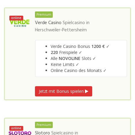
Premium
online
Verde Casino
Spielcasino in
Herschweiler-Pettersheim
Verde Casino Bonus
1200 €
✓
220
Freispiele ✓
Alle
NOVOLINE
Slots ✓
Keine Limits ✓
Online Casino des Monats ✓
Jetzt mit Bonus spielen
Premium
online
Slotoro
Spielcasino in