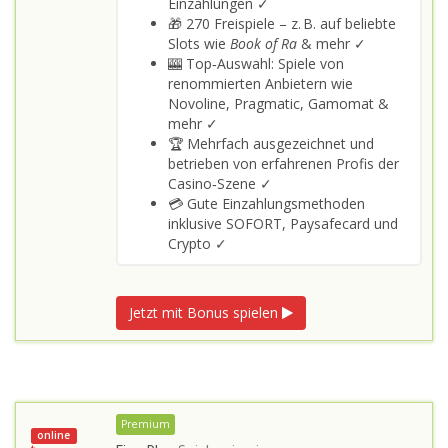
Einzahlungen ✓
🎁 270 Freispiele – z. B. auf beliebte
Slots wie
Book of Ra
& mehr ✓
🎰 Top‑Auswahl: Spiele von
renommierten Anbietern wie
Novoline, Pragmatic, Gamomat &
mehr ✓
🏆 Mehrfach ausgezeichnet und
betrieben von erfahrenen Profis der
Casino‑Szene ✓
💳 Gute Einzahlungsmethoden
inklusive SOFORT, Paysafecard und
Crypto ✓
Jetzt mit Bonus spielen
Premium
online