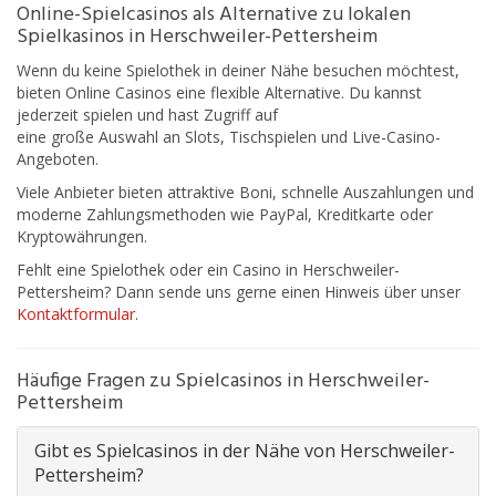
Online-Spielcasinos als Alternative zu lokalen
Spielkasinos in Herschweiler-Pettersheim
Wenn du keine Spielothek in deiner Nähe besuchen möchtest,
bieten Online Casinos eine flexible Alternative. Du kannst
jederzeit spielen und hast Zugriff auf
eine große Auswahl an Slots, Tischspielen und Live-Casino-
Angeboten.
Viele Anbieter bieten attraktive Boni, schnelle Auszahlungen und
moderne Zahlungsmethoden wie PayPal, Kreditkarte oder
Kryptowährungen.
Fehlt eine Spielothek oder ein Casino in Herschweiler-
Pettersheim? Dann sende uns gerne einen Hinweis über unser
Kontaktformular
.
Häufige Fragen zu Spielcasinos in Herschweiler-
Pettersheim
Gibt es Spielcasinos in der Nähe von Herschweiler-
Pettersheim?