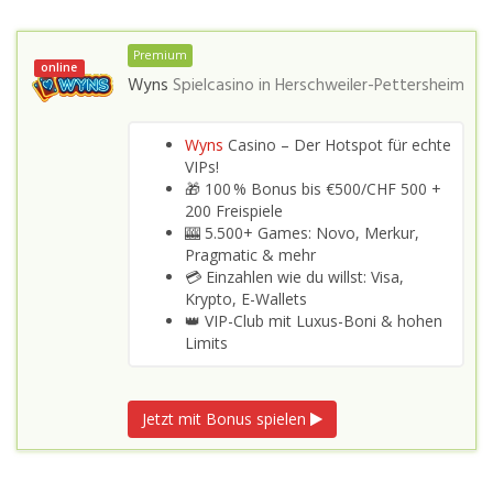
Premium
online
Wyns
Spielcasino in
Herschweiler-Pettersheim
Wyns
Casino – Der Hotspot für echte
VIPs!
🎁 100 % Bonus bis €500/CHF 500 +
200 Freispiele
🎰 5.500+ Games: Novo, Merkur,
Pragmatic & mehr
💳 Einzahlen wie du willst: Visa,
Krypto, E-Wallets
👑 VIP-Club mit Luxus-Boni & hohen
Limits
Jetzt mit Bonus spielen