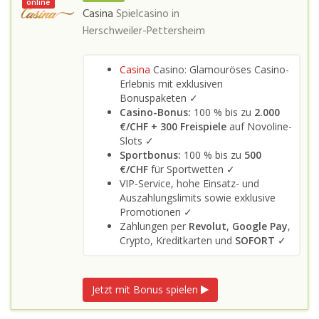
online
Casina
Spielcasino in
Herschweiler-Pettersheim
Casina
Casino: Glamouröses Casino-
Erlebnis mit exklusiven
Bonuspaketen ✓
Casino-Bonus:
100 % bis zu
2.000
€/CHF + 300 Freispiele
auf Novoline-
Slots ✓
Sportbonus:
100 % bis zu
500
€/CHF
für Sportwetten ✓
VIP-Service, hohe Einsatz- und
Auszahlungslimits sowie exklusive
Promotionen ✓
Zahlungen per
Revolut
,
Google Pay
,
Crypto, Kreditkarten und
SOFORT
✓
Jetzt mit Bonus spielen