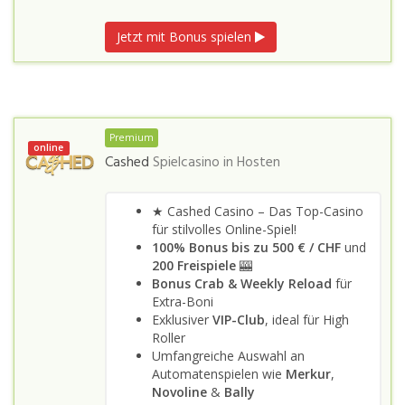
Jetzt mit Bonus spielen
Premium
online
Cashed
Spielcasino in
Hosten
★ Cashed Casino – Das Top-Casino
für stilvolles Online-Spiel!
100% Bonus bis zu 500 €
/ CHF
und
200 Freispiele
🎰
Bonus Crab & Weekly Reload
für
Extra-Boni
Exklusiver
VIP-Club
, ideal für High
Roller
Umfangreiche Auswahl an
Automatenspielen wie
Merkur
,
Novoline
&
Bally