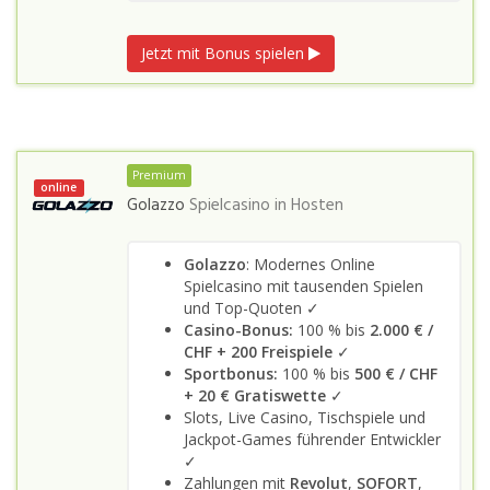
Jetzt mit Bonus spielen
Premium
online
Golazzo
Spielcasino in
Hosten
Golazzo
: Modernes Online
Spielcasino mit tausenden Spielen
und Top-Quoten ✓
Casino-Bonus:
100 % bis
2.000 € /
CHF + 200 Freispiele
✓
Sportbonus:
100 % bis
500 € / CHF
+ 20 € Gratiswette
✓
Slots, Live Casino, Tischspiele und
Jackpot-Games führender Entwickler
✓
Zahlungen mit
Revolut
,
SOFORT
,