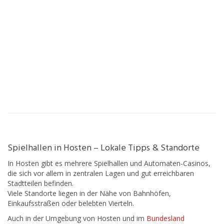
Spielhallen in Hosten – Lokale Tipps & Standorte
In Hosten gibt es mehrere Spielhallen und Automaten-Casinos,
die sich vor allem in zentralen Lagen und gut erreichbaren
Stadtteilen befinden.
Viele Standorte liegen in der Nähe von Bahnhöfen,
Einkaufsstraßen oder belebten Vierteln.
Auch in der Umgebung von Hosten und im
Bundesland