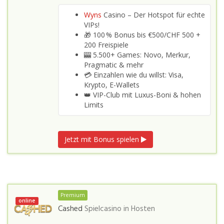
Wyns
Casino – Der Hotspot für echte
VIPs!
🎁 100 % Bonus bis €500/CHF 500 +
200 Freispiele
🎰 5.500+ Games: Novo, Merkur,
Pragmatic & mehr
💳 Einzahlen wie du willst: Visa,
Krypto, E-Wallets
👑 VIP-Club mit Luxus-Boni & hohen
Limits
Jetzt mit Bonus spielen
Premium
online
Cashed
Spielcasino in
Hosten