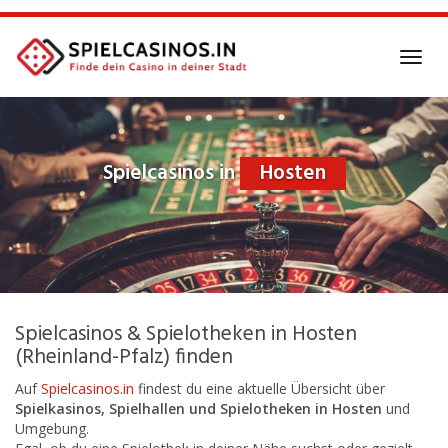
Skip
to
main
Toggl
content
navig
Spielcasinos in
Hosten
Spielcasinos & Spielotheken in Hosten
(Rheinland-Pfalz) finden
Auf
Spielcasinos.in
findest du eine aktuelle Übersicht über
Spielkasinos,
Spielhallen und Spielotheken in Hosten
und
Umgebung.