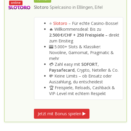
online
Slotoro
Spielcasino in
Eßlingen, Eifel
⭐
Slotoro
– Für echte Casino-Bosse!
🔥 Willkommensdeal: Bis zu
2.500 €/CHF + 250 Freispiele –
direkt
zum Einstieg
🎰 5.000+ Slots & Klassiker:
Novoline, Gamomat, Pragmatic &
mehr
💳 Zahl easy mit
SOFORT
,
Paysafecard
, Crypto, Neteller & Co.
💸 Keine Limits – ob Einsatz oder
Auszahlung, du entscheidest
🏆 Freispiele, Reloads, Cashback &
VIP-Level mit echtem Respekt
Jetzt mit Bonus spielen