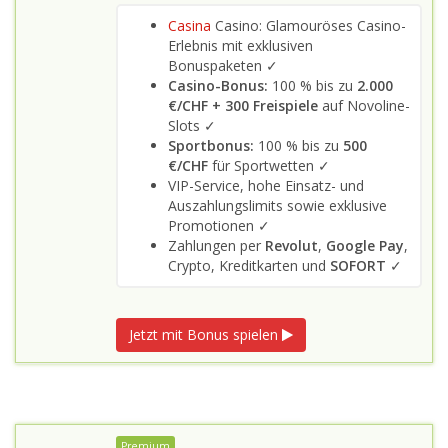
Casina
Casino: Glamouröses Casino-
Erlebnis mit exklusiven
Bonuspaketen ✓
Casino-Bonus:
100 % bis zu
2.000
€/CHF + 300 Freispiele
auf Novoline-
Slots ✓
Sportbonus:
100 % bis zu
500
€/CHF
für Sportwetten ✓
VIP-Service, hohe Einsatz- und
Auszahlungslimits sowie exklusive
Promotionen ✓
Zahlungen per
Revolut
,
Google Pay
,
Crypto, Kreditkarten und
SOFORT
✓
Jetzt mit Bonus spielen
Premium