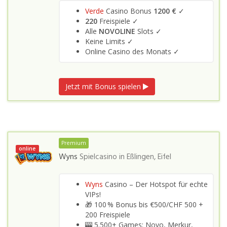
Verde
Casino Bonus
1200 €
✓
220
Freispiele ✓
Alle
NOVOLINE
Slots ✓
Keine Limits ✓
Online Casino des Monats ✓
Jetzt mit Bonus spielen
Premium
online
Wyns
Spielcasino in
Eßlingen, Eifel
Wyns
Casino – Der Hotspot für echte
VIPs!
🎁 100 % Bonus bis €500/CHF 500 +
200 Freispiele
🎰 5.500+ Games: Novo, Merkur,