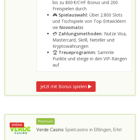
bis zu 800 €/CHF Bonus und 200
Freispielen durch
🎮
Spielauswahl:
Über 2.800 Slots
und Tischspiele von Top-Entwicklern
vie
Novomatic
💳
Zahlungsmethoden:
Nutze Visa,
Mastercard, Skrill, Neteller und
Kryptowährungen
🏆
Treueprogramm:
Sammle
Punkte und steige in den VIP-Rängen
auf
Jetzt mit Bonus spielen
Premium
online
Verde Casino
Spielcasino in
Eßlingen, Eifel