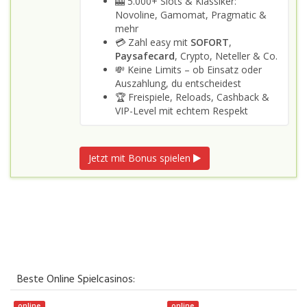
🎰 5.000+ Slots & Klassiker:
Novoline, Gamomat, Pragmatic &
mehr
💳 Zahl easy mit
SOFORT
,
Paysafecard
, Crypto, Neteller & Co.
💸 Keine Limits – ob Einsatz oder
Auszahlung, du entscheidest
🏆 Freispiele, Reloads, Cashback &
VIP-Level mit echtem Respekt
Jetzt mit Bonus spielen
Beste Online Spielcasinos:
online
online