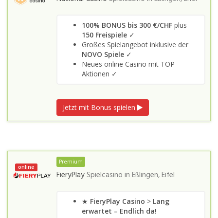
100% BONUS bis 300 €/CHF
plus
150 Freispiele
✓
Großes Spielangebot inklusive der
NOVO Spiele
✓
Neues online Casino mit TOP
Aktionen ✓
Jetzt mit Bonus spielen
Premium
online
FieryPlay
Spielcasino in
Eßlingen, Eifel
★
FieryPlay Casino
>
Lang
erwartet – Endlich da!