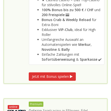
für stilvolles Online-Spiel!
100% Bonus bis zu 500 €
/ CHF
und
200 Freispiele
🎰
Bonus Crab & Weekly Reload
für
Extra-Boni
Exklusiver
VIP-Club
, ideal für High
Roller
Umfangreiche Auswahl an
Automatenspielen wie
Merkur
,
Novoline
&
Bally
Einfache Zahlungen mit
Sofortüberweisung
&
Sparkasse
✔️
Jetzt mit Bonus spielen
Premium
online