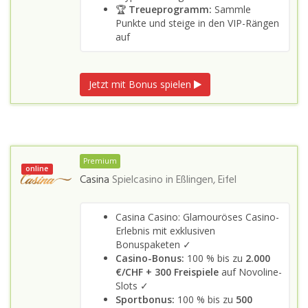
🏆
Treueprogramm:
Sammle
Punkte und steige in den VIP-Rängen
auf
Jetzt mit Bonus spielen
Premium
online
Casina
Spielcasino in
Eßlingen, Eifel
Casina Casino: Glamouröses Casino-
Erlebnis mit exklusiven
Bonuspaketen ✓
Casino-Bonus:
100 % bis zu
2.000
€/CHF + 300 Freispiele
auf Novoline-
Slots ✓
Sportbonus:
100 % bis zu
500