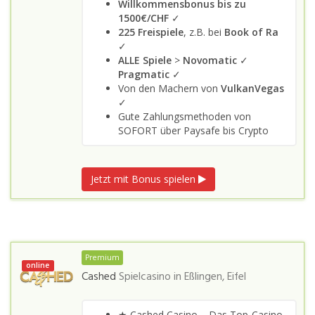
Willkommensbonus bis zu
1500€/CHF
✓
225 Freispiele
, z.B. bei
Book of Ra
✓
ALLE Spiele
>
Novomatic
✓
Pragmatic
✓
Von den Machern von
VulkanVegas
✓
Gute Zahlungsmethoden von
SOFORT über Paysafe bis Crypto
Jetzt mit Bonus spielen
Premium
online
Cashed
Spielcasino in
Eßlingen, Eifel
★ Cashed Casino – Das Top-Casino