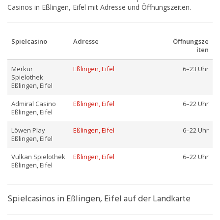
Casinos in Eßlingen, Eifel mit Adresse und Öffnungszeiten.
Spielcasino
Adresse
Öffnungsze
iten
Merkur
Eßlingen, Eifel
6–23 Uhr
Spielothek
Eßlingen, Eifel
Admiral Casino
Eßlingen, Eifel
6–22 Uhr
Eßlingen, Eifel
Löwen Play
Eßlingen, Eifel
6–22 Uhr
Eßlingen, Eifel
Vulkan Spielothek
Eßlingen, Eifel
6–22 Uhr
Eßlingen, Eifel
Spielcasinos in Eßlingen, Eifel auf der Landkarte