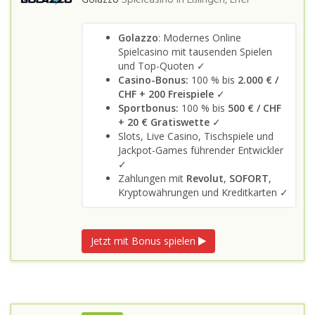
Golazzo
Spielcasino in
Eßlingen, Eifel
Golazzo
: Modernes Online
Spielcasino mit tausenden Spielen
und Top-Quoten ✓
Casino-Bonus:
100 % bis
2.000 € /
CHF + 200 Freispiele
✓
Sportbonus:
100 % bis
500 € / CHF
+ 20 € Gratiswette
✓
Slots, Live Casino, Tischspiele und
Jackpot-Games führender Entwickler
✓
Zahlungen mit
Revolut
,
SOFORT
,
Kryptowährungen und Kreditkarten ✓
Jetzt mit Bonus spielen