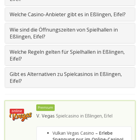
Welche Casino-Anbieter gibt es in Eßlingen, Eifel?
Wie sind die Öffnungszeiten von Spielhallen in
Eßlingen, Eifel?
Welche Regeln gelten für Spielhallen in Eßlingen,
Eifel?
Gibt es Alternativen zu Spielcasinos in Eßlingen,
Eifel?
Premium
online
V. Vegas
Spielcasino in
Eßlingen, Eifel
Vulkan Vegas Casino
– Erlebe
Spannung pur im Online-Casino!