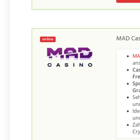
MAD Cas
online
MA
ans
Ca
Fre
Sp
Gr
Seh
un
Ide
und
Zah
Cr