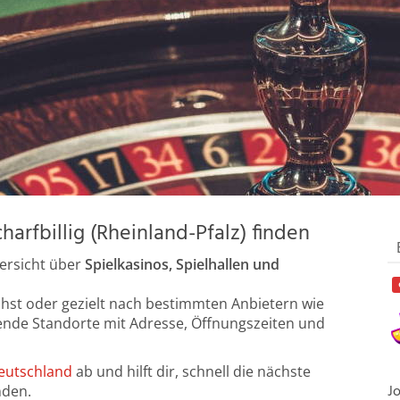
harfbillig (Rheinland-Pfalz) finden
bersicht über
Spielkasinos,
Spielhallen und
uchst oder gezielt nach bestimmten Anbietern wie
sende Standorte mit Adresse, Öffnungszeiten und
Deutschland
ab und hilft dir, schnell die nächste
J
nden.