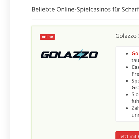
Beliebte Online-Spielcasinos für Scharf
Golazzo
online
Go
ta
Ca
Fre
Sp
Gr
Slo
füh
Za
un
Jetzt mit