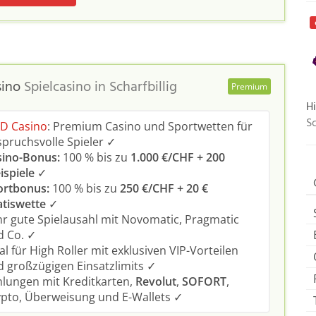
ino
Spielcasino in
Scharfbillig
Premium
Hi
Sc
D Casino
: Premium Casino und Sportwetten für
pruchsvolle Spieler ✓
sino-Bonus:
100 % bis zu
1.000 €/CHF + 200
ispiele
✓
ortbonus:
100 % bis zu
250 €/CHF + 20 €
atiswette
✓
r gute Spielausahl mit Novomatic, Pragmatic
d Co. ✓
al für High Roller mit exklusiven VIP-Vorteilen
 großzügigen Einsatzlimits ✓
lungen mit Kreditkarten,
Revolut
,
SOFORT
,
ypto, Überweisung und E-Wallets ✓