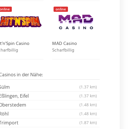
online
online
t’n’Spin Casino
MAD Casino
harfbillig
Scharfbillig
Casinos in der Nähe:
Sülm
(1.37 km)
Eßlingen, Eifel
(1.37 km)
Oberstedem
(1.48 km)
Röhl
(1.48 km)
Trimport
(1.87 km)