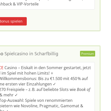
hback & VIP-Vorteile
 Bonus spielen
no
Spielcasino in
Scharfbillig
Premium
CE
Casino – Eiskalt in den Sommer gestartet, jetzt
l im Spiel mit hohen Limits! ⭐
Willkommensbonus: Bis zu €1.500 mit 450 % auf
ne ersten vier Einzahlungen ✓
270 Freispiele – z. B. auf beliebte Slots wie
Book of
& mehr ✓
 Top‑Auswahl: Spiele von renommierten
bietern wie Novoline, Pragmatic, Gamomat &