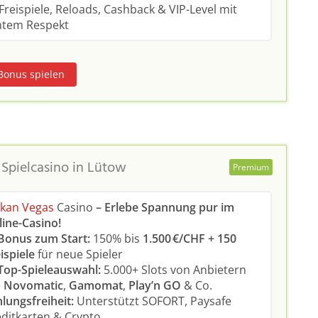
Freispiele, Reloads, Cashback & VIP-Level mit
htem Respekt
 Bonus spielen
Spielcasino in
Lütow
Premium
lkan Vegas
Casino
– Erlebe Spannung pur im
ine-Casino!
Bonus zum Start:
150% bis
1.500 €/CHF + 150
ispiele
für neue Spieler
Top-Spieleauswahl:
5.000+ Slots von Anbietern
e
Novomatic
,
Gamomat
,
Play’n GO
& Co.
lungsfreiheit:
Unterstützt SOFORT, Paysafe
ditkarten & Crypto