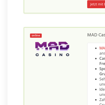
Jetzt mit
MAD Cas
online
MA
ans
Ca
Fre
Sp
Gr
Seh
un
Ide
und
Zah
Cr