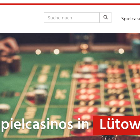
Spielcas
pielcasinos in
Lüto