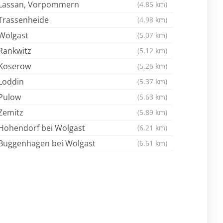
Lassan, Vorpommern
(4.85 km)
Trassenheide
(4.98 km)
Wolgast
(5.07 km)
Rankwitz
(5.12 km)
Koserow
(5.26 km)
Loddin
(5.37 km)
Pulow
(5.63 km)
Zemitz
(5.89 km)
Hohendorf bei Wolgast
(6.21 km)
Buggenhagen bei Wolgast
(6.61 km)