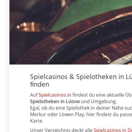
Spielcasinos & Spielotheken in
finden
Auf
Spielcasinos.in
findest du eine aktuelle Ü
Spielotheken in Lütow
und Umgebung.
Egal, ob du eine Spielothek in deiner Nähe s
Merkur oder Löwen Play, hier findest du pas
Karte.
Unser Verzeichnis deckt alle
Spielcasinos in 