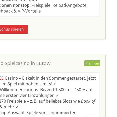
tionen nonstop:
Freispiele, Reload-Angebote,
hback & VIP-Vorteile
 Bonus spielen
no
Spielcasino in
Lütow
Premium
CE
Casino – Eiskalt in den Sommer gestartet, jetzt
l im Spiel mit hohen Limits! ⭐
Willkommensbonus: Bis zu €1.500 mit 450 % auf
ne ersten vier Einzahlungen ✓
270 Freispiele – z. B. auf beliebte Slots wie
Book of
& mehr ✓
 Top‑Auswahl: Spiele von renommierten