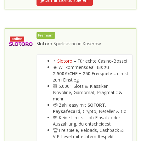
Jetzt mit Bonus spielen
Premium
online
Slotoro
Spielcasino in
Koserow
⭐
Slotoro
– Für echte Casino-Bosse!
🔥 Willkommensdeal: Bis zu
2.500 €/CHF + 250 Freispiele –
direkt
zum Einstieg
🎰 5.000+ Slots & Klassiker:
Novoline, Gamomat, Pragmatic &
mehr
💳 Zahl easy mit
SOFORT
,
Paysafecard
, Crypto, Neteller & Co.
💸 Keine Limits – ob Einsatz oder
Auszahlung, du entscheidest
🏆 Freispiele, Reloads, Cashback &
VIP-Level mit echtem Respekt