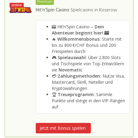
Premium
online
Hit’n’Spin Casino
Spielcasino in
Koserow
🎰 Hit’n’Spin Casino
– Dein
Abenteuer beginnt hier! 🎰
🔥
Willkommensbonus:
Starte mit
bis zu 800 €/CHF Bonus und 200
Freispielen durch
🎮
Spielauswahl:
Über 2.800 Slots
und Tischspiele von Top-Entwicklern
vie
Novomatic
💳
Zahlungsmethoden:
Nutze Visa,
Mastercard, Skrill, Neteller und
Kryptowährungen
🏆
Treueprogramm:
Sammle
Punkte und steige in den VIP-Rängen
auf
Jetzt mit Bonus spielen