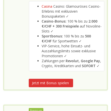
Casina
Casino: Glamouröses Casino-
Erlebnis mit exklusiven
Bonuspaketen ✓
Casino-Bonus:
100 % bis zu
2.000
€/CHF + 300 Freispiele
auf Novoline-
Slots ✓
Sportbonus:
100 % bis zu
500
€/CHF
für Sportwetten ✓
VIP-Service, hohe Einsatz- und
Auszahlungslimits sowie exklusive
Promotionen ✓
Zahlungen per
Revolut
,
Google Pay
,
Crypto, Kreditkarten und
SOFORT
✓
Jetzt mit Bonus spielen
Premium