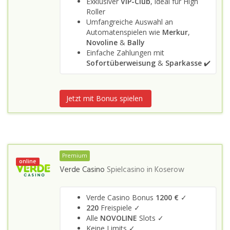
Exklusiver
VIP-Club
, ideal für High
Roller
Umfangreiche Auswahl an
Automatenspielen wie
Merkur
,
Novoline
&
Bally
Einfache Zahlungen mit
Sofortüberweisung
&
Sparkasse
✔️
Jetzt mit Bonus spielen
Premium
online
Verde Casino
Spielcasino in
Koserow
Verde Casino Bonus
1200 €
✓
220
Freispiele ✓
Alle
NOVOLINE
Slots ✓
Keine Limits ✓