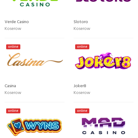
Verde Casino
Slotoro
Koserow
Koserow
online
online
Casina
Joker8
Koserow
Koserow
online
online