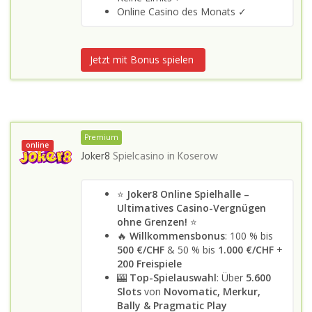
Online Casino des Monats ✓
Jetzt mit Bonus spielen
Premium
online
Joker8
Spielcasino in
Koserow
⭐
Joker8 Online Spielhalle –
Ultimatives Casino-Vergnügen
ohne Grenzen!
⭐
🔥
Willkommensbonus
: 100 % bis
500 €/CHF
& 50 % bis
1.000 €/CHF
+
200 Freispiele
🎰
Top-Spielauswahl
: Über
5.600
Slots
von
Novomatic, Merkur,
Bally & Pragmatic Play