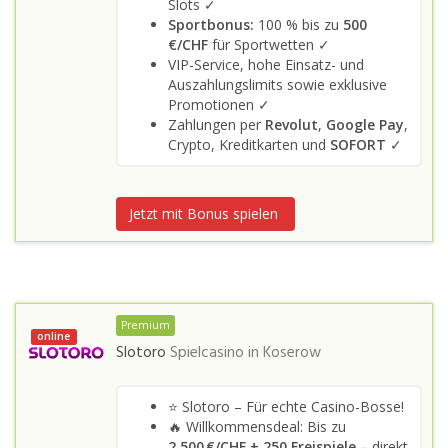
Slots ✓
Sportbonus:
100 % bis zu
500
€/CHF
für Sportwetten ✓
VIP-Service, hohe Einsatz- und
Auszahlungslimits sowie exklusive
Promotionen ✓
Zahlungen per
Revolut
,
Google Pay
,
Crypto, Kreditkarten und
SOFORT
✓
Jetzt mit Bonus spielen
Premium
online
Slotoro
Spielcasino in
Koserow
⭐ Slotoro – Für echte Casino-Bosse!
🔥 Willkommensdeal: Bis zu
2.500 €/CHF + 250 Freispiele –
direkt