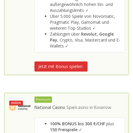
außergewöhnlich hohen Ein- und
Auszahlungslimits ✓
Über 5.000 Spiele von Novomatic,
Pragmatic Play, Gamomat und
weiteren Top-Studios ✓
Zahlungen über
Revolut
,
Google
Pay
, Crypto, Visa, Mastercard und E-
Wallets ✓
Jetzt mit Bonus spielen
Premium
online
National Casino
Spielcasino in
Koserow
100% BONUS bis 300 €/CHF
plus
150 Freispiele
✓