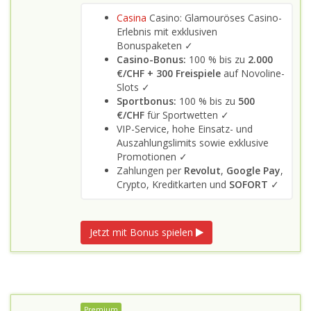
Casina
Casino: Glamouröses Casino-
Erlebnis mit exklusiven
Bonuspaketen ✓
Casino-Bonus:
100 % bis zu
2.000
€/CHF + 300 Freispiele
auf Novoline-
Slots ✓
Sportbonus:
100 % bis zu
500
€/CHF
für Sportwetten ✓
VIP-Service, hohe Einsatz- und
Auszahlungslimits sowie exklusive
Promotionen ✓
Zahlungen per
Revolut
,
Google Pay
,
Crypto, Kreditkarten und
SOFORT
✓
Jetzt mit Bonus spielen
Premium