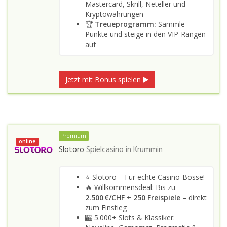
Mastercard, Skrill, Neteller und
Kryptowährungen
🏆
Treueprogramm:
Sammle
Punkte und steige in den VIP-Rängen
auf
Jetzt mit Bonus spielen
Premium
online
Slotoro
Spielcasino in
Krummin
⭐ Slotoro – Für echte Casino-Bosse!
🔥 Willkommensdeal: Bis zu
2.500 €/CHF + 250 Freispiele –
direkt
zum Einstieg
🎰 5.000+ Slots & Klassiker: