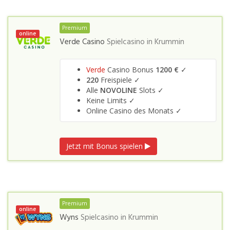
Premium
online
Verde Casino
Spielcasino in
Krummin
Verde
Casino Bonus
1200 €
✓
220
Freispiele ✓
Alle
NOVOLINE
Slots ✓
Keine Limits ✓
Online Casino des Monats ✓
Jetzt mit Bonus spielen
Premium
online
Wyns
Spielcasino in
Krummin