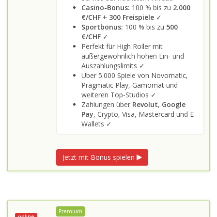
Casino-Bonus:
100 % bis zu
2.000
€/CHF + 300 Freispiele
✓
Sportbonus:
100 % bis zu
500
€/CHF
✓
Perfekt für High Roller mit
außergewöhnlich hohen Ein- und
Auszahlungslimits ✓
Über 5.000 Spiele von Novomatic,
Pragmatic Play, Gamomat und
weiteren Top-Studios ✓
Zahlungen über
Revolut
,
Google
Pay
, Crypto, Visa, Mastercard und E-
Wallets ✓
Jetzt mit Bonus spielen
Premium
online