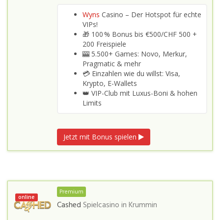
Wyns
Casino – Der Hotspot für echte
VIPs!
🎁 100 % Bonus bis €500/CHF 500 +
200 Freispiele
🎰 5.500+ Games: Novo, Merkur,
Pragmatic & mehr
💳 Einzahlen wie du willst: Visa,
Krypto, E-Wallets
👑 VIP-Club mit Luxus-Boni & hohen
Limits
Jetzt mit Bonus spielen
Premium
online
Cashed
Spielcasino in
Krummin