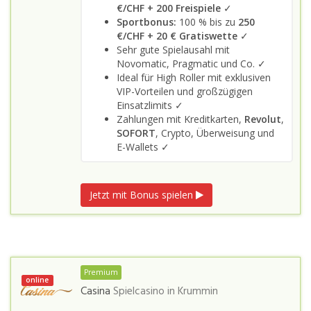
€/CHF + 200 Freispiele
✓
Sportbonus:
100 % bis zu
250
€/CHF + 20 € Gratiswette
✓
Sehr gute Spielausahl mit
Novomatic, Pragmatic und Co. ✓
Ideal für High Roller mit exklusiven
VIP-Vorteilen und großzügigen
Einsatzlimits ✓
Zahlungen mit Kreditkarten,
Revolut
,
SOFORT
, Crypto, Überweisung und
E-Wallets ✓
Jetzt mit Bonus spielen
Premium
online
Casina
Spielcasino in
Krummin