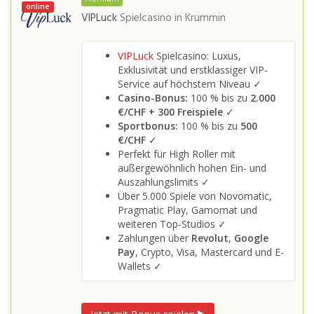
online
VIPLuck
Spielcasino in
Krummin
VIPLuck
Spielcasino: Luxus,
Exklusivität und erstklassiger VIP-
Service auf höchstem Niveau ✓
Casino-Bonus:
100 % bis zu
2.000
€/CHF + 300 Freispiele
✓
Sportbonus:
100 % bis zu
500
€/CHF
✓
Perfekt für High Roller mit
außergewöhnlich hohen Ein- und
Auszahlungslimits ✓
Über 5.000 Spiele von Novomatic,
Pragmatic Play, Gamomat und
weiteren Top-Studios ✓
Zahlungen über
Revolut
,
Google
Pay
, Crypto, Visa, Mastercard und E-
Wallets ✓