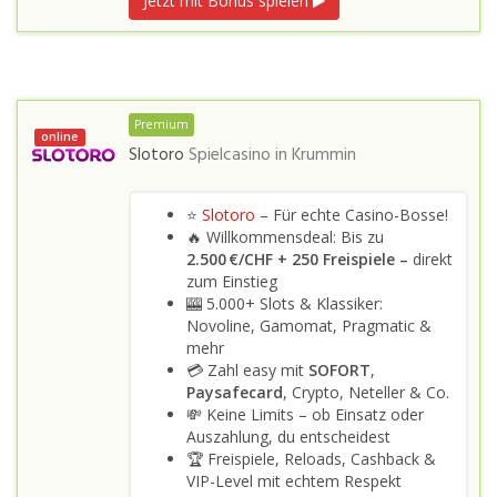
Jetzt mit Bonus spielen
Premium
online
Slotoro
Spielcasino in
Krummin
⭐
Slotoro
– Für echte Casino-Bosse!
🔥 Willkommensdeal: Bis zu
2.500 €/CHF + 250 Freispiele –
direkt
zum Einstieg
🎰 5.000+ Slots & Klassiker:
Novoline, Gamomat, Pragmatic &
mehr
💳 Zahl easy mit
SOFORT
,
Paysafecard
, Crypto, Neteller & Co.
💸 Keine Limits – ob Einsatz oder
Auszahlung, du entscheidest
🏆 Freispiele, Reloads, Cashback &
VIP-Level mit echtem Respekt