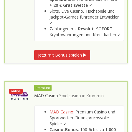
+ 20 € Gratiswette
✓
Slots, Live Casino, Tischspiele und
Jackpot-Games führender Entwickler
✓
Zahlungen mit
Revolut
,
SOFORT
,
Kryptowährungen und Kreditkarten ✓
Jetzt mit Bonus spielen
Premium
online
MAD Casino
Spielcasino in
Krummin
MAD Casino
: Premium Casino und
Sportwetten für anspruchsvolle
Spieler ✓
Casino-Bonus:
100 % bis zu
1.000