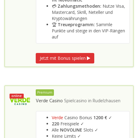
💳
Zahlungsmethoden:
Nutze Visa,
Mastercard, Skrill, Neteller und
Kryptowährungen
🏆
Treueprogramm:
Sammle
Punkte und steige in den VIP-Rängen
auf
Jetzt mit Bonus spielen
Premium
online
Verde Casino
Spielcasino in
Rudelzhausen
Verde
Casino Bonus
1200 €
✓
220
Freispiele ✓
Alle
NOVOLINE
Slots ✓
Keine Limits ✓