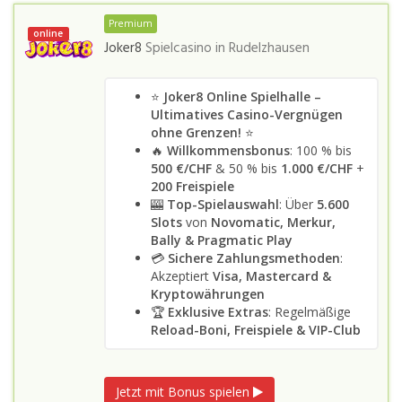
Premium
online
Joker8
Spielcasino in
Rudelzhausen
⭐
Joker8 Online Spielhalle –
Ultimatives Casino-Vergnügen
ohne Grenzen!
⭐
🔥
Willkommensbonus
: 100 % bis
500 €/CHF
& 50 % bis
1.000 €/CHF
+
200 Freispiele
🎰
Top-Spielauswahl
: Über
5.600
Slots
von
Novomatic, Merkur,
Bally & Pragmatic Play
💳
Sichere Zahlungsmethoden
:
Akzeptiert
Visa, Mastercard &
Kryptowährungen
🏆
Exklusive Extras
: Regelmäßige
Reload-Boni, Freispiele & VIP-Club
Jetzt mit Bonus spielen