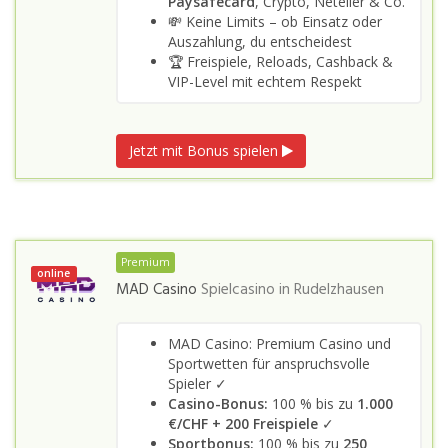
Paysafecard
, Crypto, Neteller & Co.
💸 Keine Limits – ob Einsatz oder
Auszahlung, du entscheidest
🏆 Freispiele, Reloads, Cashback &
VIP-Level mit echtem Respekt
Jetzt mit Bonus spielen
Premium
online
MAD Casino
Spielcasino in
Rudelzhausen
MAD Casino: Premium Casino und
Sportwetten für anspruchsvolle
Spieler ✓
Casino-Bonus:
100 % bis zu
1.000
€/CHF + 200 Freispiele
✓
Sportbonus:
100 % bis zu
250