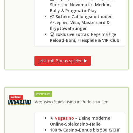
Slots
von
Novomatic, Merkur,
Bally & Pragmatic Play
💳
Sichere Zahlungsmethoden
:
Akzeptiert
Visa, Mastercard &
Kryptowährungen
🏆
Exklusive Extras
: Regelmäßige
Reload-Boni, Freispiele & VIP-Club
Jetzt mit Bonus spielen
Premium
online
Vegasino
Spielcasino in
Rudelzhausen
★
Vegasino
– Deine moderne
Online-Spielcasino-Halle!
100 % Casino-Bonus bis 500 €/CHF