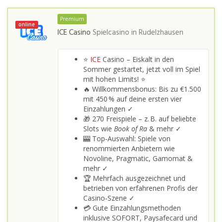
Premium
online
ICE Casino
Spielcasino in
Rudelzhausen
⭐
ICE
Casino – Eiskalt in den
Sommer gestartet, jetzt voll im Spiel
mit hohen Limits! ⭐
🔥 Willkommensbonus: Bis zu €1.500
mit 450 % auf deine ersten vier
Einzahlungen ✓
🎁 270 Freispiele – z. B. auf beliebte
Slots wie
Book of Ra
& mehr ✓
🎰 Top‑Auswahl: Spiele von
renommierten Anbietern wie
Novoline, Pragmatic, Gamomat &
mehr ✓
🏆 Mehrfach ausgezeichnet und
betrieben von erfahrenen Profis der
Casino‑Szene ✓
💳 Gute Einzahlungsmethoden
inklusive SOFORT, Paysafecard und