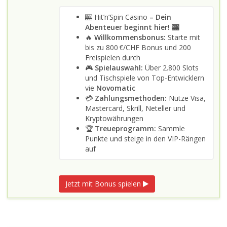
🎰 Hit’n’Spin Casino
– Dein
Abenteuer beginnt hier! 🎰
🔥
Willkommensbonus:
Starte mit
bis zu 800 €/CHF Bonus und 200
Freispielen durch
🎮
Spielauswahl:
Über 2.800 Slots
und Tischspiele von Top-Entwicklern
vie
Novomatic
💳
Zahlungsmethoden:
Nutze Visa,
Mastercard, Skrill, Neteller und
Kryptowährungen
🏆
Treueprogramm:
Sammle
Punkte und steige in den VIP-Rängen
auf
Jetzt mit Bonus spielen