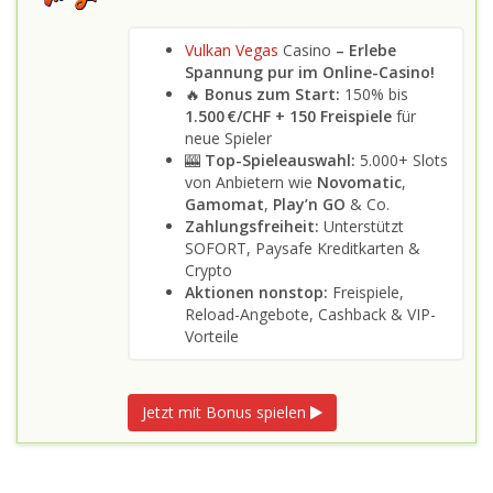
Vulkan Vegas
Casino
– Erlebe
Spannung pur im Online-Casino!
🔥
Bonus zum Start:
150% bis
1.500 €/CHF + 150 Freispiele
für
neue Spieler
🎰
Top-Spieleauswahl:
5.000+ Slots
von Anbietern wie
Novomatic
,
Gamomat
,
Play’n GO
& Co.
Zahlungsfreiheit:
Unterstützt
SOFORT, Paysafe Kreditkarten &
Crypto
Aktionen nonstop:
Freispiele,
Reload-Angebote, Cashback & VIP-
Vorteile
Jetzt mit Bonus spielen