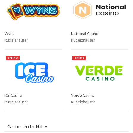
Wyns
National Casino
Rudelzhausen
Rudelzhausen
online
online
ICE Casino
Verde Casino
Rudelzhausen
Rudelzhausen
Casinos in der Nähe: