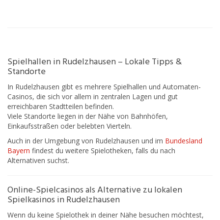
Spielhallen in Rudelzhausen – Lokale Tipps &
Standorte
In Rudelzhausen gibt es mehrere Spielhallen und Automaten-
Casinos, die sich vor allem in zentralen Lagen und gut
erreichbaren Stadtteilen befinden.
Viele Standorte liegen in der Nähe von Bahnhöfen,
Einkaufsstraßen oder belebten Vierteln.
Auch in der Umgebung von Rudelzhausen und im
Bundesland
Bayern
findest du weitere Spielotheken, falls du nach
Alternativen suchst.
Online-Spielcasinos als Alternative zu lokalen
Spielkasinos in Rudelzhausen
Wenn du keine Spielothek in deiner Nähe besuchen möchtest,