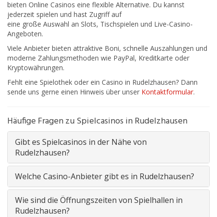
bieten Online Casinos eine flexible Alternative. Du kannst
jederzeit spielen und hast Zugriff auf
eine große Auswahl an Slots, Tischspielen und Live-Casino-
Angeboten.
Viele Anbieter bieten attraktive Boni, schnelle Auszahlungen und
moderne Zahlungsmethoden wie PayPal, Kreditkarte oder
Kryptowährungen.
Fehlt eine Spielothek oder ein Casino in Rudelzhausen? Dann
sende uns gerne einen Hinweis über unser
Kontaktformular
.
Häufige Fragen zu Spielcasinos in Rudelzhausen
Gibt es Spielcasinos in der Nähe von
Rudelzhausen?
Welche Casino-Anbieter gibt es in Rudelzhausen?
Wie sind die Öffnungszeiten von Spielhallen in
Rudelzhausen?