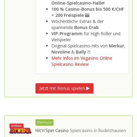
Online-Spielcasino-Halle!
100 % Casino-Bonus bis 500 €/CHF
+
200 Freispiele
🎰
Wöchentliche Extras & der
spannende
Bonus Crab
VIP-Programm
für High Roller und
Vielspieler
Original-Spielcasino-Hits von
Merkur
,
Novoline
&
Bally
🃏
Mehr Infos im Vegasino Online
Spielcasino Review
Jetzt mit Bonus spielen
Premium
online
Hit’n’Spin Casino
Spielcasino in
Rudelzhausen