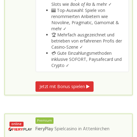
Slots wie
Book of Ra
& mehr ✓
🎰 Top‑Auswahl: Spiele von
renommierten Anbietern wie
Novoline, Pragmatic, Gamomat &
mehr ✓
🏆 Mehrfach ausgezeichnet und
betrieben von erfahrenen Profis der
Casino‑Szene ✓
💳 Gute Einzahlungsmethoden
inklusive SOFORT, Paysafecard und
Crypto ✓
Jetzt mit Bonus spielen
Premium
online
FieryPlay
Spielcasino in
Attenkirchen