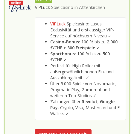
online
VIPLuck
Spielcasino in
Attenkirchen
VIPLuck
Spielcasino: Luxus,
Exklusivität und erstklassiger VIP-
Service auf höchstem Niveau ✓
Casino-Bonus:
100 % bis zu
2.000
€/CHF + 300 Freispiele
✓
Sportbonus:
100 % bis zu
500
€/CHF
✓
Perfekt für High Roller mit
außergewöhnlich hohen Ein- und
Auszahlungslimits ✓
Über 5.000 Spiele von Novomatic,
Pragmatic Play, Gamomat und
weiteren Top-Studios ✓
Zahlungen über
Revolut
,
Google
Pay
, Crypto, Visa, Mastercard und E-
Wallets ✓