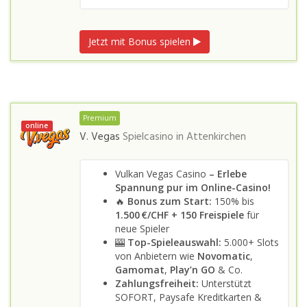
Jetzt mit Bonus spielen
Premium
online
V. Vegas
Spielcasino in
Attenkirchen
Vulkan Vegas Casino
– Erlebe
Spannung pur im Online-Casino!
🔥
Bonus zum Start:
150% bis
1.500 €/CHF + 150 Freispiele
für
neue Spieler
🎰
Top-Spieleauswahl:
5.000+ Slots
von Anbietern wie
Novomatic
,
Gamomat
,
Play’n GO
& Co.
Zahlungsfreiheit:
Unterstützt
SOFORT, Paysafe Kreditkarten &