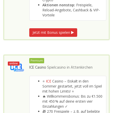
Aktionen nonstop:
Freispiele,
Reload-Angebote, Cashback & VIP-
Vorteile
Jetzt mit Bonus spielen
Premium
online
ICE Casino
Spielcasino in
Attenkirchen
⭐
ICE
Casino – Eiskalt in den
Sommer gestartet, jetzt voll im Spiel
mit hohen Limits! ⭐
🔥 Willkommensbonus: Bis zu €1.500
mit 450 % auf deine ersten vier
Einzahlungen ✓
🎁 270 Freispiele – z. B. auf beliebte