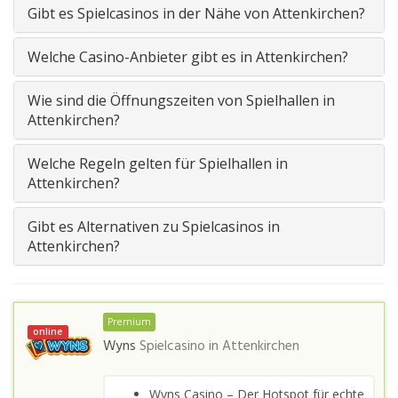
Gibt es Spielcasinos in der Nähe von Attenkirchen?
Welche Casino-Anbieter gibt es in Attenkirchen?
Wie sind die Öffnungszeiten von Spielhallen in
Attenkirchen?
Welche Regeln gelten für Spielhallen in
Attenkirchen?
Gibt es Alternativen zu Spielcasinos in
Attenkirchen?
Premium
online
Wyns
Spielcasino in
Attenkirchen
Wyns Casino – Der Hotspot für echte