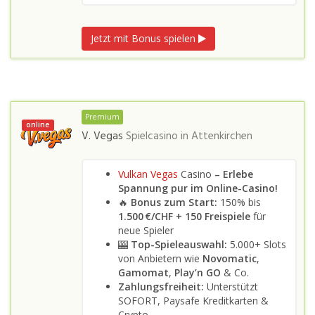
Jetzt mit Bonus spielen
Premium
online
V. Vegas
Spielcasino in
Attenkirchen
Vulkan Vegas
Casino
– Erlebe
Spannung pur im Online-Casino!
🔥
Bonus zum Start:
150% bis
1.500 €/CHF + 150 Freispiele
für
neue Spieler
🎰
Top-Spieleauswahl:
5.000+ Slots
von Anbietern wie
Novomatic
,
Gamomat
,
Play’n GO
& Co.
Zahlungsfreiheit:
Unterstützt
SOFORT, Paysafe Kreditkarten &
Crypto