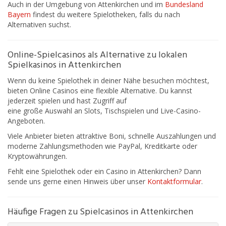
Auch in der Umgebung von Attenkirchen und im
Bundesland
Bayern
findest du weitere Spielotheken, falls du nach
Alternativen suchst.
Online-Spielcasinos als Alternative zu lokalen
Spielkasinos in Attenkirchen
Wenn du keine Spielothek in deiner Nähe besuchen möchtest,
bieten Online Casinos eine flexible Alternative. Du kannst
jederzeit spielen und hast Zugriff auf
eine große Auswahl an Slots, Tischspielen und Live-Casino-
Angeboten.
Viele Anbieter bieten attraktive Boni, schnelle Auszahlungen und
moderne Zahlungsmethoden wie PayPal, Kreditkarte oder
Kryptowährungen.
Fehlt eine Spielothek oder ein Casino in Attenkirchen? Dann
sende uns gerne einen Hinweis über unser
Kontaktformular
.
Häufige Fragen zu Spielcasinos in Attenkirchen