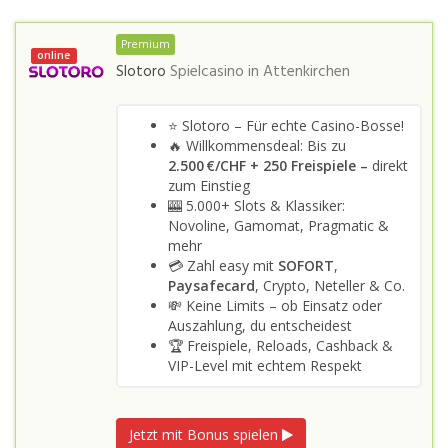
Premium
online
Slotoro
Spielcasino in
Attenkirchen
⭐ Slotoro – Für echte Casino-Bosse!
🔥 Willkommensdeal: Bis zu
2.500 €/CHF + 250 Freispiele –
direkt
zum Einstieg
🎰 5.000+ Slots & Klassiker:
Novoline, Gamomat, Pragmatic &
mehr
💳 Zahl easy mit
SOFORT
,
Paysafecard
, Crypto, Neteller & Co.
💸 Keine Limits – ob Einsatz oder
Auszahlung, du entscheidest
🏆 Freispiele, Reloads, Cashback &
VIP-Level mit echtem Respekt
Jetzt mit Bonus spielen