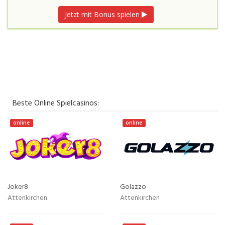
Jetzt mit Bonus spielen
Beste Online Spielcasinos:
online
online
Joker8
Golazzo
Attenkirchen
Attenkirchen