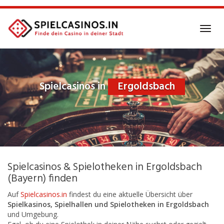
Skip
to
main
Toggl
content
navig
Spielcasinos in
Ergoldsbach
Spielcasinos & Spielotheken in Ergoldsbach
(Bayern) finden
Auf
Spielcasinos.in
findest du eine aktuelle Übersicht über
Spielkasinos,
Spielhallen und Spielotheken in Ergoldsbach
und Umgebung.