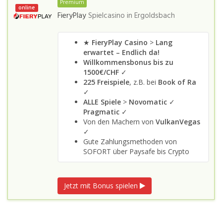
Premium
online
FieryPlay
Spielcasino in
Ergoldsbach
★
FieryPlay Casino
>
Lang
erwartet – Endlich da!
Willkommensbonus bis zu
1500€/CHF
✓
225 Freispiele
, z.B. bei
Book of Ra
✓
ALLE Spiele
>
Novomatic
✓
Pragmatic
✓
Von den Machern von
VulkanVegas
✓
Gute Zahlungsmethoden von
SOFORT über Paysafe bis Crypto
Jetzt mit Bonus spielen