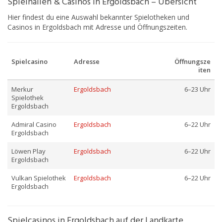
Spielhallen & Casinos in Ergoldsbach – Übersicht
Hier findest du eine Auswahl bekannter Spielotheken und
Casinos in Ergoldsbach mit Adresse und Öffnungszeiten.
Spielcasino
Adresse
Öffnungsze
iten
Merkur
Ergoldsbach
6–23 Uhr
Spielothek
Ergoldsbach
Admiral Casino
Ergoldsbach
6–22 Uhr
Ergoldsbach
Löwen Play
Ergoldsbach
6–22 Uhr
Ergoldsbach
Vulkan Spielothek
Ergoldsbach
6–22 Uhr
Ergoldsbach
Spielcasinos in Ergoldsbach auf der Landkarte