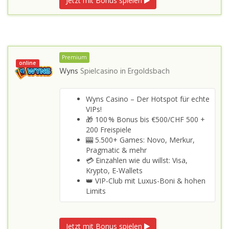
Jetzt mit Bonus spielen
Premium
online
Wyns
Spielcasino in
Ergoldsbach
Wyns Casino – Der Hotspot für echte
VIPs!
🎁 100 % Bonus bis €500/CHF 500 +
200 Freispiele
🎰 5.500+ Games: Novo, Merkur,
Pragmatic & mehr
💳 Einzahlen wie du willst: Visa,
Krypto, E-Wallets
👑 VIP-Club mit Luxus-Boni & hohen
Limits
Jetzt mit Bonus spielen