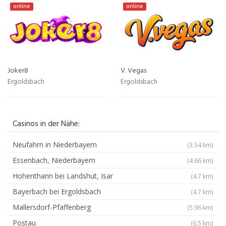
online
online
Joker8
V. Vegas
Ergoldsbach
Ergoldsbach
Casinos in der Nähe:
Neufahrn in Niederbayern
(3.54 km)
Essenbach, Niederbayern
(4.66 km)
Hohenthann bei Landshut, Isar
(4.7 km)
Bayerbach bei Ergoldsbach
(4.7 km)
Mallersdorf-Pfaffenberg
(5.96 km)
Postau
(6.5 km)