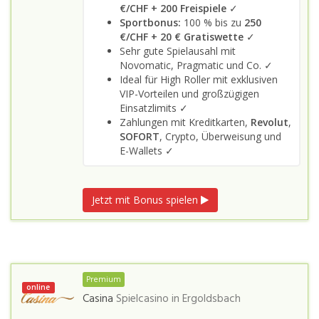
€/CHF + 200 Freispiele
✓
Sportbonus:
100 % bis zu
250
€/CHF + 20 € Gratiswette
✓
Sehr gute Spielausahl mit
Novomatic, Pragmatic und Co. ✓
Ideal für High Roller mit exklusiven
VIP-Vorteilen und großzügigen
Einsatzlimits ✓
Zahlungen mit Kreditkarten,
Revolut
,
SOFORT
, Crypto, Überweisung und
E-Wallets ✓
Jetzt mit Bonus spielen
Premium
online
Casina
Spielcasino in
Ergoldsbach