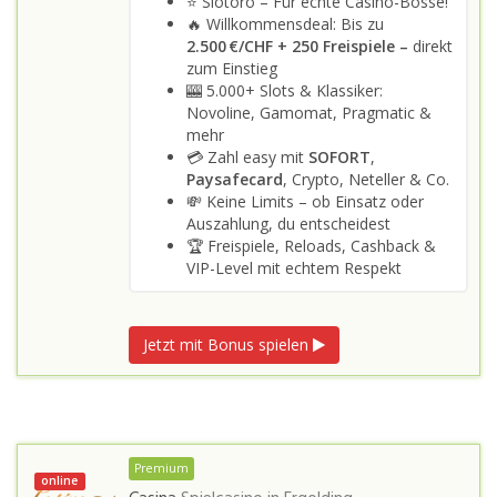
⭐ Slotoro – Für echte Casino-Bosse!
🔥 Willkommensdeal: Bis zu
2.500 €/CHF + 250 Freispiele –
direkt
zum Einstieg
🎰 5.000+ Slots & Klassiker:
Novoline, Gamomat, Pragmatic &
mehr
💳 Zahl easy mit
SOFORT
,
Paysafecard
, Crypto, Neteller & Co.
💸 Keine Limits – ob Einsatz oder
Auszahlung, du entscheidest
🏆 Freispiele, Reloads, Cashback &
VIP-Level mit echtem Respekt
Jetzt mit Bonus spielen
Premium
online