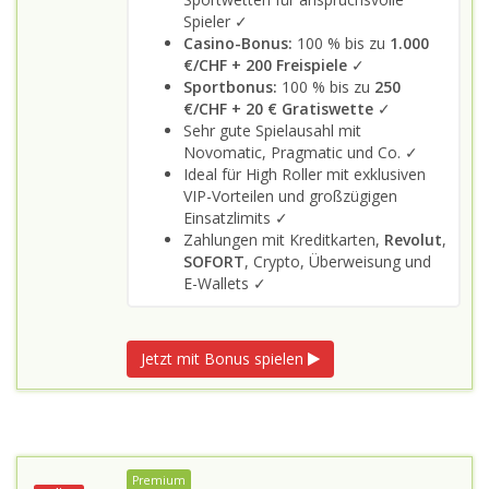
Spieler ✓
Casino-Bonus:
100 % bis zu
1.000
€/CHF + 200 Freispiele
✓
Sportbonus:
100 % bis zu
250
€/CHF + 20 € Gratiswette
✓
Sehr gute Spielausahl mit
Novomatic, Pragmatic und Co. ✓
Ideal für High Roller mit exklusiven
VIP-Vorteilen und großzügigen
Einsatzlimits ✓
Zahlungen mit Kreditkarten,
Revolut
,
SOFORT
, Crypto, Überweisung und
E-Wallets ✓
Jetzt mit Bonus spielen
Premium