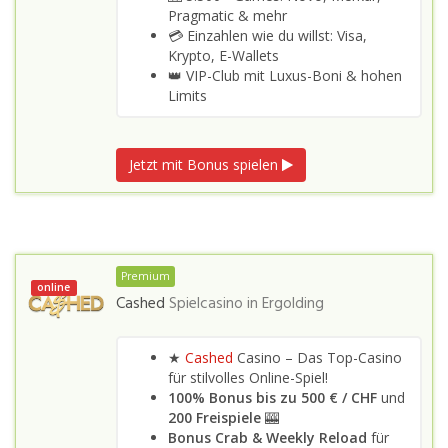
Pragmatic & mehr
💳 Einzahlen wie du willst: Visa,
Krypto, E-Wallets
👑 VIP-Club mit Luxus-Boni & hohen
Limits
Jetzt mit Bonus spielen
Premium
online
Cashed
Spielcasino in
Ergolding
★
Cashed
Casino – Das Top-Casino
für stilvolles Online-Spiel!
100% Bonus bis zu 500 €
/ CHF
und
200 Freispiele
🎰
Bonus Crab & Weekly Reload
für