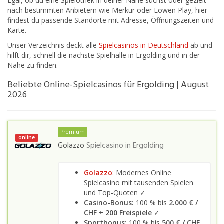
Egal, ob du eine Spielothek in deiner Nähe suchst oder gezielt
nach bestimmten Anbietern wie Merkur oder Löwen Play, hier
findest du passende Standorte mit Adresse, Öffnungszeiten und
Karte.
Unser Verzeichnis deckt alle
Spielcasinos in Deutschland
ab und
hilft dir, schnell die nächste Spielhalle in Ergolding und in der
Nähe zu finden.
Beliebte Online-Spielcasinos für Ergolding | August
2026
Premium
online
Golazzo
Spielcasino in
Ergolding
Golazzo
: Modernes Online
Spielcasino mit tausenden Spielen
und Top-Quoten ✓
Casino-Bonus:
100 % bis
2.000 € /
CHF + 200 Freispiele
✓
Sportbonus:
100 % bis
500 € / CHF