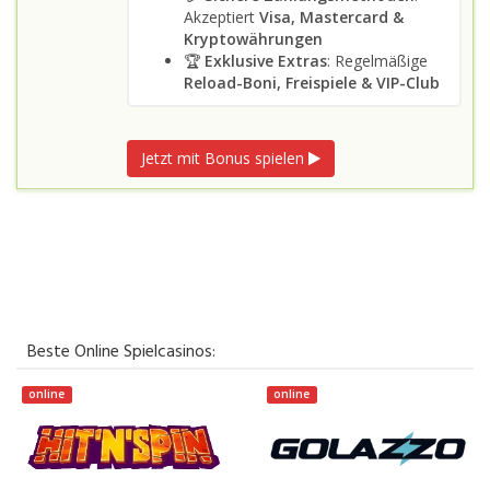
Akzeptiert
Visa, Mastercard &
Kryptowährungen
🏆
Exklusive Extras
: Regelmäßige
Reload-Boni, Freispiele & VIP-Club
Jetzt mit Bonus spielen
Beste Online Spielcasinos:
online
online