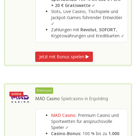
+ 20 € Gratiswette
✓
Slots, Live Casino, Tischspiele und
Jackpot-Games führender Entwickler
✓
Zahlungen mit
Revolut
,
SOFORT
,
Kryptowährungen und Kreditkarten ✓
Jetzt mit Bonus spielen
Premium
online
MAD Casino
Spielcasino in
Ergolding
MAD Casino
: Premium Casino und
Sportwetten für anspruchsvolle
Spieler ✓
Casino-Bonus:
100 % bis zu
1.000