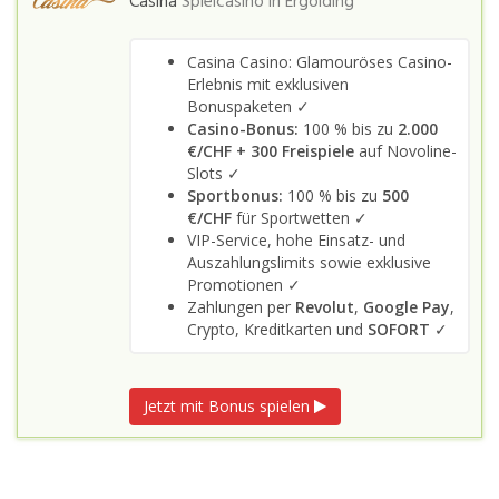
Casina
Spielcasino in
Ergolding
Casina Casino: Glamouröses Casino-
Erlebnis mit exklusiven
Bonuspaketen ✓
Casino-Bonus:
100 % bis zu
2.000
€/CHF + 300 Freispiele
auf Novoline-
Slots ✓
Sportbonus:
100 % bis zu
500
€/CHF
für Sportwetten ✓
VIP-Service, hohe Einsatz- und
Auszahlungslimits sowie exklusive
Promotionen ✓
Zahlungen per
Revolut
,
Google Pay
,
Crypto, Kreditkarten und
SOFORT
✓
Jetzt mit Bonus spielen