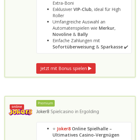
Extra-Boni
Exklusiver
VIP-Club
, ideal für High
Roller
Umfangreiche Auswahl an
Automatenspielen wie
Merkur
,
Novoline
&
Bally
Einfache Zahlungen mit
Sofortüberweisung
&
Sparkasse
✔️
Jetzt mit Bonus spielen
Premium
online
Joker8
Spielcasino in
Ergolding
⭐
Joker8
Online Spielhalle –
Ultimatives Casino-Vergnügen