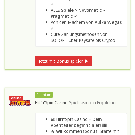
✓
ALLE Spiele
>
Novomatic
✓
Pragmatic
✓
Von den Machern von
VulkanVegas
✓
Gute Zahlungsmethoden von
SOFORT über Paysafe bis Crypto
Jetzt mit Bonus spielen
Premium
online
Hit’n’Spin Casino
Spielcasino in
Ergolding
🎰 Hit’n’Spin Casino
– Dein
Abenteuer beginnt hier! 🎰
🔥
Willkommensbonus:
Starte mit