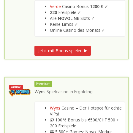
Verde
Casino Bonus
1200 €
✓
220
Freispiele ✓
Alle
NOVOLINE
Slots ✓
Keine Limits ✓
Online Casino des Monats ✓
Jetzt mit Bonus spielen
Premium
online
Wyns
Spielcasino in
Ergolding
Wyns
Casino – Der Hotspot für echte
VIPs!
🎁 100 % Bonus bis €500/CHF 500 +
200 Freispiele
🎰 5.500+ Games: Novo, Merkur,