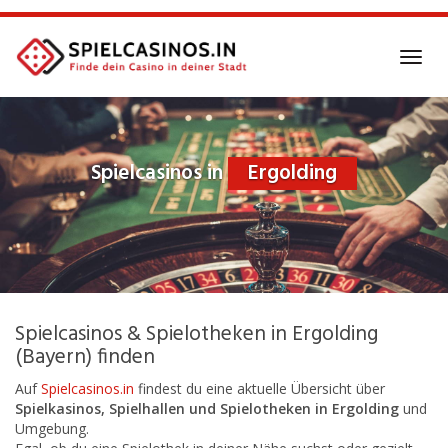
Skip
to
main
Toggl
content
navig
Spielcasinos in
Ergolding
Spielcasinos & Spielotheken in Ergolding
(Bayern) finden
Auf
Spielcasinos.in
findest du eine aktuelle Übersicht über
Spielkasinos,
Spielhallen und Spielotheken in Ergolding
und
Umgebung.