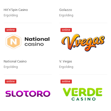
Hit’n’Spin Casino
Golazzo
Ergolding
Ergolding
online
online
National Casino
V. Vegas
Ergolding
Ergolding
online
online