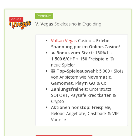
Premium
online
V. Vegas
Spielcasino in
Ergolding
Vulkan Vegas
Casino
– Erlebe
Spannung pur im Online-Casino!
🔥
Bonus zum Start:
150% bis
1.500 €/CHF + 150 Freispiele
für
neue Spieler
🎰
Top-Spieleauswahl:
5.000+ Slots
von Anbietern wie
Novomatic
,
Gamomat
,
Play’n GO
& Co.
Zahlungsfreiheit:
Unterstützt
SOFORT, Paysafe Kreditkarten &
Crypto
Aktionen nonstop:
Freispiele,
Reload-Angebote, Cashback & VIP-
Vorteile