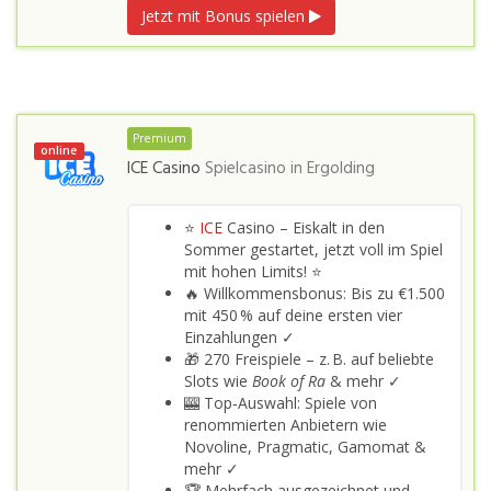
Jetzt mit Bonus spielen
Premium
online
ICE Casino
Spielcasino in
Ergolding
⭐
ICE
Casino – Eiskalt in den
Sommer gestartet, jetzt voll im Spiel
mit hohen Limits! ⭐
🔥 Willkommensbonus: Bis zu €1.500
mit 450 % auf deine ersten vier
Einzahlungen ✓
🎁 270 Freispiele – z. B. auf beliebte
Slots wie
Book of Ra
& mehr ✓
🎰 Top‑Auswahl: Spiele von
renommierten Anbietern wie
Novoline, Pragmatic, Gamomat &
mehr ✓
🏆 Mehrfach ausgezeichnet und