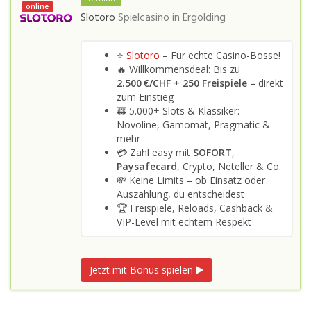
online
Slotoro
Spielcasino in
Ergolding
⭐
Slotoro
– Für echte Casino-Bosse!
🔥 Willkommensdeal: Bis zu
2.500 €/CHF + 250 Freispiele –
direkt
zum Einstieg
🎰 5.000+ Slots & Klassiker:
Novoline, Gamomat, Pragmatic &
mehr
💳 Zahl easy mit
SOFORT
,
Paysafecard
, Crypto, Neteller & Co.
💸 Keine Limits – ob Einsatz oder
Auszahlung, du entscheidest
🏆 Freispiele, Reloads, Cashback &
VIP-Level mit echtem Respekt
Jetzt mit Bonus spielen