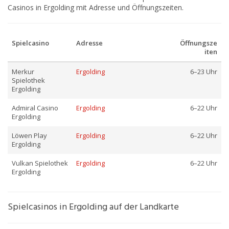
Casinos in Ergolding mit Adresse und Öffnungszeiten.
Spielcasino
Adresse
Öffnungsze
iten
Merkur
Ergolding
6–23 Uhr
Spielothek
Ergolding
Admiral Casino
Ergolding
6–22 Uhr
Ergolding
Löwen Play
Ergolding
6–22 Uhr
Ergolding
Vulkan Spielothek
Ergolding
6–22 Uhr
Ergolding
Spielcasinos in Ergolding auf der Landkarte