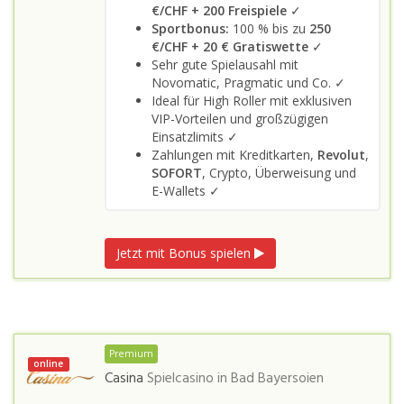
€/CHF + 200 Freispiele
✓
Sportbonus:
100 % bis zu
250
€/CHF + 20 € Gratiswette
✓
Sehr gute Spielausahl mit
Novomatic, Pragmatic und Co. ✓
Ideal für High Roller mit exklusiven
VIP-Vorteilen und großzügigen
Einsatzlimits ✓
Zahlungen mit Kreditkarten,
Revolut
,
SOFORT
, Crypto, Überweisung und
E-Wallets ✓
Jetzt mit Bonus spielen
Premium
online
Casina
Spielcasino in
Bad Bayersoien