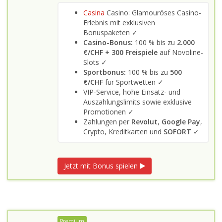
Casina
Casino: Glamouröses Casino-
Erlebnis mit exklusiven
Bonuspaketen ✓
Casino-Bonus:
100 % bis zu
2.000
€/CHF + 300 Freispiele
auf Novoline-
Slots ✓
Sportbonus:
100 % bis zu
500
€/CHF
für Sportwetten ✓
VIP-Service, hohe Einsatz- und
Auszahlungslimits sowie exklusive
Promotionen ✓
Zahlungen per
Revolut
,
Google Pay
,
Crypto, Kreditkarten und
SOFORT
✓
Jetzt mit Bonus spielen
Premium