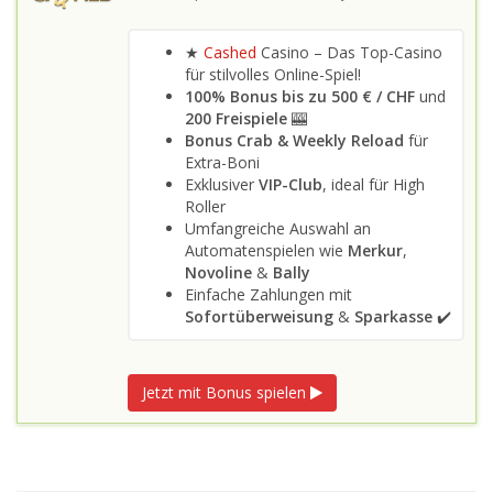
★
Cashed
Casino – Das Top-Casino
für stilvolles Online-Spiel!
100% Bonus bis zu 500 €
/ CHF
und
200 Freispiele
🎰
Bonus Crab & Weekly Reload
für
Extra-Boni
Exklusiver
VIP-Club
, ideal für High
Roller
Umfangreiche Auswahl an
Automatenspielen wie
Merkur
,
Novoline
&
Bally
Einfache Zahlungen mit
Sofortüberweisung
&
Sparkasse
✔️
Jetzt mit Bonus spielen