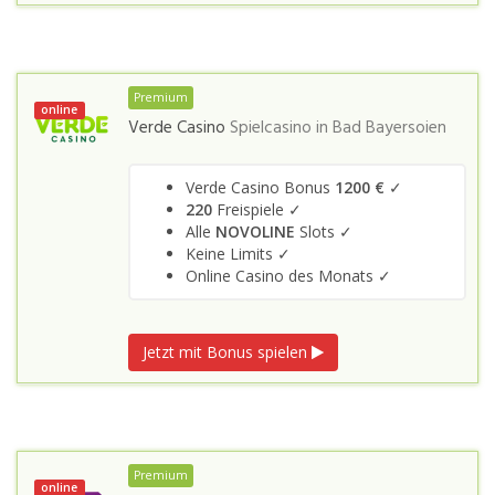
Premium
online
Verde Casino
Spielcasino in
Bad Bayersoien
Verde Casino Bonus
1200 €
✓
220
Freispiele ✓
Alle
NOVOLINE
Slots ✓
Keine Limits ✓
Online Casino des Monats ✓
Jetzt mit Bonus spielen
Premium
online