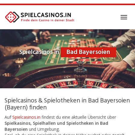
Skip
to
main
Toggl
content
navig
Spielcasinos in
Bad Bayersoien
Spielcasinos & Spielotheken in Bad Bayersoien
(Bayern) finden
Auf
Spielcasinos.in
findest du eine aktuelle Übersicht über
Spielkasinos,
Spielhallen und Spielotheken in Bad
Bayersoien
und Umgebung.