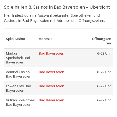
Spielhallen & Casinos in Bad Bayersoien – Übersicht
Hier findest du eine Auswahl bekannter Spielotheken und
Casinos in Bad Bayersoien mit Adresse und Öffnungszeiten.
Spielcasino
Adresse
Öffnungsze
iten
Merkur
Bad Bayersoien
6–23 Uhr
Spielothek Bad
Bayersoien
Admiral Casino
Bad Bayersoien
6–22 Uhr
Bad Bayersoien
Löwen Play Bad
Bad Bayersoien
6–22 Uhr
Bayersoien
Vulkan Spielothek
Bad Bayersoien
6–22 Uhr
Bad Bayersoien