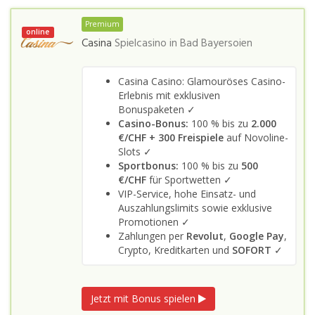
Premium
online
Casina
Spielcasino in
Bad Bayersoien
Casina Casino: Glamouröses Casino-
Erlebnis mit exklusiven
Bonuspaketen ✓
Casino-Bonus:
100 % bis zu
2.000
€/CHF + 300 Freispiele
auf Novoline-
Slots ✓
Sportbonus:
100 % bis zu
500
€/CHF
für Sportwetten ✓
VIP-Service, hohe Einsatz- und
Auszahlungslimits sowie exklusive
Promotionen ✓
Zahlungen per
Revolut
,
Google Pay
,
Crypto, Kreditkarten und
SOFORT
✓
Jetzt mit Bonus spielen