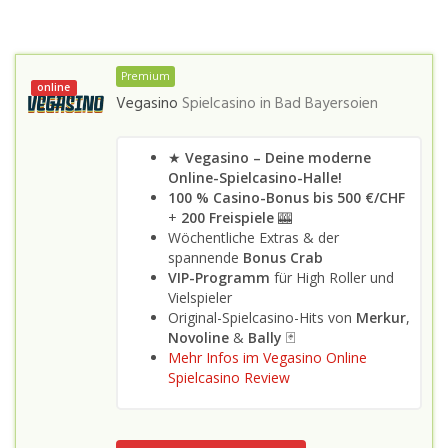
Premium
online
Vegasino
Spielcasino in
Bad Bayersoien
★
Vegasino – Deine moderne
Online-Spielcasino-Halle!
100 % Casino-Bonus bis 500 €/CHF
+
200 Freispiele
🎰
Wöchentliche Extras & der
spannende
Bonus Crab
VIP-Programm
für High Roller und
Vielspieler
Original-Spielcasino-Hits von
Merkur
,
Novoline
&
Bally
🃏
Mehr Infos im Vegasino Online
Spielcasino Review