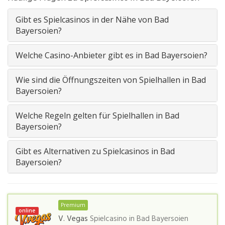
Gibt es Spielcasinos in der Nähe von Bad
Bayersoien?
Welche Casino-Anbieter gibt es in Bad Bayersoien?
Wie sind die Öffnungszeiten von Spielhallen in Bad
Bayersoien?
Welche Regeln gelten für Spielhallen in Bad
Bayersoien?
Gibt es Alternativen zu Spielcasinos in Bad
Bayersoien?
Premium
online
V. Vegas
Spielcasino in
Bad Bayersoien