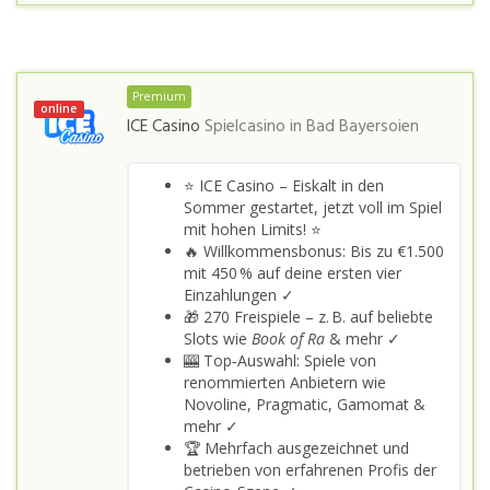
Premium
online
ICE Casino
Spielcasino in
Bad Bayersoien
⭐ ICE Casino – Eiskalt in den
Sommer gestartet, jetzt voll im Spiel
mit hohen Limits! ⭐
🔥 Willkommensbonus: Bis zu €1.500
mit 450 % auf deine ersten vier
Einzahlungen ✓
🎁 270 Freispiele – z. B. auf beliebte
Slots wie
Book of Ra
& mehr ✓
🎰 Top‑Auswahl: Spiele von
renommierten Anbietern wie
Novoline, Pragmatic, Gamomat &
mehr ✓
🏆 Mehrfach ausgezeichnet und
betrieben von erfahrenen Profis der