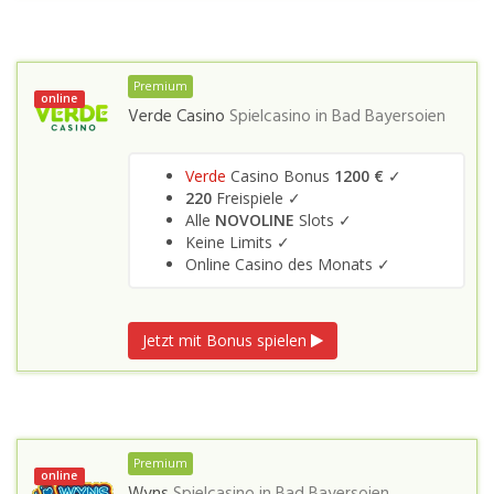
Premium
online
Verde Casino
Spielcasino in
Bad Bayersoien
Verde
Casino Bonus
1200 €
✓
220
Freispiele ✓
Alle
NOVOLINE
Slots ✓
Keine Limits ✓
Online Casino des Monats ✓
Jetzt mit Bonus spielen
Premium
online