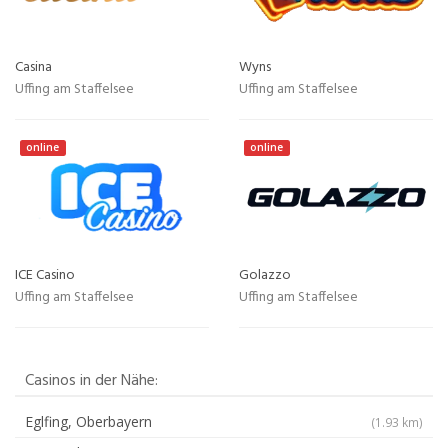
Casina
Wyns
Uffing am Staffelsee
Uffing am Staffelsee
online
online
ICE Casino
Golazzo
Uffing am Staffelsee
Uffing am Staffelsee
Casinos in der Nähe:
Eglfing, Oberbayern
(1.93 km)