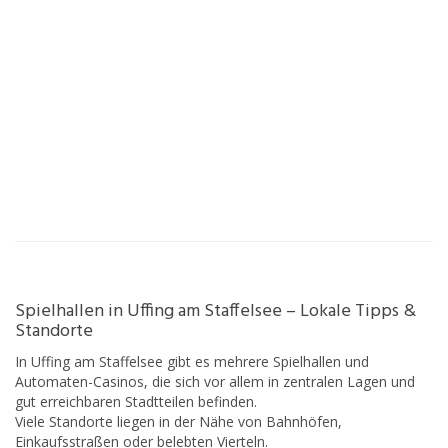
Spielhallen in Uffing am Staffelsee – Lokale Tipps &
Standorte
In Uffing am Staffelsee gibt es mehrere Spielhallen und
Automaten-Casinos, die sich vor allem in zentralen Lagen und
gut erreichbaren Stadtteilen befinden.
Viele Standorte liegen in der Nähe von Bahnhöfen,
Einkaufsstraßen oder belebten Vierteln.