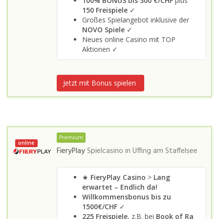
100% BONUS bis 300 €/CHF
plus
150 Freispiele
✓
Großes Spielangebot inklusive der
NOVO Spiele
✓
Neues online Casino mit TOP
Aktionen ✓
Jetzt mit Bonus spielen
Premium
online
FieryPlay
Spielcasino in
Uffing am Staffelsee
★
FieryPlay Casino
>
Lang
erwartet – Endlich da!
Willkommensbonus bis zu
1500€/CHF
✓
225 Freispiele
, z.B. bei
Book of Ra