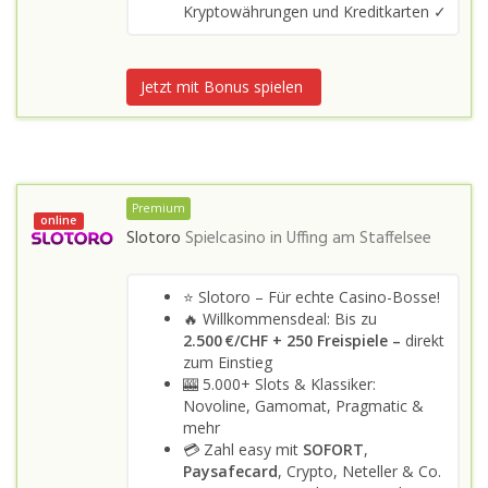
Kryptowährungen und Kreditkarten ✓
Jetzt mit Bonus spielen
Premium
online
Slotoro
Spielcasino in
Uffing am Staffelsee
⭐ Slotoro – Für echte Casino-Bosse!
🔥 Willkommensdeal: Bis zu
2.500 €/CHF + 250 Freispiele –
direkt
zum Einstieg
🎰 5.000+ Slots & Klassiker:
Novoline, Gamomat, Pragmatic &
mehr
💳 Zahl easy mit
SOFORT
,
Paysafecard
, Crypto, Neteller & Co.