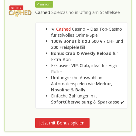
Premium
online
Cashed
Spielcasino in
Uffing am Staffelsee
★
Cashed
Casino – Das Top-Casino
für stilvolles Online-Spiel!
100% Bonus bis zu 500 €
/ CHF
und
200 Freispiele
🎰
Bonus Crab & Weekly Reload
für
Extra-Boni
Exklusiver
VIP-Club
, ideal für High
Roller
Umfangreiche Auswahl an
Automatenspielen wie
Merkur
,
Novoline
&
Bally
Einfache Zahlungen mit
Sofortüberweisung
&
Sparkasse
✔️
Jetzt mit Bonus spielen