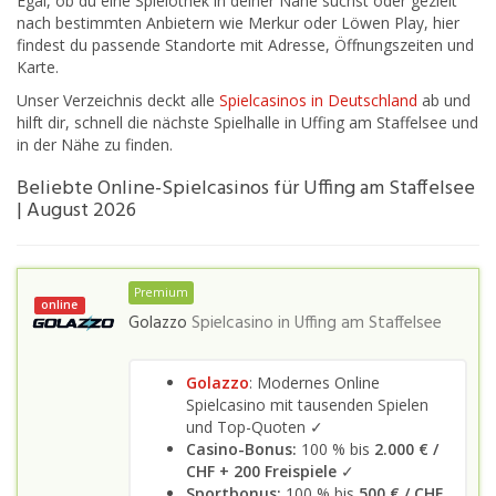
Egal, ob du eine Spielothek in deiner Nähe suchst oder gezielt
nach bestimmten Anbietern wie Merkur oder Löwen Play, hier
findest du passende Standorte mit Adresse, Öffnungszeiten und
Karte.
Unser Verzeichnis deckt alle
Spielcasinos in Deutschland
ab und
hilft dir, schnell die nächste Spielhalle in Uffing am Staffelsee und
in der Nähe zu finden.
Beliebte Online-Spielcasinos für Uffing am Staffelsee
| August 2026
Premium
online
Golazzo
Spielcasino in
Uffing am Staffelsee
Golazzo
: Modernes Online
Spielcasino mit tausenden Spielen
und Top-Quoten ✓
Casino-Bonus:
100 % bis
2.000 € /
CHF + 200 Freispiele
✓
Sportbonus:
100 % bis
500 € / CHF