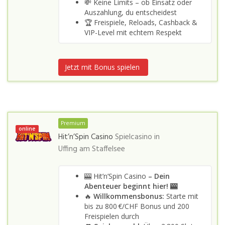
💸 Keine Limits – ob Einsatz oder
Auszahlung, du entscheidest
🏆 Freispiele, Reloads, Cashback &
VIP-Level mit echtem Respekt
Jetzt mit Bonus spielen
Premium
online
Hit’n’Spin Casino
Spielcasino in
Uffing am Staffelsee
🎰 Hit’n’Spin Casino
– Dein
Abenteuer beginnt hier! 🎰
🔥
Willkommensbonus:
Starte mit
bis zu 800 €/CHF Bonus und 200
Freispielen durch