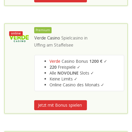
Premium
online
Verde Casino
Spielcasino in
Uffing am Staffelsee
Verde
Casino Bonus
1200 €
✓
220
Freispiele ✓
Alle
NOVOLINE
Slots ✓
Keine Limits ✓
Online Casino des Monats ✓
Jetzt mit Bonus spielen