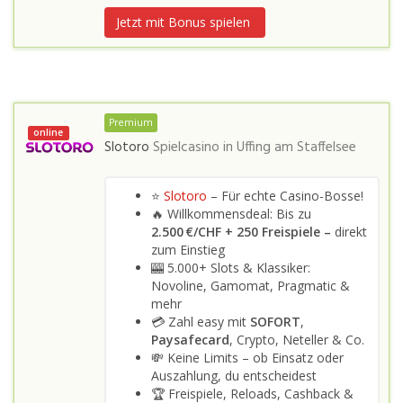
Jetzt mit Bonus spielen
Premium
online
Slotoro
Spielcasino in
Uffing am Staffelsee
⭐
Slotoro
– Für echte Casino-Bosse!
🔥 Willkommensdeal: Bis zu
2.500 €/CHF + 250 Freispiele –
direkt
zum Einstieg
🎰 5.000+ Slots & Klassiker:
Novoline, Gamomat, Pragmatic &
mehr
💳 Zahl easy mit
SOFORT
,
Paysafecard
, Crypto, Neteller & Co.
💸 Keine Limits – ob Einsatz oder
Auszahlung, du entscheidest
🏆 Freispiele, Reloads, Cashback &