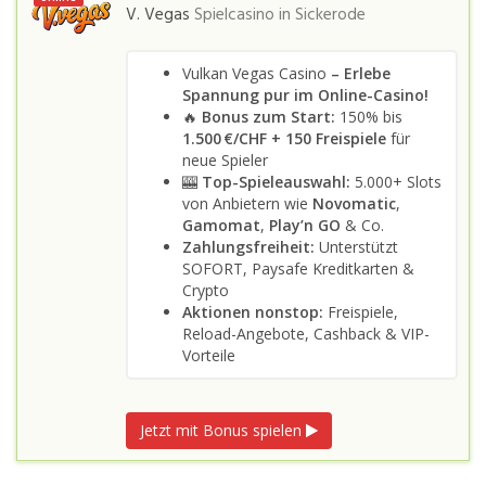
V. Vegas
Spielcasino in
Sickerode
Vulkan Vegas Casino
– Erlebe
Spannung pur im Online-Casino!
🔥
Bonus zum Start:
150% bis
1.500 €/CHF + 150 Freispiele
für
neue Spieler
🎰
Top-Spieleauswahl:
5.000+ Slots
von Anbietern wie
Novomatic
,
Gamomat
,
Play’n GO
& Co.
Zahlungsfreiheit:
Unterstützt
SOFORT, Paysafe Kreditkarten &
Crypto
Aktionen nonstop:
Freispiele,
Reload-Angebote, Cashback & VIP-
Vorteile
Jetzt mit Bonus spielen