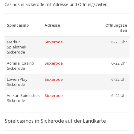
Casinos in Sickerode mit Adresse und Öffnungszeiten.
Spielcasino
Adresse
Öffnungsze
iten
Merkur
Sickerode
6–23 Uhr
Spielothek
Sickerode
Admiral Casino
Sickerode
6–22 Uhr
Sickerode
Löwen Play
Sickerode
6–22 Uhr
Sickerode
Vulkan Spielothek
Sickerode
6–22 Uhr
Sickerode
Spielcasinos in Sickerode auf der Landkarte