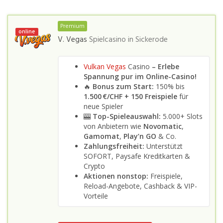
Premium
online
V. Vegas
Spielcasino in
Sickerode
Vulkan Vegas
Casino
– Erlebe
Spannung pur im Online-Casino!
🔥
Bonus zum Start:
150% bis
1.500 €/CHF + 150 Freispiele
für
neue Spieler
🎰
Top-Spieleauswahl:
5.000+ Slots
von Anbietern wie
Novomatic
,
Gamomat
,
Play’n GO
& Co.
Zahlungsfreiheit:
Unterstützt
SOFORT, Paysafe Kreditkarten &
Crypto
Aktionen nonstop:
Freispiele,
Reload-Angebote, Cashback & VIP-
Vorteile