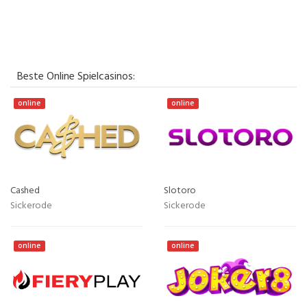
Beste Online Spielcasinos:
online
online
Cashed
Slotoro
Sickerode
Sickerode
online
online