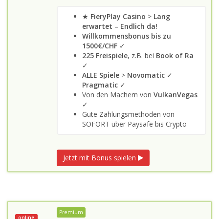
★
FieryPlay Casino
>
Lang
erwartet – Endlich da!
Willkommensbonus bis zu
1500€/CHF
✓
225 Freispiele
, z.B. bei
Book of Ra
✓
ALLE Spiele
>
Novomatic
✓
Pragmatic
✓
Von den Machern von
VulkanVegas
✓
Gute Zahlungsmethoden von
SOFORT über Paysafe bis Crypto
Jetzt mit Bonus spielen
Premium
online