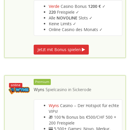
Verde
Casino Bonus
1200 €
✓
220
Freispiele ✓
Alle
NOVOLINE
Slots ✓
Keine Limits ✓
Online Casino des Monats ✓
Jetzt mit Bonus spielen
Premium
online
Wyns
Spielcasino in
Sickerode
Wyns
Casino – Der Hotspot für echte
VIPs!
🎁 100 % Bonus bis €500/CHF 500 +
200 Freispiele
🎰 5.500+ Games: Novo, Merkur,