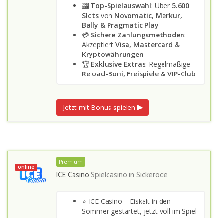
🎰
Top-Spielauswahl
: Über
5.600
Slots
von
Novomatic, Merkur,
Bally & Pragmatic Play
💳
Sichere Zahlungsmethoden
:
Akzeptiert
Visa, Mastercard &
Kryptowährungen
🏆
Exklusive Extras
: Regelmäßige
Reload-Boni, Freispiele & VIP-Club
Jetzt mit Bonus spielen
Premium
online
ICE Casino
Spielcasino in
Sickerode
⭐ ICE Casino – Eiskalt in den
Sommer gestartet, jetzt voll im Spiel