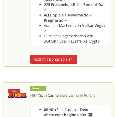
225 Freispiele
, z.B. bei
Book of Ra
✓
ALLE Spiele
>
Novomatic
✓
Pragmatic
✓
Von den Machern von
VulkanVegas
✓
Gute Zahlungsmethoden von
SOFORT über Paysafe bis Crypto
Jetzt mit Bonus spielen
Premium
online
Hit’n’Spin Casino
Spielcasino in
Rufana
🎰 Hit’n’Spin Casino
– Dein
Abenteuer beginnt hier! 🎰