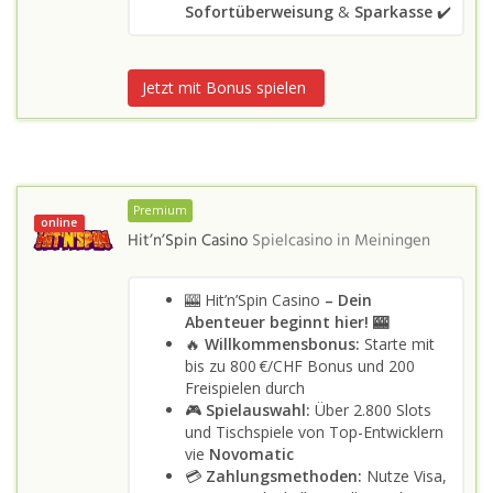
Sofortüberweisung
&
Sparkasse
✔️
Jetzt mit Bonus spielen
Premium
online
Hit’n’Spin Casino
Spielcasino in
Meiningen
🎰 Hit’n’Spin Casino
– Dein
Abenteuer beginnt hier! 🎰
🔥
Willkommensbonus:
Starte mit
bis zu 800 €/CHF Bonus und 200
Freispielen durch
🎮
Spielauswahl:
Über 2.800 Slots
und Tischspiele von Top-Entwicklern
vie
Novomatic
💳
Zahlungsmethoden:
Nutze Visa,