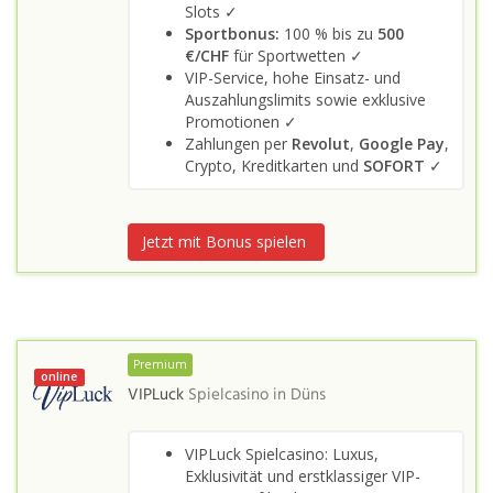
Slots ✓
Sportbonus:
100 % bis zu
500
€/CHF
für Sportwetten ✓
VIP-Service, hohe Einsatz- und
Auszahlungslimits sowie exklusive
Promotionen ✓
Zahlungen per
Revolut
,
Google Pay
,
Crypto, Kreditkarten und
SOFORT
✓
Jetzt mit Bonus spielen
Premium
online
VIPLuck
Spielcasino in
Düns
VIPLuck Spielcasino: Luxus,
Exklusivität und erstklassiger VIP-