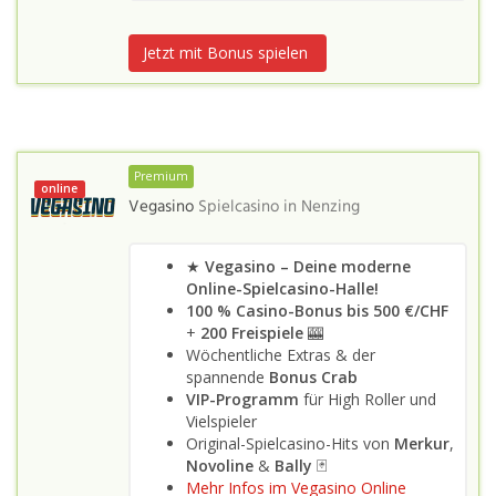
Jetzt mit Bonus spielen
Premium
online
Vegasino
Spielcasino in
Nenzing
★
Vegasino – Deine moderne
Online-Spielcasino-Halle!
100 % Casino-Bonus bis 500 €/CHF
+
200 Freispiele
🎰
Wöchentliche Extras & der
spannende
Bonus Crab
VIP-Programm
für High Roller und
Vielspieler
Original-Spielcasino-Hits von
Merkur
,
Novoline
&
Bally
🃏
Mehr Infos im Vegasino Online