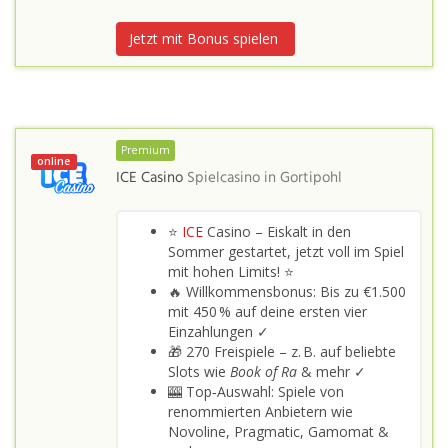
Jetzt mit Bonus spielen
Premium
online
ICE Casino
Spielcasino in
Gortipohl
⭐
ICE
Casino – Eiskalt in den
Sommer gestartet, jetzt voll im Spiel
mit hohen Limits! ⭐
🔥 Willkommensbonus: Bis zu €1.500
mit 450 % auf deine ersten vier
Einzahlungen ✓
🎁 270 Freispiele – z. B. auf beliebte
Slots wie
Book of Ra
& mehr ✓
🎰 Top‑Auswahl: Spiele von
renommierten Anbietern wie
Novoline, Pragmatic, Gamomat &