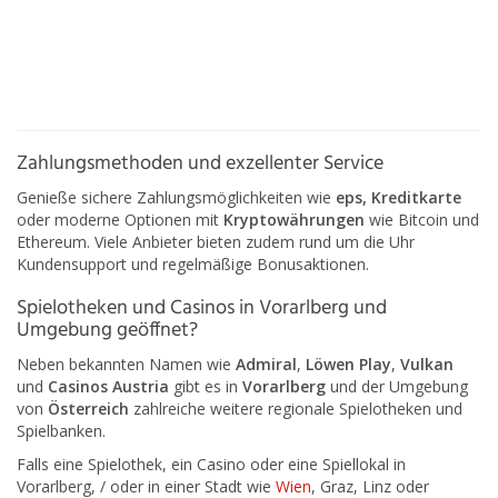
Zahlungsmethoden und exzellenter Service
Genieße sichere Zahlungsmöglichkeiten wie
eps, Kreditkarte
oder moderne Optionen mit
Kryptowährungen
wie Bitcoin und
Ethereum. Viele Anbieter bieten zudem rund um die Uhr
Kundensupport und regelmäßige Bonusaktionen.
Spielotheken und Casinos in Vorarlberg und
Umgebung geöffnet?
Neben bekannten Namen wie
Admiral
,
Löwen Play
,
Vulkan
und
Casinos Austria
gibt es in
Vorarlberg
und der Umgebung
von
Österreich
zahlreiche weitere regionale Spielotheken und
Spielbanken.
Falls eine Spielothek, ein Casino oder eine Spiellokal in
Vorarlberg, / oder in einer Stadt wie
Wien
, Graz, Linz oder