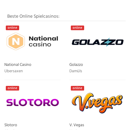
Beste Online Spielcasinos:
online
online
National Casino
Golazzo
Übersaxen
Damüls
online
online
Slotoro
V. Vegas