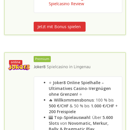
Spielcasino Review
Jetzt mit Bonus spielen
Premium
online
Joker8
Spielcasino in
Lingenau
⭐
Joker8 Online Spielhalle –
Ultimatives Casino-Vergnügen
ohne Grenzen!
⭐
🔥
Willkommensbonus
: 100 % bis
500 €/CHF
& 50 % bis
1.000 €/CHF
+
200 Freispiele
🎰
Top-Spielauswahl
: Über
5.600
Slots
von
Novomatic, Merkur,
Bally & Pragmatic Play