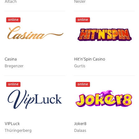
Altach
Nesler
online
online
Casina
Hit’n’Spin Casino
Bregenzer
Gurtis
online
online
VIPLuck
Joker8
Thüringerberg
Dalaas