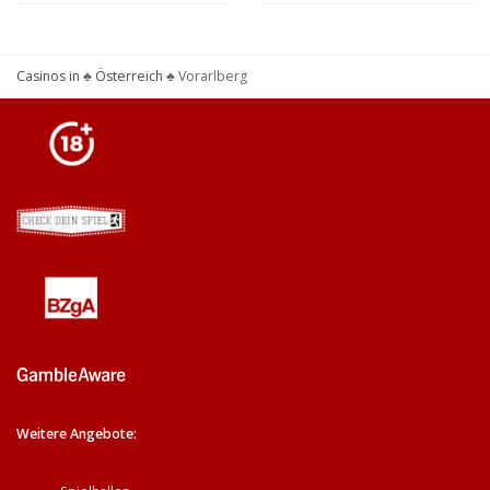
Casinos in
♣
Österreich
♣
Vorarlberg
Weitere Angebote: