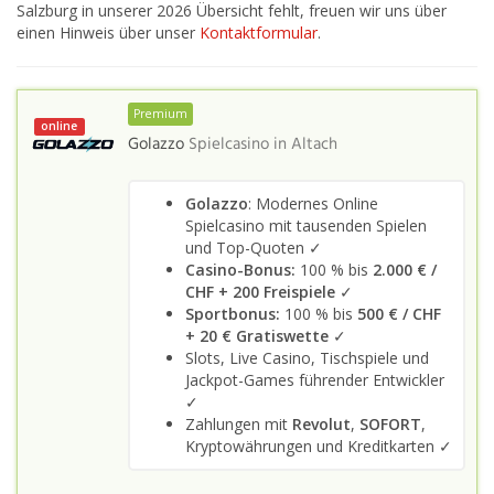
Salzburg in unserer 2026 Übersicht fehlt, freuen wir uns über
einen Hinweis über unser
Kontaktformular
.
Premium
online
Golazzo
Spielcasino in
Altach
Golazzo
: Modernes Online
Spielcasino mit tausenden Spielen
und Top-Quoten ✓
Casino-Bonus:
100 % bis
2.000 € /
CHF + 200 Freispiele
✓
Sportbonus:
100 % bis
500 € / CHF
+ 20 € Gratiswette
✓
Slots, Live Casino, Tischspiele und
Jackpot-Games führender Entwickler
✓
Zahlungen mit
Revolut
,
SOFORT
,
Kryptowährungen und Kreditkarten ✓