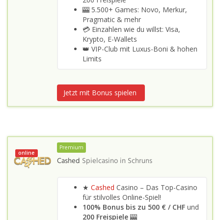
🎰 5.500+ Games: Novo, Merkur,
Pragmatic & mehr
💳 Einzahlen wie du willst: Visa,
Krypto, E-Wallets
👑 VIP-Club mit Luxus-Boni & hohen
Limits
Jetzt mit Bonus spielen
Premium
online
Cashed
Spielcasino in
Schruns
★
Cashed
Casino – Das Top-Casino
für stilvolles Online-Spiel!
100% Bonus bis zu 500 €
/ CHF
und
200 Freispiele
🎰