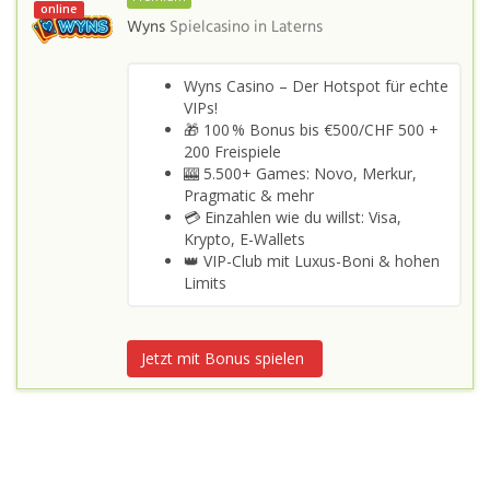
online
Wyns
Spielcasino in
Laterns
Wyns Casino – Der Hotspot für echte
VIPs!
🎁 100 % Bonus bis €500/CHF 500 +
200 Freispiele
🎰 5.500+ Games: Novo, Merkur,
Pragmatic & mehr
💳 Einzahlen wie du willst: Visa,
Krypto, E-Wallets
👑 VIP-Club mit Luxus-Boni & hohen
Limits
Jetzt mit Bonus spielen