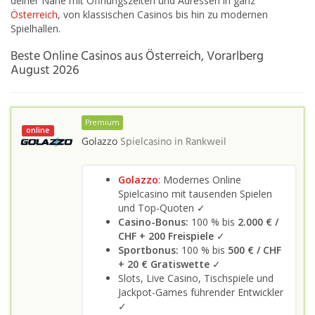
deiner Nähe mit Öffnungszeiten und Adressen in ganz
Österreich
, von klassischen Casinos bis hin zu modernen
Spielhallen.
Beste Online Casinos aus Österreich, Vorarlberg
August 2026
Premium
online
Golazzo
Spielcasino in
Rankweil
Golazzo
: Modernes Online
Spielcasino mit tausenden Spielen
und Top-Quoten ✓
Casino-Bonus:
100 % bis
2.000 € /
CHF + 200 Freispiele
✓
Sportbonus:
100 % bis
500 € / CHF
+ 20 € Gratiswette
✓
Slots, Live Casino, Tischspiele und
Jackpot-Games führender Entwickler
✓