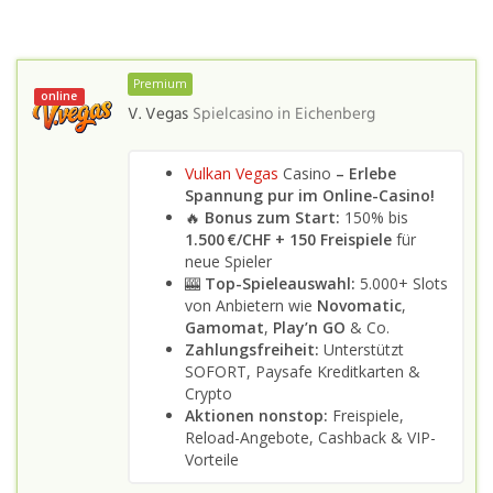
Premium
online
V. Vegas
Spielcasino in
Eichenberg
Vulkan Vegas
Casino
– Erlebe
Spannung pur im Online-Casino!
🔥
Bonus zum Start:
150% bis
1.500 €/CHF + 150 Freispiele
für
neue Spieler
🎰
Top-Spieleauswahl:
5.000+ Slots
von Anbietern wie
Novomatic
,
Gamomat
,
Play’n GO
& Co.
Zahlungsfreiheit:
Unterstützt
SOFORT, Paysafe Kreditkarten &
Crypto
Aktionen nonstop:
Freispiele,
Reload-Angebote, Cashback & VIP-
Vorteile