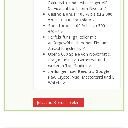
Exklusivität und erstklassiger VIP-
Service auf höchstem Niveau ✓
Casino-Bonus:
100 % bis zu
2.000
€/CHF + 300 Freispiele
✓
Sportbonus:
100 % bis zu
500
€/CHF
✓
Perfekt für High Roller mit
außergewöhnlich hohen Ein- und
Auszahlungslimits ✓
Über 5.000 Spiele von Novomatic,
Pragmatic Play, Gamomat und
weiteren Top-Studios ✓
Zahlungen über
Revolut
,
Google
Pay
, Crypto, Visa, Mastercard und E-
Wallets ✓
Jetzt mit Bonus spielen