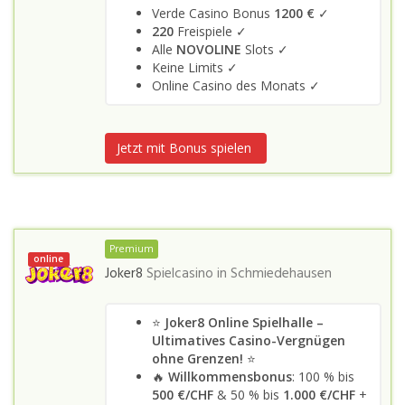
Verde Casino Bonus
1200 €
✓
220
Freispiele ✓
Alle
NOVOLINE
Slots ✓
Keine Limits ✓
Online Casino des Monats ✓
Jetzt mit Bonus spielen
Premium
online
Joker8
Spielcasino in
Schmiedehausen
⭐
Joker8 Online Spielhalle –
Ultimatives Casino-Vergnügen
ohne Grenzen!
⭐
🔥
Willkommensbonus
: 100 % bis
500 €/CHF
& 50 % bis
1.000 €/CHF
+