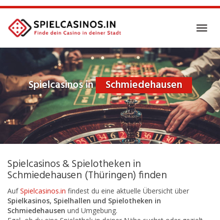
Skip
to
main
Toggl
content
navig
Spielcasinos in
Schmiedehausen
Spielcasinos & Spielotheken in
Schmiedehausen (Thüringen) finden
Auf
Spielcasinos.in
findest du eine aktuelle Übersicht über
Spielkasinos,
Spielhallen und Spielotheken in
Schmiedehausen
und Umgebung.