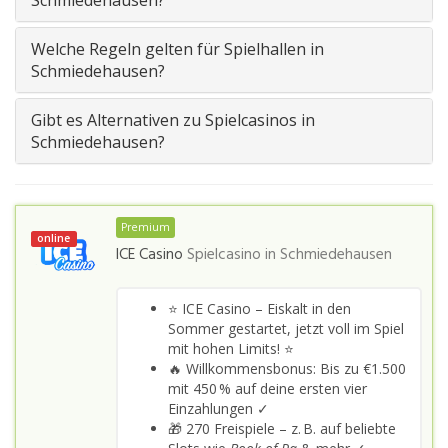
Schmiedehausen?
Welche Regeln gelten für Spielhallen in
Schmiedehausen?
Gibt es Alternativen zu Spielcasinos in
Schmiedehausen?
Premium
online
ICE Casino
Spielcasino in
Schmiedehausen
⭐ ICE Casino – Eiskalt in den
Sommer gestartet, jetzt voll im Spiel
mit hohen Limits! ⭐
🔥 Willkommensbonus: Bis zu €1.500
mit 450 % auf deine ersten vier
Einzahlungen ✓
🎁 270 Freispiele – z. B. auf beliebte