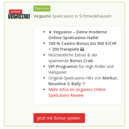
Premium
online
Vegasino
Spielcasino in
Schmiedehausen
★
Vegasino – Deine moderne
Online-Spielcasino-Halle!
100 % Casino-Bonus bis 500 €/CHF
+
200 Freispiele
🎰
Wöchentliche Extras & der
spannende
Bonus Crab
VIP-Programm
für High Roller und
Vielspieler
Original-Spielcasino-Hits von
Merkur
,
Novoline
&
Bally
🃏
Mehr Infos im Vegasino Online
Spielcasino Review
Jetzt mit Bonus spielen