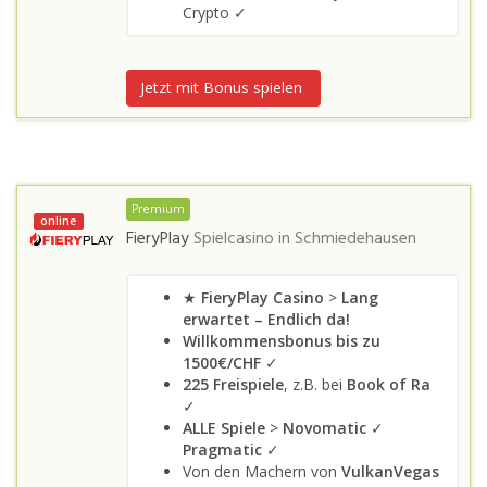
Crypto ✓
Jetzt mit Bonus spielen
Premium
online
FieryPlay
Spielcasino in
Schmiedehausen
★
FieryPlay Casino
>
Lang
erwartet – Endlich da!
Willkommensbonus bis zu
1500€/CHF
✓
225 Freispiele
, z.B. bei
Book of Ra
✓
ALLE Spiele
>
Novomatic
✓
Pragmatic
✓
Von den Machern von
VulkanVegas