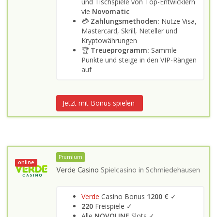
und Tischspiele von Top-Entwicklern
vie
Novomatic
💳
Zahlungsmethoden:
Nutze Visa,
Mastercard, Skrill, Neteller und
Kryptowährungen
🏆
Treueprogramm:
Sammle
Punkte und steige in den VIP-Rängen
auf
Jetzt mit Bonus spielen
Premium
online
Verde Casino
Spielcasino in
Schmiedehausen
Verde
Casino Bonus
1200 €
✓
220
Freispiele ✓
Alle
NOVOLINE
Slots ✓