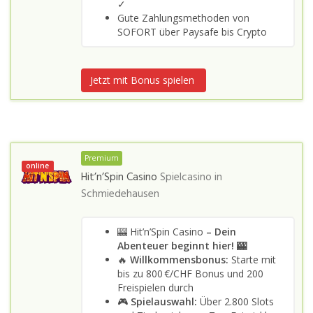
✓
Gute Zahlungsmethoden von
SOFORT über Paysafe bis Crypto
Jetzt mit Bonus spielen
Premium
online
Hit’n’Spin Casino
Spielcasino in
Schmiedehausen
🎰 Hit’n’Spin Casino
– Dein
Abenteuer beginnt hier! 🎰
🔥
Willkommensbonus:
Starte mit
bis zu 800 €/CHF Bonus und 200
Freispielen durch
🎮
Spielauswahl:
Über 2.800 Slots