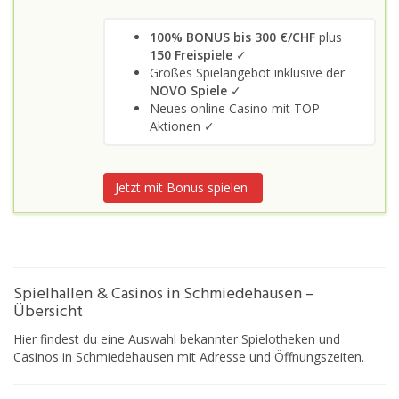
100% BONUS bis 300 €/CHF
plus
150 Freispiele
✓
Großes Spielangebot inklusive der
NOVO Spiele
✓
Neues online Casino mit TOP
Aktionen ✓
Jetzt mit Bonus spielen
Spielhallen & Casinos in Schmiedehausen –
Übersicht
Hier findest du eine Auswahl bekannter Spielotheken und
Casinos in Schmiedehausen mit Adresse und Öffnungszeiten.