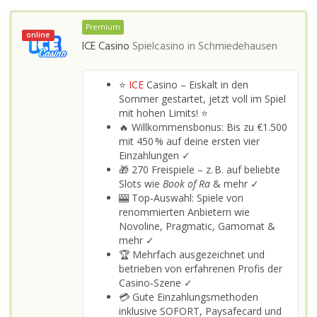
Premium
online
ICE Casino
Spielcasino in
Schmiedehausen
⭐
ICE
Casino – Eiskalt in den
Sommer gestartet, jetzt voll im Spiel
mit hohen Limits! ⭐
🔥 Willkommensbonus: Bis zu €1.500
mit 450 % auf deine ersten vier
Einzahlungen ✓
🎁 270 Freispiele – z. B. auf beliebte
Slots wie
Book of Ra
& mehr ✓
🎰 Top‑Auswahl: Spiele von
renommierten Anbietern wie
Novoline, Pragmatic, Gamomat &
mehr ✓
🏆 Mehrfach ausgezeichnet und
betrieben von erfahrenen Profis der
Casino‑Szene ✓
💳 Gute Einzahlungsmethoden
inklusive SOFORT, Paysafecard und