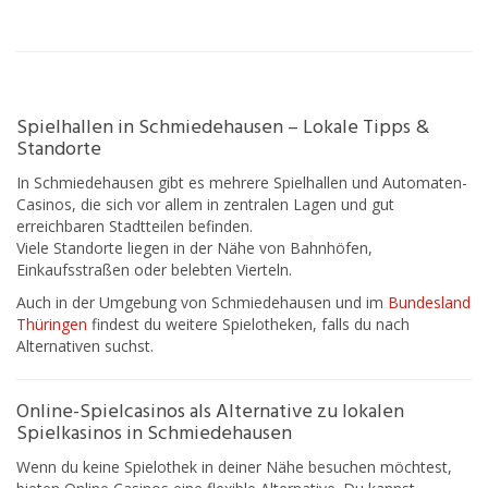
Spielhallen in Schmiedehausen – Lokale Tipps &
Standorte
In Schmiedehausen gibt es mehrere Spielhallen und Automaten-
Casinos, die sich vor allem in zentralen Lagen und gut
erreichbaren Stadtteilen befinden.
Viele Standorte liegen in der Nähe von Bahnhöfen,
Einkaufsstraßen oder belebten Vierteln.
Auch in der Umgebung von Schmiedehausen und im
Bundesland
Thüringen
findest du weitere Spielotheken, falls du nach
Alternativen suchst.
Online-Spielcasinos als Alternative zu lokalen
Spielkasinos in Schmiedehausen
Wenn du keine Spielothek in deiner Nähe besuchen möchtest,