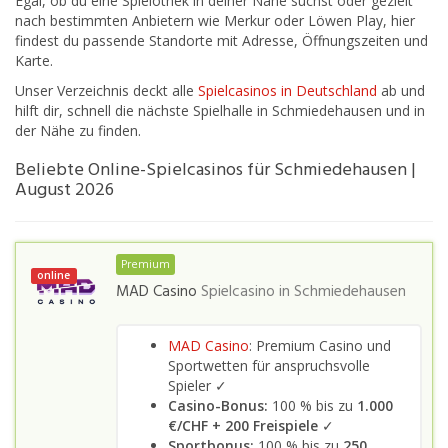
Egal, ob du eine Spielothek in deiner Nähe suchst oder gezielt
nach bestimmten Anbietern wie Merkur oder Löwen Play, hier
findest du passende Standorte mit Adresse, Öffnungszeiten und
Karte.
Unser Verzeichnis deckt alle
Spielcasinos in Deutschland
ab und
hilft dir, schnell die nächste Spielhalle in Schmiedehausen und in
der Nähe zu finden.
Beliebte Online-Spielcasinos für Schmiedehausen |
August 2026
Premium
online
MAD Casino
Spielcasino in
Schmiedehausen
MAD Casino
: Premium Casino und
Sportwetten für anspruchsvolle
Spieler ✓
Casino-Bonus:
100 % bis zu
1.000
€/CHF + 200 Freispiele
✓
Sportbonus:
100 % bis zu
250