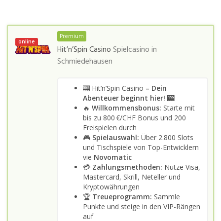
Premium
online
Hit’n’Spin Casino
Spielcasino in
Schmiedehausen
🎰 Hit’n’Spin Casino
– Dein
Abenteuer beginnt hier! 🎰
🔥
Willkommensbonus:
Starte mit
bis zu 800 €/CHF Bonus und 200
Freispielen durch
🎮
Spielauswahl:
Über 2.800 Slots
und Tischspiele von Top-Entwicklern
vie
Novomatic
💳
Zahlungsmethoden:
Nutze Visa,
Mastercard, Skrill, Neteller und
Kryptowährungen
🏆
Treueprogramm:
Sammle
Punkte und steige in den VIP-Rängen
auf